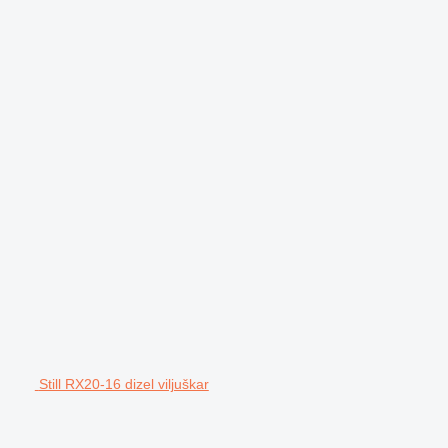
Still RX20-16 dizel viljuškar