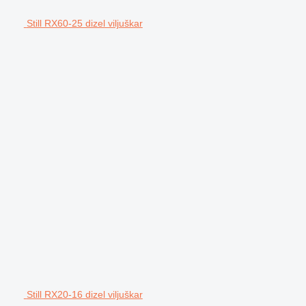
Still RX60-25 dizel viljuškar
Still RX20-16 dizel viljuškar