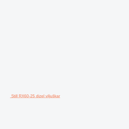
Still RX60-25 dizel viljuškar