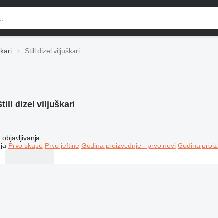
škari
Still dizel viljuškari
Still dizel viljuškari
objavljivanja
ja
Prvo skupe
Prvo jeftine
Godina proizvodnje - prvo novi
Godina proiz