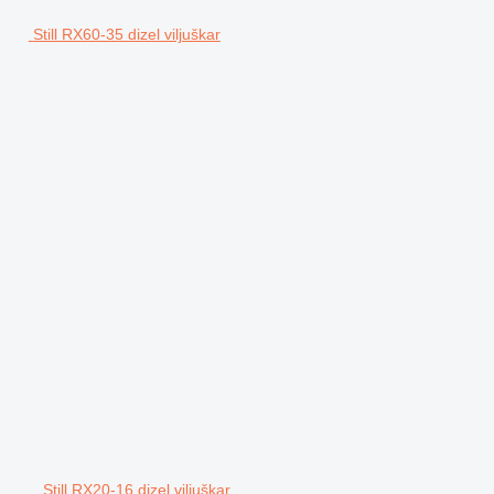
Still RX60-35 dizel viljuškar
Still RX20-16 dizel viljuškar