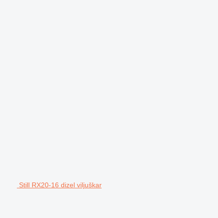
Still RX20-16 dizel viljuškar