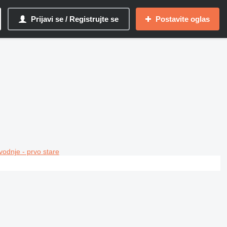
Prijavi se / Registrujte se
Postavite oglas
vodnje - prvo stare