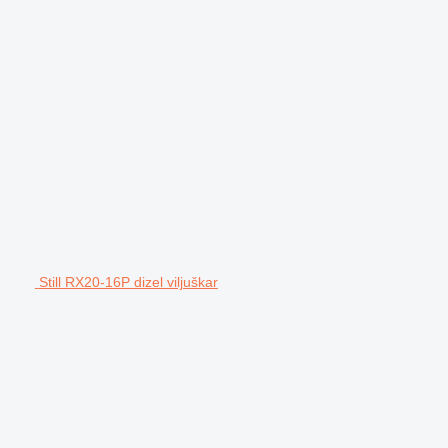
Still RX20-16P dizel viljuškar