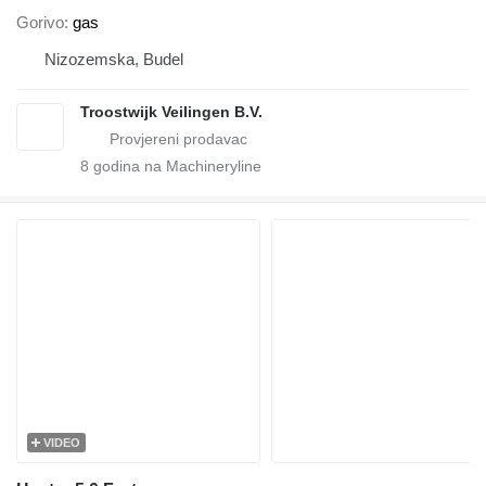
Gorivo
gas
Nizozemska, Budel
Troostwijk Veilingen B.V.
8
godina na Machineryline
VIDEO