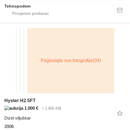
Tehnopodem
Hyster H2.5FT
1.000 €
≈ 1.955 KM
Dizel viljuškar
2006