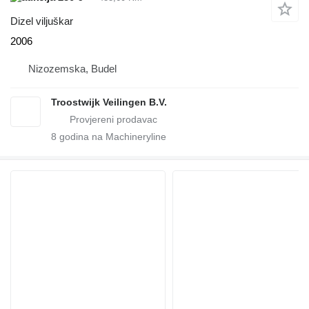
Dizel viljuškar
2006
Nizozemska, Budel
Troostwijk Veilingen B.V.
8
godina na Machineryline