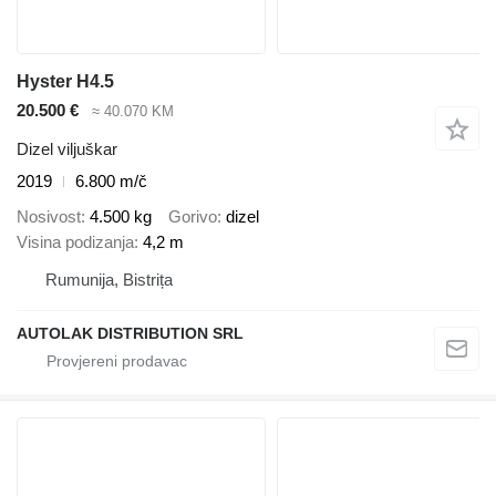
Hyster H4.5
20.500 €
≈ 40.070 KM
Dizel viljuškar
2019
6.800 m/č
Nosivost
4.500 kg
Gorivo
dizel
Visina podizanja
4,2 m
Rumunija, Bistrița
AUTOLAK DISTRIBUTION SRL