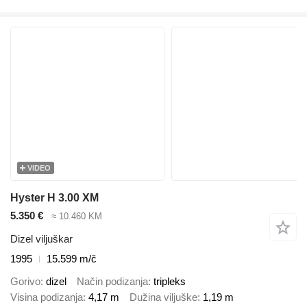
VIDEO
Hyster H 3.00 XM
5.350 €
≈ 10.460 KM
Dizel viljuškar
1995
15.599 m/č
Gorivo
dizel
Način podizanja
tripleks
Visina podizanja
4,17 m
Dužina viljuške
1,19 m