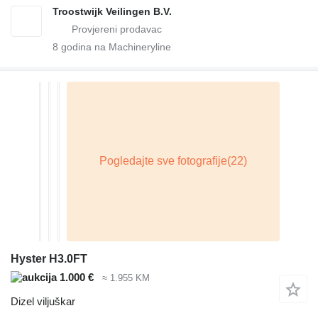
Troostwijk Veilingen B.V.
8
godina na Machineryline
Hyster H3.0FT
1.000 €
≈ 1.955 KM
Dizel viljuškar