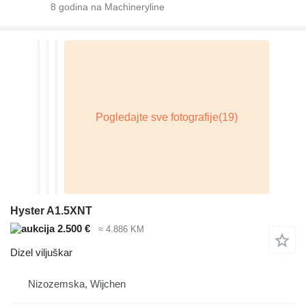
8
godina na Machineryline
Hyster A1.5XNT
2.500 €
≈ 4.886 KM
Dizel viljuškar
Nizozemska, Wijchen