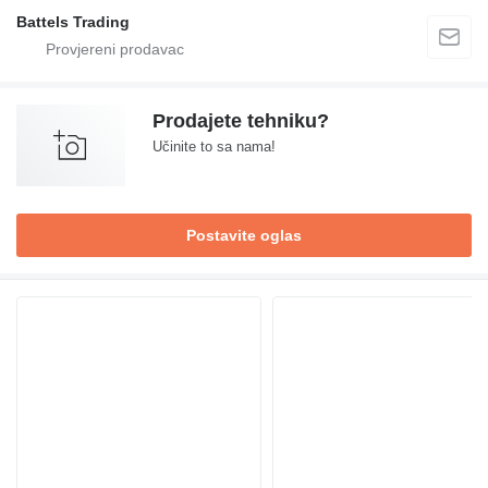
Battels Trading
Prodajete tehniku?
Učinite to sa nama!
Postavite oglas