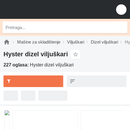
Mašine za skladištenje
Viljuškari
Dizel viljuškari
Hy
Hyster dizel viljuškari
227 oglasa:
Hyster dizel viljuškari