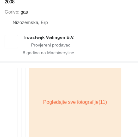
2008
Gorivo
gas
Nizozemska, Erp
Troostwijk Veilingen B.V.
8
godina na Machineryline