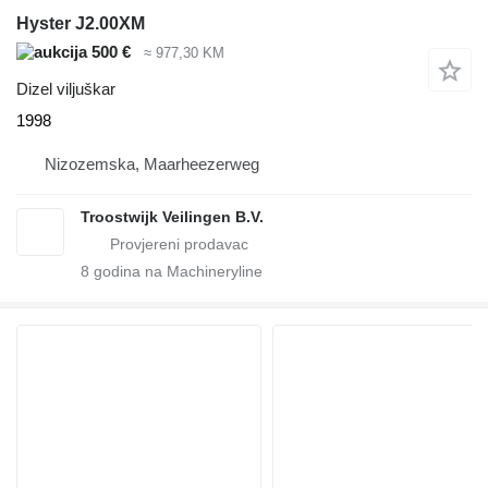
Hyster J2.00XM
500 €
≈ 977,30 KM
Dizel viljuškar
1998
Nizozemska, Maarheezerweg
Troostwijk Veilingen B.V.
8
godina na Machineryline