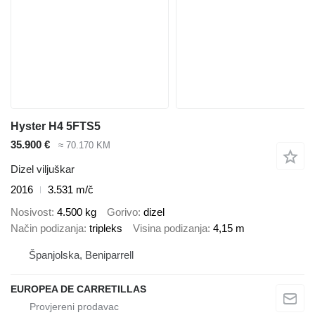
Hyster H4 5FTS5
35.900 €
≈ 70.170 KM
Dizel viljuškar
2016
3.531 m/č
Nosivost
4.500 kg
Gorivo
dizel
Način podizanja
tripleks
Visina podizanja
4,15 m
Španjolska, Beniparrell
EUROPEA DE CARRETILLAS