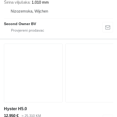
Širina viljušaka
1.010 mm
Nizozemska, Wijchen
Second Owner BV
Hyster H5.0
12.950 €
≈ 25.310 KM