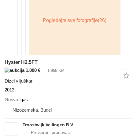
Hyster H2.5FT
1.000 €
≈ 1.955 KM
Dizel viljuškar
2013
Gorivo
gas
Nizozemska, Budel
Troostwijk Veilingen B.V.