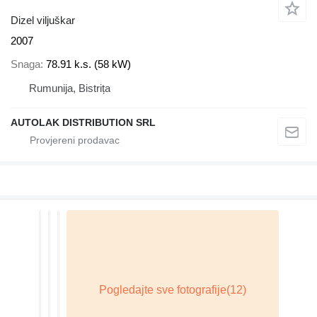
Dizel viljuškar
2007
Snaga
78.91 k.s. (58 kW)
Rumunija, Bistrița
AUTOLAK DISTRIBUTION SRL