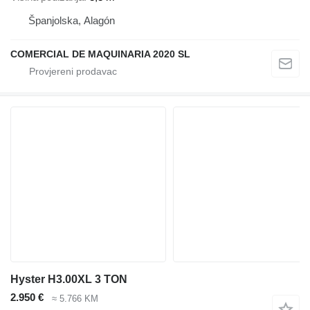
Španjolska, Alagón
COMERCIAL DE MAQUINARIA 2020 SL
Hyster H3.00XL 3 TON
2.950 €
≈ 5.766 KM