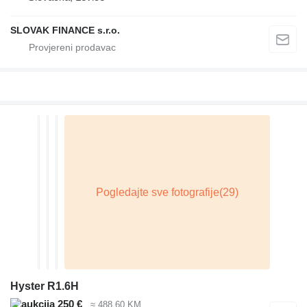
SLOVAK FINANCE s.r.o.
Hyster R1.6H
250 €
≈ 488,60 KM