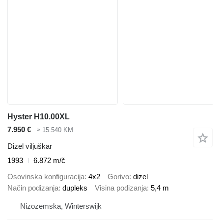
Hyster H10.00XL
7.950 €
≈ 15.540 KM
Dizel viljuškar
1993
6.872 m/č
Osovinska konfiguracija
4x2
Gorivo
dizel
Način podizanja
dupleks
Visina podizanja
5,4 m
Nizozemska, Winterswijk