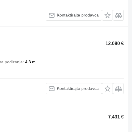
Kontaktirajte prodavca
12.080 €
na podizanja
4,3 m
Kontaktirajte prodavca
7.431 €