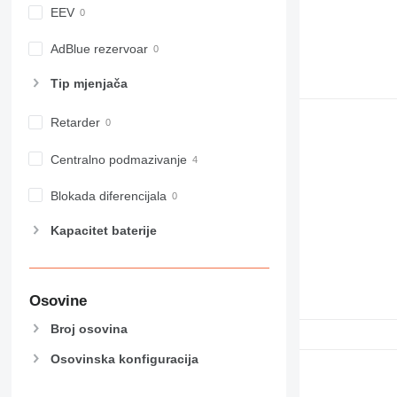
EEV
AdBlue rezervoar
Tip mјenjača
Retarder
Centralno podmazivanje
Blokada diferencijala
Kapacitet baterije
Osovine
Broj osovina
Osovinska konfiguracija