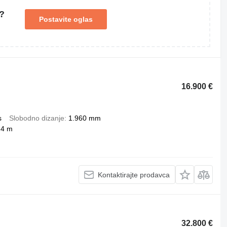
?
Postavite oglas
16.900 €
s
Slobodno dizanje
1.960 mm
,4 m
Kontaktirajte prodavca
32.800 €