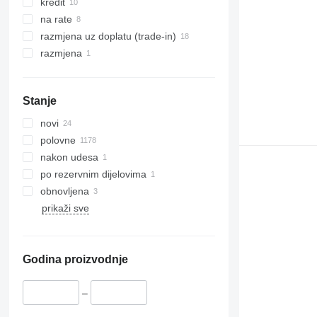
kredit
na rate
razmjena uz doplatu (trade-in)
razmjena
Stanje
novi
polovne
nakon udesa
po rezervnim dijelovima
obnovljena
prikaži sve
Godina proizvodnje
–