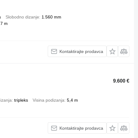
s
Slobodno dizanje
1.560 mm
,7 m
Kontaktirajte prodavca
9.600 €
izanja
tripleks
Visina podizanja
5,4 m
Kontaktirajte prodavca