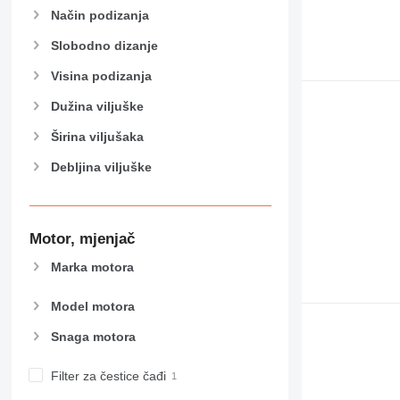
Način podizanja
Slobodno dizanje
Visina podizanja
Dužina viljuške
Širina viljušaka
Debljina viljuške
Motor, mjenjač
Marka motora
Model motora
Snaga motora
Filter za čestice čađi