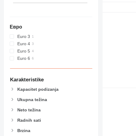
Евро
Euro 3
Euro 4
Euro 5
Euro 6
Karakteristike
Kapacitet podizanja
Ukupna težina
Neto težina
Radnih sati
Brzina