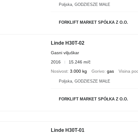
Poljska, GODZIESZE MAŁE
FORKLIFT MARKET SPÓŁKA Z O.O.
Linde H30T-02
Gasni viljuškar
2016
15.246 m/č
Nosivost
3.000 kg
Gorivo
gas
Visina po
Poljska, GODZIESZE MAŁE
FORKLIFT MARKET SPÓŁKA Z O.O.
Linde H30T-01