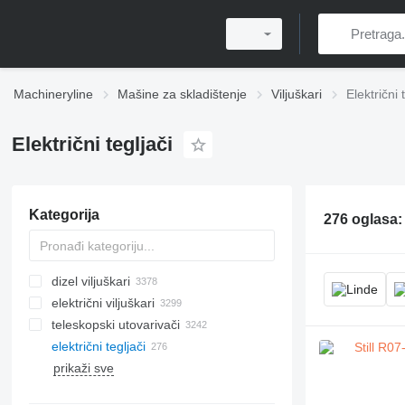
Machineryline
Mašine za skladištenje
Viljuškari
Električni 
Električni tegljači
Kategorija
276 oglasa
dizel viljuškari
električni viljuškari
teleskopski utovarivači
električni tegljači
prikaži sve