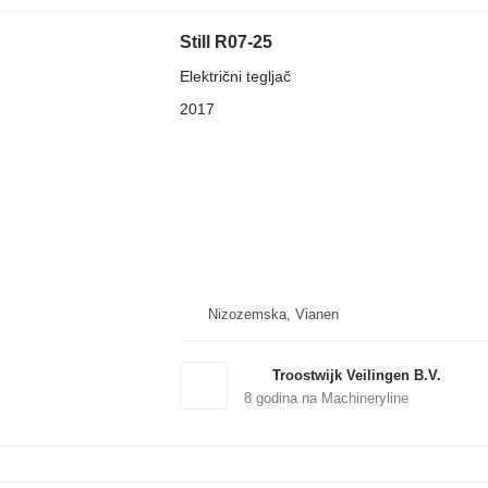
Still R07-25
Električni tegljač
2017
Nizozemska, Vianen
Troostwijk Veilingen B.V.
8
godina na Machineryline