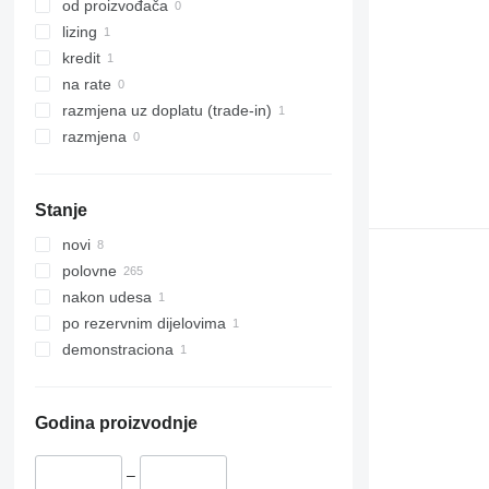
od proizvođača
lizing
kredit
na rate
razmjena uz doplatu (trade-in)
razmjena
Stanje
novi
polovne
nakon udesa
po rezervnim dijelovima
demonstraciona
Godina proizvodnje
–