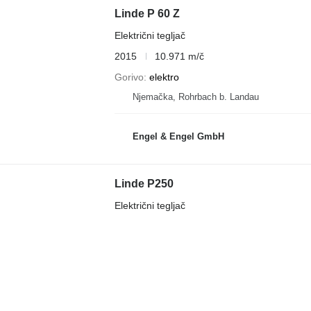
Linde P 60 Z
Električni tegljač
2015
10.971 m/č
Gorivo
elektro
Njemačka, Rohrbach b. Landau
Engel & Engel GmbH
Linde P250
Električni tegljač