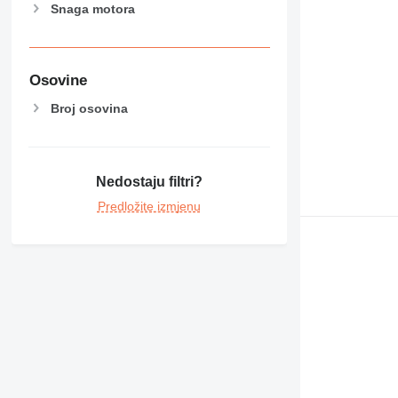
Snaga motora
Osovine
Broj osovina
Nedostaju filtri?
Predložite izmjenu