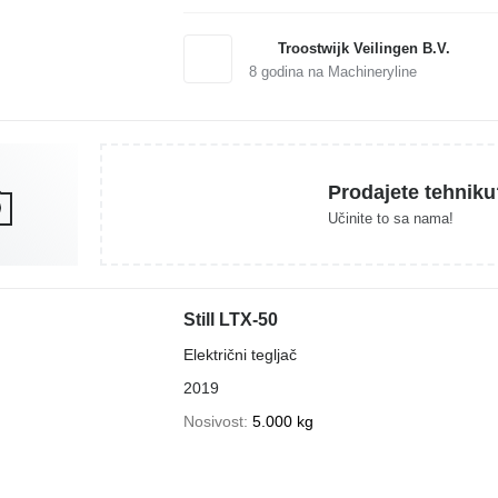
Troostwijk Veilingen B.V.
8
godina na Machineryline
Prodajete tehniku
Učinite to sa nama!
Still LTX-50
Električni tegljač
2019
Nosivost
5.000 kg