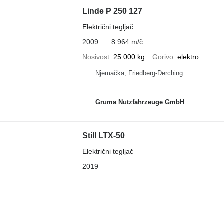
Linde P 250 127
Električni tegljač
2009
8.964 m/č
Nosivost
25.000 kg
Gorivo
elektro
Njemačka, Friedberg-Derching
Gruma Nutzfahrzeuge GmbH
Still LTX-50
Električni tegljač
2019