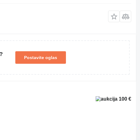
?
Postavite oglas
100 €