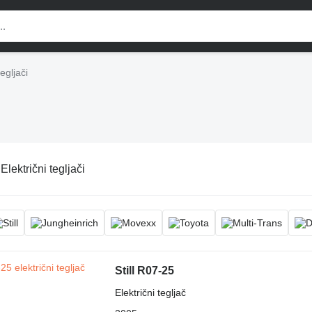
tegljači
:
Električni tegljači
Still R07-25
Električni tegljač