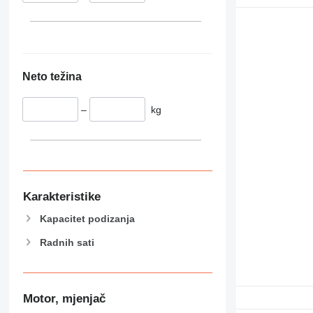
Neto težina
–
kg
Karakteristike
Kapacitet podizanja
Radnih sati
Motor, mjenjač