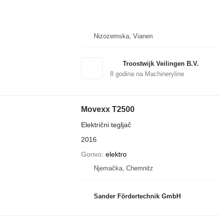
Nizozemska, Vianen
Troostwijk Veilingen B.V.
8
godina na Machineryline
Movexx T2500
Električni tegljač
2016
Gorivo
elektro
Njemačka, Chemnitz
Sander Fördertechnik GmbH