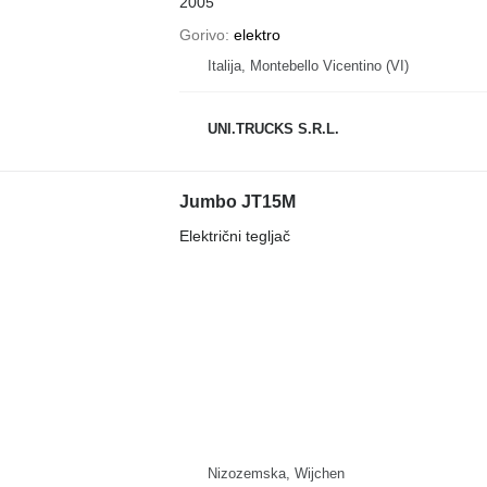
2005
Gorivo
elektro
Italija, Montebello Vicentino (VI)
UNI.TRUCKS S.R.L.
Jumbo JT15M
Električni tegljač
Nizozemska, Wijchen