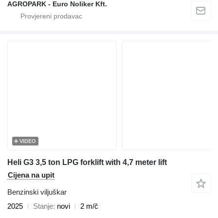
AGROPARK - Euro Noliker Kft.
VIDEO
Heli G3 3,5 ton LPG forklift with 4,7 meter lift
Cijena na upit
Benzinski viljuškar
2025
Stanje
novi
2 m/č