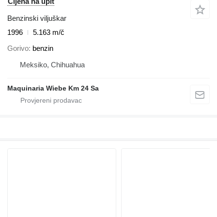
Cijena na upit
Benzinski viljuškar
1996
5.163 m/č
Gorivo
benzin
Meksiko, Chihuahua
Maquinaria Wiebe Km 24 Sa