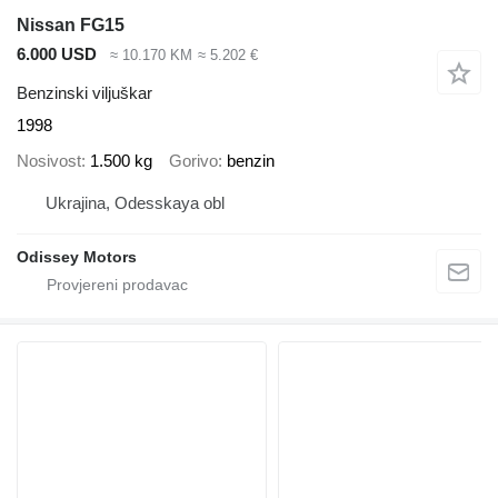
Nissan FG15
6.000 USD
≈ 10.170 KM
≈ 5.202 €
Benzinski viljuškar
1998
Nosivost
1.500 kg
Gorivo
benzin
Ukrajina, Odesskaya obl
Odissey Motors