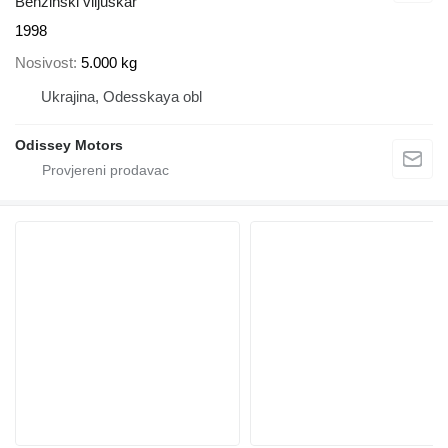
Benzinski viljuškar
1998
Nosivost
5.000 kg
Ukrajina, Odesskaya obl
Odissey Motors