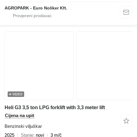
AGROPARK - Euro Noliker Kft.
VIDEO
Heli G3 3,5 ton LPG forklift with 3,3 meter lift
Cijena na upit
Benzinski viljuškar
2025
Stanje
novi
3 m/č