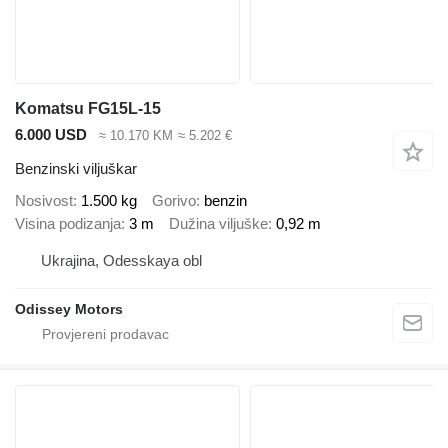
Komatsu FG15L-15
6.000 USD
≈ 10.170 KM
≈ 5.202 €
Benzinski viljuškar
Nosivost
1.500 kg
Gorivo
benzin
Visina podizanja
3 m
Dužina viljuške
0,92 m
Ukrajina, Odesskaya obl
Odissey Motors