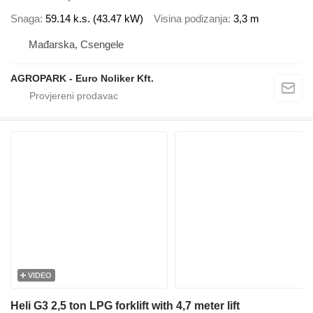
Snaga
59.14 k.s. (43.47 kW)
Visina podizanja
3,3 m
Mađarska, Csengele
AGROPARK - Euro Noliker Kft.
VIDEO
Heli G3 2,5 ton LPG forklift with 4,7 meter lift