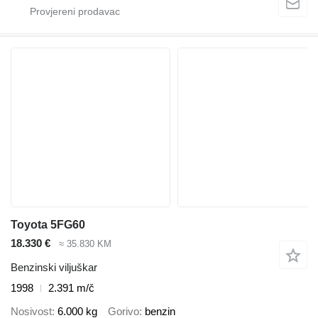
Toyota 5FG60
18.330 €
≈ 35.830 KM
Benzinski viljuškar
1998
2.391 m/č
Nosivost
6.000 kg
Gorivo
benzin