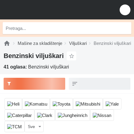
Mašine za skladištenje
Viljuškari
Benzinski viljuškari
Benzinski viljuškari
41 oglasa:
Benzinski viljuškari
Sve