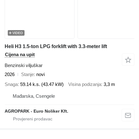
VIDEO
Heli H3 1.5-ton LPG forklift with 3.3-meter lift
Cijena na upit
Benzinski viljuškar
2026
Stanje
novi
Snaga
59.14 k.s. (43.47 kW)
Visina podizanja
3,3 m
Mađarska, Csengele
AGROPARK - Euro Noliker Kft.