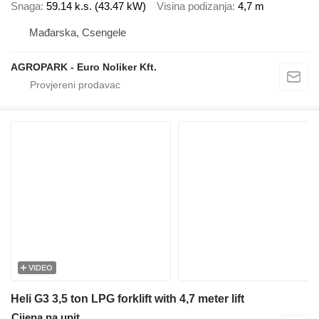
Snaga
59.14 k.s. (43.47 kW)
Visina podizanja
4,7 m
Mađarska, Csengele
AGROPARK - Euro Noliker Kft.
VIDEO
Heli G3 3,5 ton LPG forklift with 4,7 meter lift
Cijena na upit