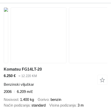
Komatsu FG14LT-20
6.250 €
≈ 12.220 KM
Benzinski viljuškar
2006
6.209 m/č
Nosivost
1.400 kg
Gorivo
benzin
Način podizanja
standard
Visina podizanja
3 m