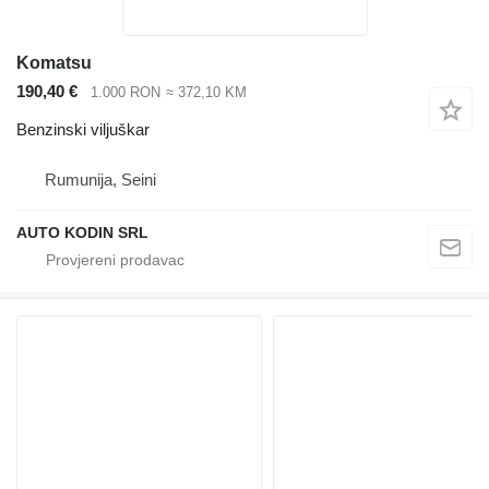
Komatsu
190,40 €
1.000 RON
≈ 372,10 KM
Benzinski viljuškar
Rumunija, Seini
AUTO KODIN SRL