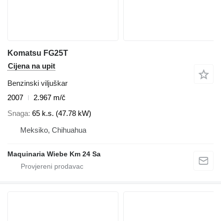
Komatsu FG25T
Cijena na upit
Benzinski viljuškar
2007
2.967 m/č
Snaga
65 k.s. (47.78 kW)
Meksiko, Chihuahua
Maquinaria Wiebe Km 24 Sa