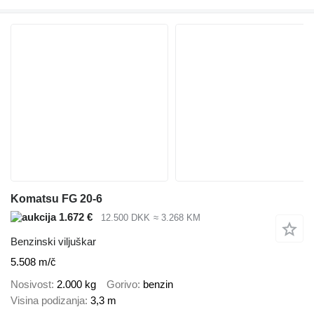
Komatsu FG 20-6
1.672 €
12.500 DKK
≈ 3.268 KM
Benzinski viljuškar
5.508 m/č
Nosivost
2.000 kg
Gorivo
benzin
Visina podizanja
3,3 m