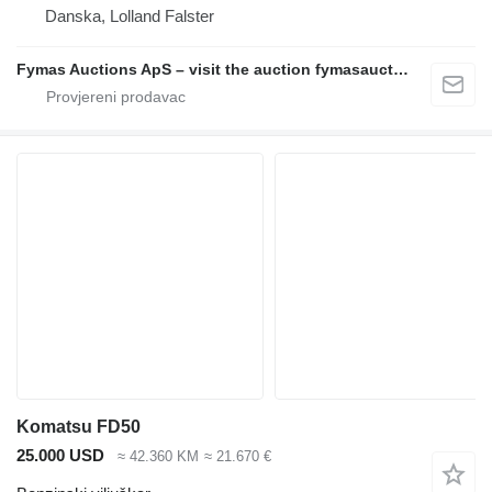
Danska, Lolland Falster
Fymas Auctions ApS – visit the auction fymasauctions.dk
Komatsu FD50
25.000 USD
≈ 42.360 KM
≈ 21.670 €