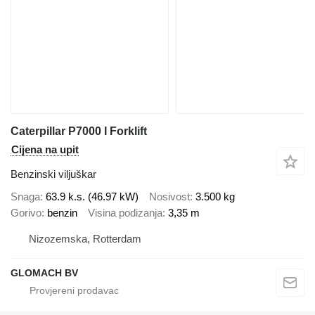
Caterpillar P7000 I Forklift
Cijena na upit
Benzinski viljuškar
Snaga
63.9 k.s. (46.97 kW)
Nosivost
3.500 kg
Gorivo
benzin
Visina podizanja
3,35 m
Nizozemska, Rotterdam
GLOMACH BV