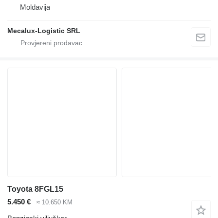
Moldavija
Mecalux-Logistic SRL
Toyota 8FGL15
5.450 €
≈ 10.650 KM