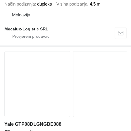
Način podizanja
dupleks
Visina podizanja
4,5 m
Moldavija
Mecalux-Logistic SRL
Yale GTP08DLGNGBE088