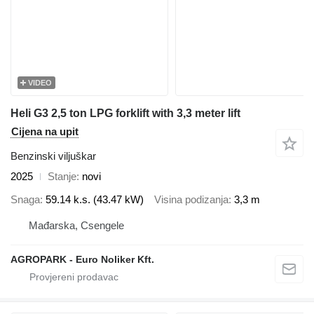
VIDEO
Heli G3 2,5 ton LPG forklift with 3,3 meter lift
Cijena na upit
Benzinski viljuškar
2025
Stanje
novi
Snaga
59.14 k.s. (43.47 kW)
Visina podizanja
3,3 m
Mađarska, Csengele
AGROPARK - Euro Noliker Kft.