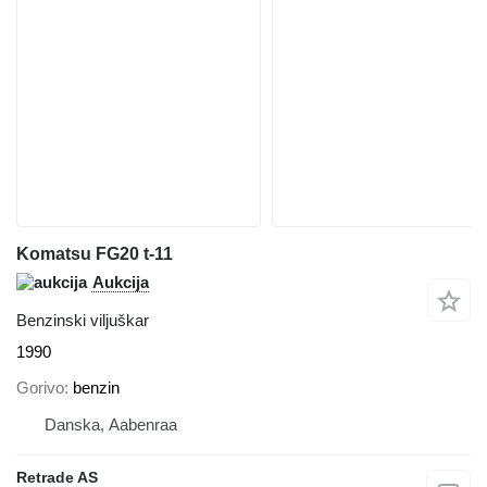
Komatsu FG20 t-11
Aukcija
Benzinski viljuškar
1990
Gorivo
benzin
Danska, Aabenraa
Retrade AS