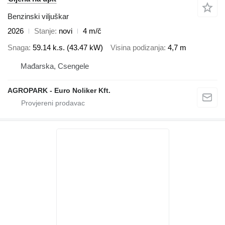
Benzinski viljuškar
2026
Stanje
novi
4 m/č
Snaga
59.14 k.s. (43.47 kW)
Visina podizanja
4,7 m
Mađarska, Csengele
AGROPARK - Euro Noliker Kft.