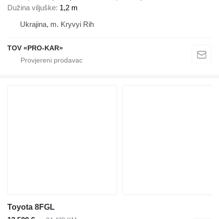
Dužina viljuške
1,2 m
Ukrajina, m. Kryvyi Rih
TOV «PRO-KAR»
Toyota 8FGL