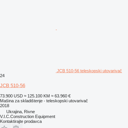
JCB 510-56 teleskopski utovarivač
24
JCB 510-56
73.900 USD
≈ 125.100 KM
≈ 63.960 €
Mašina za skladištenje - teleskopski utovarivač
2018
Ukrajina, Rivne
V.I.C.Construction Equipment
Kontaktirajte prodavca