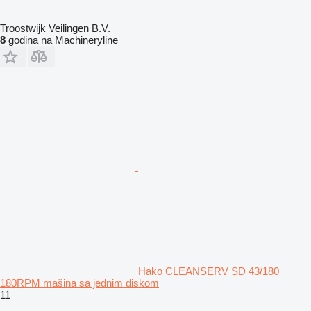
Troostwijk Veilingen B.V.
8
godina na Machineryline
Hako CLEANSERV SD 43/180
180RPM mašina sa jednim diskom
11