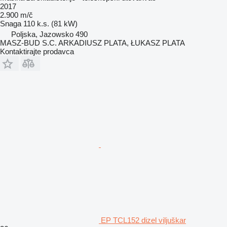
2017
2.900 m/č
Snaga
110 k.s. (81 kW)
Poljska, Jazowsko 490
MASZ-BUD S.C. ARKADIUSZ PLATA, ŁUKASZ PLATA
Kontaktirajte prodavca
EP TCL152 dizel viljuškar