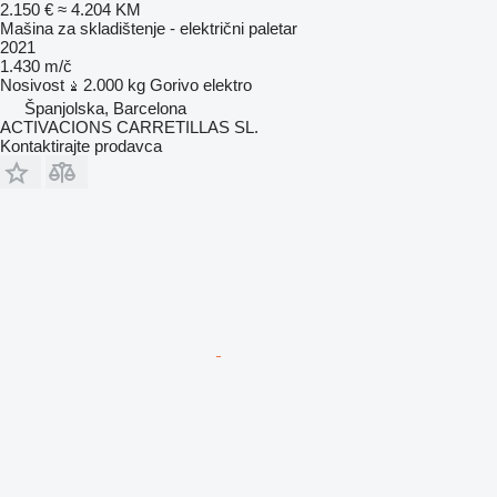
2.150 €
≈ 4.204 KM
Mašina za skladištenje - električni paletar
2021
1.430 m/č
Nosivost
2.000 kg
Gorivo
elektro
Španjolska, Barcelona
ACTIVACIONS CARRETILLAS SL.
Kontaktirajte prodavca