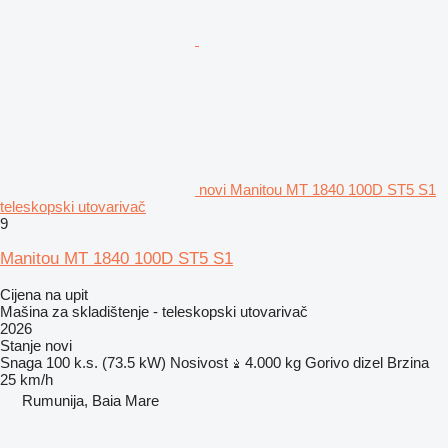
novi Manitou MT 1840 100D ST5 S1
teleskopski utovarivač
9
Manitou MT 1840 100D ST5 S1
Cijena na upit
Mašina za skladištenje - teleskopski utovarivač
2026
Stanje
novi
Snaga
100 k.s. (73.5 kW)
Nosivost
4.000 kg
Gorivo
dizel
Brzina
25 km/h
Rumunija, Baia Mare