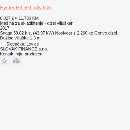
Hyster H3.5FT VIN 60R
6.027 €
≈ 11.780 KM
Mašina za skladištenje - dizel viljuškar
2017
Snaga
59.82 k.s. (43.97 kW)
Nosivost
2.260 kg
Gorivo
dizel
Dužina viljuške
1,3 m
Slovačka, Levice
SLOVAK FINANCE s.r.o.
Kontaktirajte prodavca