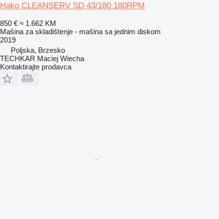
Hako CLEANSERV SD 43/180 180RPM
850 €
≈ 1.662 KM
Mašina za skladištenje - mašina sa jednim diskom
2019
Poljska, Brzesko
TECHKAR Maciej Wiecha
Kontaktirajte prodavca