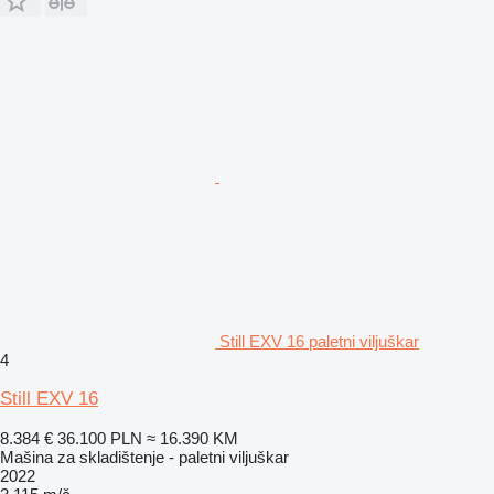
Still EXV 16 paletni viljuškar
4
Still EXV 16
8.384 €
36.100 PLN
≈ 16.390 KM
Mašina za skladištenje - paletni viljuškar
2022