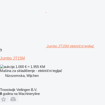
Jumbo JT15M električni tegljač
9
Jumbo JT15M
1.000 €
≈ 1.955 KM
Mašina za skladištenje - električni tegljač
Nizozemska, Wijchen
Troostwijk Veilingen B.V.
8
godina na Machineryline