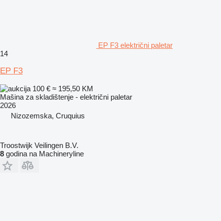
EP F3 električni paletar
14
EP F3
100 €
≈ 195,50 KM
Mašina za skladištenje - električni paletar
2026
Nizozemska, Cruquius
Troostwijk Veilingen B.V.
8
godina na Machineryline