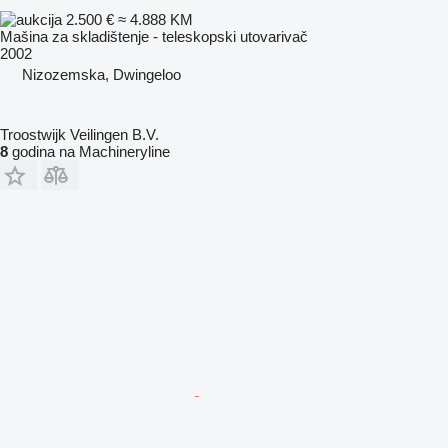
2.500 €
≈ 4.888 KM
Mašina za skladištenje - teleskopski utovarivač
2002
Nizozemska, Dwingeloo
Troostwijk Veilingen B.V.
8
godina na Machineryline