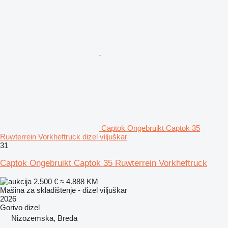
Captok Ongebruikt Captok 35
Ruwterrein Vorkheftruck dizel viljuškar
31
Captok Ongebruikt Captok 35 Ruwterrein Vorkheftruck
2.500 €
≈ 4.888 KM
Mašina za skladištenje - dizel viljuškar
2026
Gorivo
dizel
Nizozemska, Breda