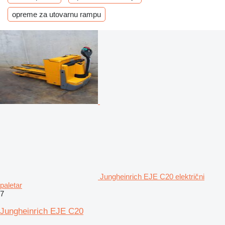
opreme za utovarnu rampu
Jungheinrich EJE C20 električni
paletar
7
Jungheinrich EJE C20