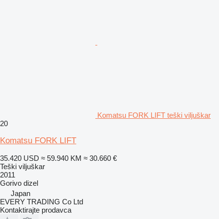
Komatsu FORK LIFT teški viljuškar
20
Komatsu FORK LIFT
35.420 USD
≈ 59.940 KM
≈ 30.660 €
Teški viljuškar
2011
Gorivo
dizel
Japan
EVERY TRADING Co Ltd
Kontaktirajte prodavca