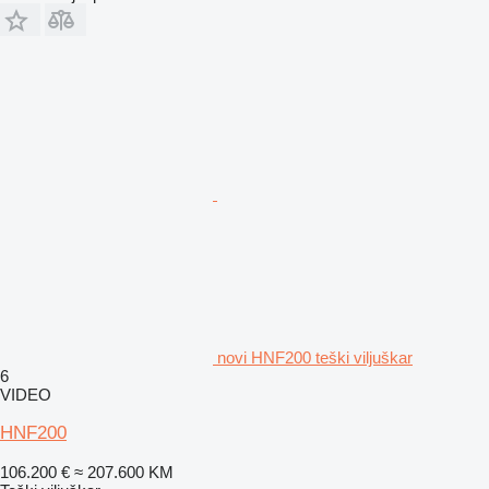
novi HNF200 teški viljuškar
6
VIDEO
HNF200
106.200 €
≈ 207.600 KM