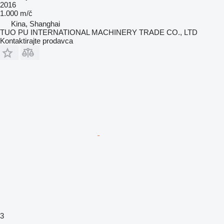
2016
1.000 m/č
Kina, Shanghai
TUO PU INTERNATIONAL MACHINERY TRADE CO., LTD
Kontaktirajte prodavca
3