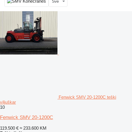
Sve
Fenwick SMV 20-1200C teški
viljuškar
10
Fenwick SMV 20-1200C
119.500 €
≈ 233.600 KM