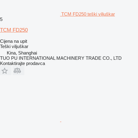
TCM FD250 teški viljuškar
5
TCM FD250
Cijena na upit
Teški viljuškar
Kina, Shanghai
TUO PU INTERNATIONAL MACHINERY TRADE CO., LTD
Kontaktirajte prodavca