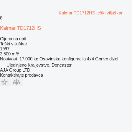
Kalmar TD1712HS teški viljuškar
8
Kalmar TD1712HS
Cijena na upit
Teški viljuškar
1997
3.500 m/č
Nosivost
17.000 kg
Osovinska konfiguracija
4x4
Gorivo
dizel
Ujedinjeno Kraljevstvo, Doncaster
AJA Group LTD
Kontaktirajte prodavca