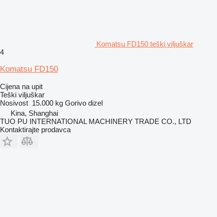
Komatsu FD150 teški viljuškar
4
Komatsu FD150
Cijena na upit
Teški viljuškar
Nosivost
15.000 kg
Gorivo
dizel
Kina, Shanghai
TUO PU INTERNATIONAL MACHINERY TRADE CO., LTD
Kontaktirajte prodavca