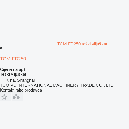
TCM FD250 teški viljuškar
5
TCM FD250
Cijena na upit
Teški viljuškar
Kina, Shanghai
TUO PU INTERNATIONAL MACHINERY TRADE CO., LTD
Kontaktirajte prodavca