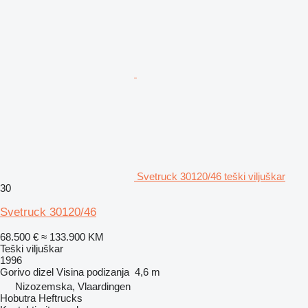
Svetruck 30120/46 teški viljuškar
30
Svetruck 30120/46
68.500 €
≈ 133.900 KM
Teški viljuškar
1996
Gorivo
dizel
Visina podizanja
4,6 m
Nizozemska, Vlaardingen
Hobutra Heftrucks