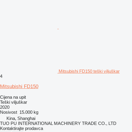
Mitsubishi FD150 teški viljuškar
4
Mitsubishi FD150
Cijena na upit
Teški viljuškar
2020
Nosivost
15.000 kg
Kina, Shanghai
TUO PU INTERNATIONAL MACHINERY TRADE CO., LTD
Kontaktirajte prodavca