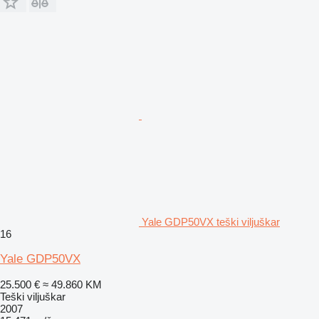
Yale GDP50VX teški viljuškar
16
Yale GDP50VX
25.500 €
≈ 49.860 KM
Teški viljuškar
2007