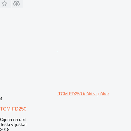
TCM FD250 teški viljuškar
4
TCM FD250
Cijena na upit
Teški viljuškar
2018