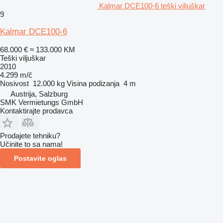
Kalmar DCE100-6 teški viljuškar
9
Kalmar DCE100-6
68.000 €
≈ 133.000 KM
Teški viljuškar
2010
4.299 m/č
Nosivost
12.000 kg
Visina podizanja
4 m
Austrija, Salzburg
SMK Vermietungs GmbH
Kontaktirajte prodavca
Prodajete tehniku?
Učinite to sa nama!
Postavite oglas