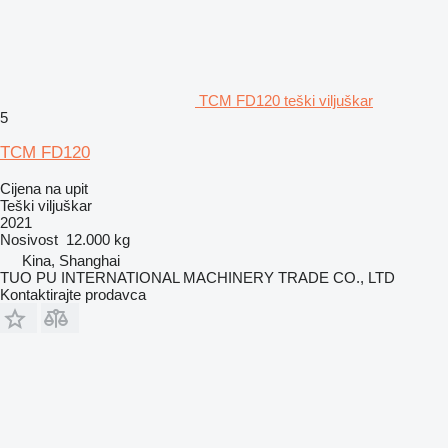
TCM FD120 teški viljuškar
5
TCM FD120
Cijena na upit
Teški viljuškar
2021
Nosivost
12.000 kg
Kina, Shanghai
TUO PU INTERNATIONAL MACHINERY TRADE CO., LTD
Kontaktirajte prodavca