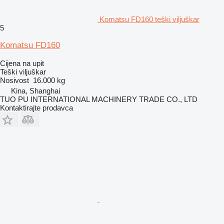
Komatsu FD160 teški viljuškar
5
Komatsu FD160
Cijena na upit
Teški viljuškar
Nosivost
16.000 kg
Kina, Shanghai
TUO PU INTERNATIONAL MACHINERY TRADE CO., LTD
Kontaktirajte prodavca