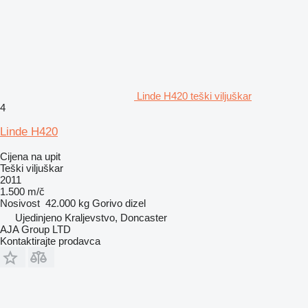
Linde H420 teški viljuškar
4
Linde H420
Cijena na upit
Teški viljuškar
2011
1.500 m/č
Nosivost
42.000 kg
Gorivo
dizel
Ujedinjeno Kraljevstvo, Doncaster
AJA Group LTD
Kontaktirajte prodavca