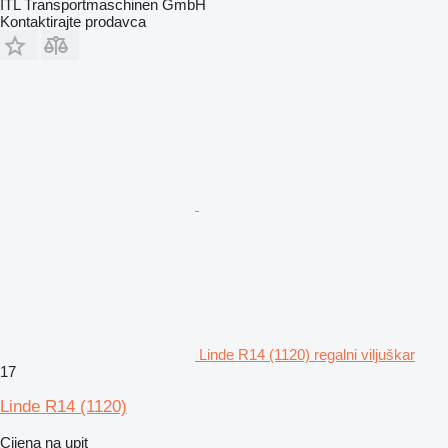
ITL Transportmaschinen GmbH
Kontaktirajte prodavca
Linde R14 (1120) regalni viljuškar
17
Linde R14 (1120)
Cijena na upit