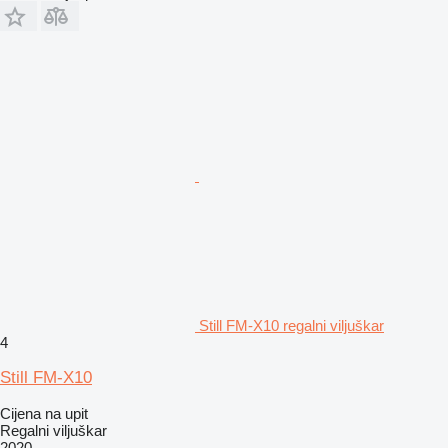
Still FM-X10 regalni viljuškar
4
Still FM-X10
Cijena na upit
Regalni viljuškar
2020