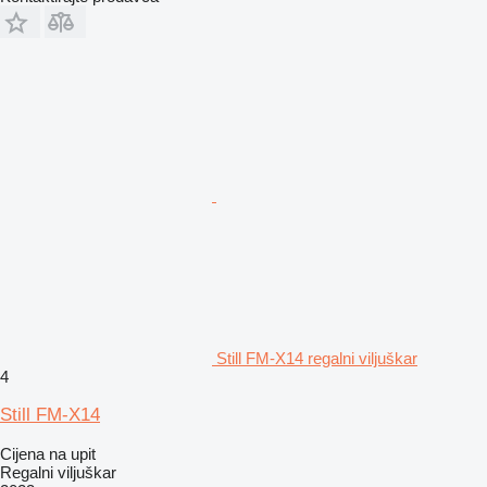
Still FM-X14 regalni viljuškar
4
Still FM-X14
Cijena na upit
Regalni viljuškar