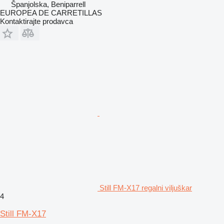
Španjolska, Beniparrell
EUROPEA DE CARRETILLAS
Kontaktirajte prodavca
Still FM-X17 regalni viljuškar
4
Still FM-X17