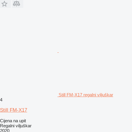
Still FM-X17 regalni viljuškar
4
Still FM-X17
Cijena na upit
Regalni viljuškar
2020