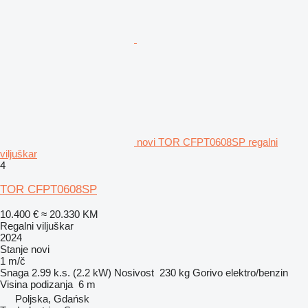
novi TOR CFPT0608SP regalni
viljuškar
4
TOR CFPT0608SP
10.400 €
≈ 20.330 KM
Regalni viljuškar
2024
Stanje
novi
1 m/č
Snaga
2.99 k.s. (2.2 kW)
Nosivost
230 kg
Gorivo
elektro/benzin
Visina podizanja
6 m
Poljska, Gdańsk