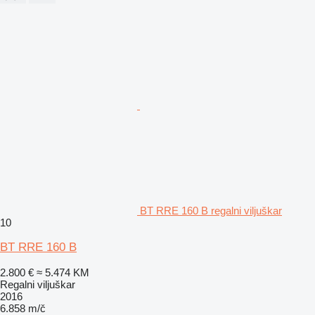
BT RRE 160 B regalni viljuškar
10
BT RRE 160 B
2.800 €
≈ 5.474 KM
Regalni viljuškar
2016
6.858 m/č