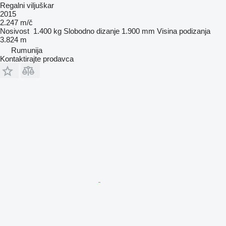
Regalni viljuškar
2015
2.247 m/č
Nosivost
1.400 kg
Slobodno dizanje
1.900 mm
Visina podizanja
3.824 m
Rumunija
Kontaktirajte prodavca