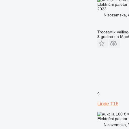
Električni paletar
2023
Nizozemska, 
Troostwijk Veiling
8
godina na Mach
9
Linde T16
100 €
Električni paletar
Nizozemska, 