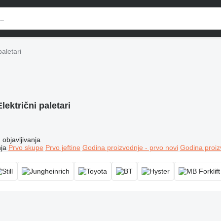
paletari
Električni paletari
objavljivanja
ja
Prvo skupe
Prvo jeftine
Godina proizvodnje - prvo novi
Godina proiz