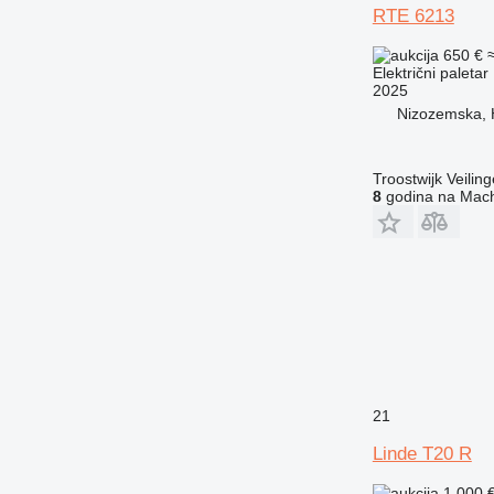
RTE 6213
650 €
Električni paletar
2025
Nizozemska, 
Troostwijk Veiling
8
godina na Mach
21
Linde T20 R
1.000 