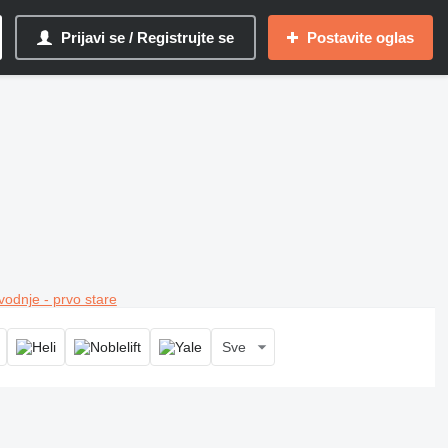
Prijavi se / Registrujte se
Postavite oglas
vodnje - prvo stare
Sve