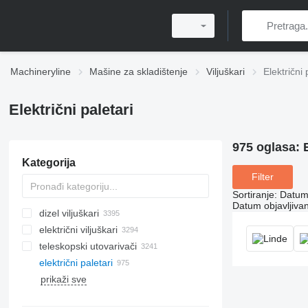
Machineryline
Mašine za skladištenje
Viljuškari
Električni 
Električni paletari
975 oglasa:
Kategorija
Filter
Sortiranje
:
Datum 
Datum objavljivan
dizel viljuškari
električni viljuškari
teleskopski utovarivači
električni paletari
prikaži sve