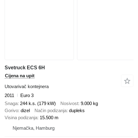
Svetruck ECS 6H
Cijena na upit
Utovarivač kontejnera
2011
Euro 3
Snaga
244 k.s. (179 kW)
Nosivost
9.000 kg
Gorivo
dizel
Način podizanja
dupleks
Visina podizanja
15.500 m
Njemačka, Hamburg