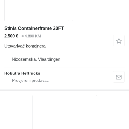
Stinis Containerframe 20FT
2.500 €
≈ 4.890 KM
Utovarivač kontejnera
Nizozemska, Vlaardingen
Hobutra Heftrucks