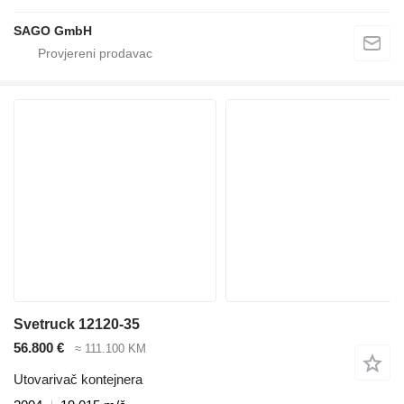
SAGO GmbH
Svetruck 12120-35
56.800 €
≈ 111.100 KM
Utovarivač kontejnera