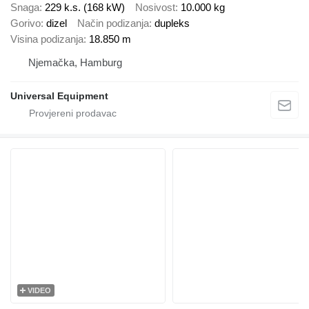
Snaga
229 k.s. (168 kW)
Nosivost
10.000 kg
Gorivo
dizel
Način podizanja
dupleks
Visina podizanja
18.850 m
Njemačka, Hamburg
Universal Equipment
VIDEO