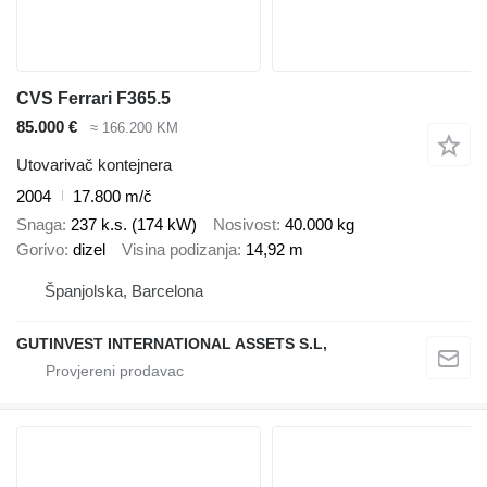
CVS Ferrari F365.5
85.000 €
≈ 166.200 KM
Utovarivač kontejnera
2004
17.800 m/č
Snaga
237 k.s. (174 kW)
Nosivost
40.000 kg
Gorivo
dizel
Visina podizanja
14,92 m
Španjolska, Barcelona
GUTINVEST INTERNATIONAL ASSETS S.L,