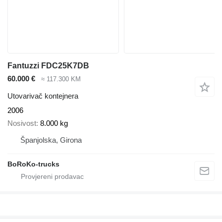
Fantuzzi FDC25K7DB
60.000 €
≈ 117.300 KM
Utovarivač kontejnera
2006
Nosivost
8.000 kg
Španjolska, Girona
BoRoKo-trucks