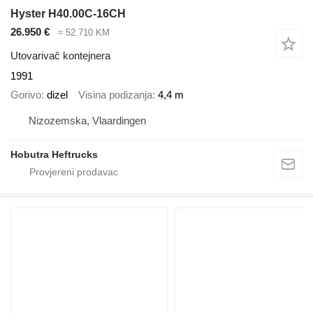
Hyster H40.00C-16CH
26.950 €
≈ 52.710 KM
Utovarivač kontejnera
1991
Gorivo
dizel
Visina podizanja
4,4 m
Nizozemska, Vlaardingen
Hobutra Heftrucks