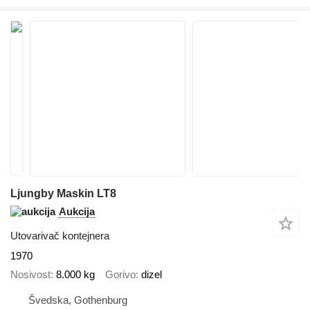
Ljungby Maskin LT8
Aukcija
Utovarivač kontejnera
1970
Nosivost
8.000 kg
Gorivo
dizel
Švedska, Gothenburg