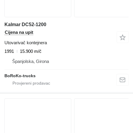
Kalmar DC52-1200
Cijena na upit
Utovarivač kontejnera
1991
15.900 m/č
Španjolska, Girona
BoRoKo-trucks