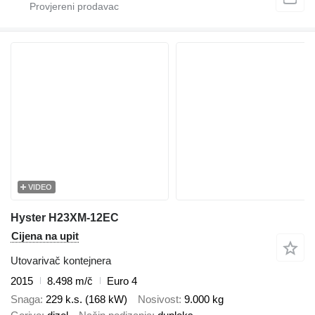
VIDEO
Hyster H23XM-12EC
Cijena na upit
Utovarivač kontejnera
2015
8.498 m/č
Euro 4
Snaga
229 k.s. (168 kW)
Nosivost
9.000 kg