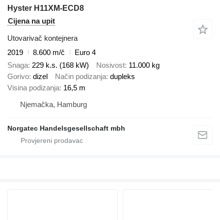
Hyster H11XM-ECD8
Cijena na upit
Utovarivač kontejnera
2019
8.600 m/č
Euro 4
Snaga
229 k.s. (168 kW)
Nosivost
11.000 kg
Gorivo
dizel
Način podizanja
dupleks
Visina podizanja
16,5 m
Njemačka, Hamburg
Norgatec Handelsgesellschaft mbh