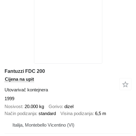
Fantuzzi FDC 200
Cijena na upit
Utovarivač kontejnera
1999
Nosivost
20.000 kg
Gorivo
dizel
Način podizanja
standard
Visina podizanja
6,5 m
Italija, Montebello Vicentino (VI)