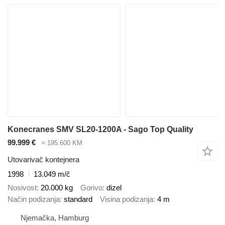
Konecranes SMV SL20-1200A - Sago Top Quality
99.999 €
≈ 195.600 KM
Utovarivač kontejnera
1998
13.049 m/č
Nosivost
20.000 kg
Gorivo
dizel
Način podizanja
standard
Visina podizanja
4 m
Njemačka, Hamburg