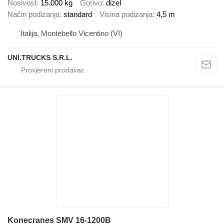
Nosivost
15.000 kg
Gorivo
dizel
Način podizanja
standard
Visina podizanja
4,5 m
Italija, Montebello Vicentino (VI)
UNI.TRUCKS S.R.L.
Konecranes SMV 16-1200B