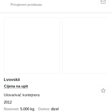
Lvovskii
Cijena na upit
Utovarivač kontejnera
2012
Nosivost
5.000 kg
Gorivo
dizel