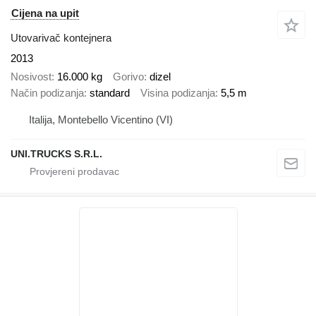
Cijena na upit
Utovarivač kontejnera
2013
Nosivost
16.000 kg
Gorivo
dizel
Način podizanja
standard
Visina podizanja
5,5 m
Italija, Montebello Vicentino (VI)
UNI.TRUCKS S.R.L.