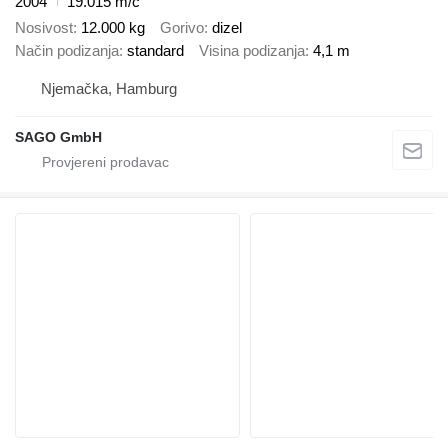
2004
19.015 m/č
Nosivost
12.000 kg
Gorivo
dizel
Način podizanja
standard
Visina podizanja
4,1 m
Njemačka, Hamburg
SAGO GmbH