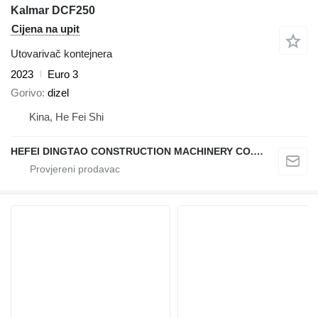
Kalmar DCF250
Cijena na upit
Utovarivač kontejnera
2023
Euro 3
Gorivo
dizel
Kina, He Fei Shi
HEFEI DINGTAO CONSTRUCTION MACHINERY CO., LIMITED