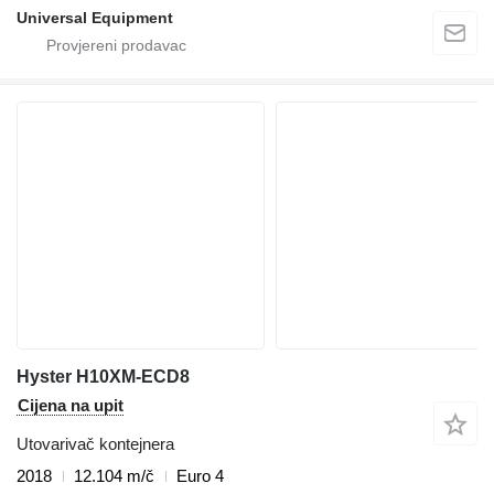
Universal Equipment
Hyster H10XM-ECD8
Cijena na upit
Utovarivač kontejnera
2018
12.104 m/č
Euro 4