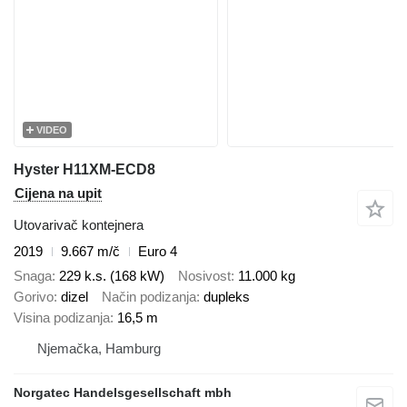
VIDEO
Hyster H11XM-ECD8
Cijena na upit
Utovarivač kontejnera
2019
9.667 m/č
Euro 4
Snaga
229 k.s. (168 kW)
Nosivost
11.000 kg
Gorivo
dizel
Način podizanja
dupleks
Visina podizanja
16,5 m
Njemačka, Hamburg
Norgatec Handelsgesellschaft mbh