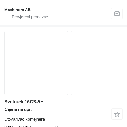
Maskinera AB
Svetruck 16CS-5H
Cijena na upit
Utovarivač kontejnera