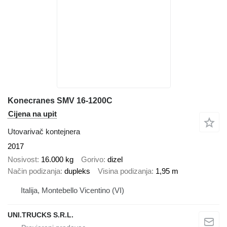
Konecranes SMV 16-1200C
Cijena na upit
Utovarivač kontejnera
2017
Nosivost
16.000 kg
Gorivo
dizel
Način podizanja
dupleks
Visina podizanja
1,95 m
Italija, Montebello Vicentino (VI)
UNI.TRUCKS S.R.L.