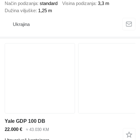
Način podizanja
standard
Visina podizanja
3,3 m
Dužina viljuške
1,25 m
Ukrajina
Yale GDP 100 DB
22.000 €
≈ 43.030 KM