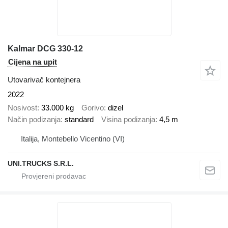
Kalmar DCG 330-12
Cijena na upit
Utovarivač kontejnera
2022
Nosivost
33.000 kg
Gorivo
dizel
Način podizanja
standard
Visina podizanja
4,5 m
Italija, Montebello Vicentino (VI)
UNI.TRUCKS S.R.L.