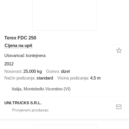
Terex FDC 250
Cijena na upit
Utovarivač kontejnera
2012
Nosivost
25.000 kg
Gorivo
dizel
Način podizanja
standard
Visina podizanja
4,5 m
Italija, Montebello Vicentino (VI)
UNI.TRUCKS S.R.L.