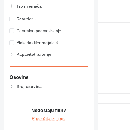
Tip mјenjača
Retarder
Centralno podmazivanje
Blokada diferencijala
Kapacitet baterije
Osovine
Broj osovina
Nedostaju filtri?
Predložite izmjenu