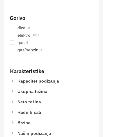
Gorivo
dizel
elektro
gas
gas/benzin
Karakteristike
Kapacitet podizanja
Ukupna težina
Neto težina
Radnih sati
Brzina
Način podizanja