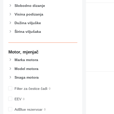
Slobodno dizanje
Visina podizanja
Dužina viljuške
Širina viljušaka
Motor, mjenjač
Marka motora
Model motora
Snaga motora
Filter za čestice čađi
EEV
AdBlue rezervoar