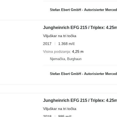
Stefan Ebert GmbH - Autorisierter Mercede
Jungheinrich EFG 215 / Triplex: 4.25m!
Viljuškar na tri točka
2017
1.368 m/č
Visina podizanja
4,25 m
Njemačka, Burghaun
Stefan Ebert GmbH - Autorisierter Mercede
Jungheinrich EFG 215 / Triplex: 4.25m
Viljuškar na tri točka
2018
995 m/č