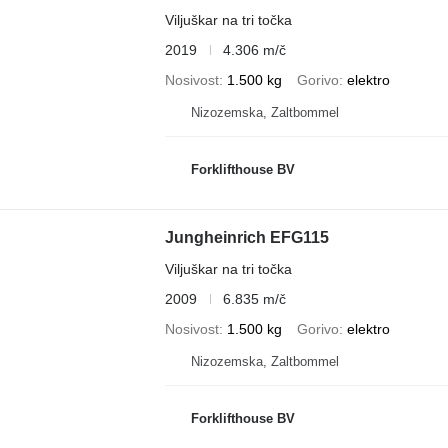
Viljuškar na tri točka
2019
4.306 m/č
Nosivost
1.500 kg
Gorivo
elektro
Nizozemska, Zaltbommel
Forklifthouse BV
Jungheinrich EFG115
Viljuškar na tri točka
2009
6.835 m/č
Nosivost
1.500 kg
Gorivo
elektro
Nizozemska, Zaltbommel
Forklifthouse BV