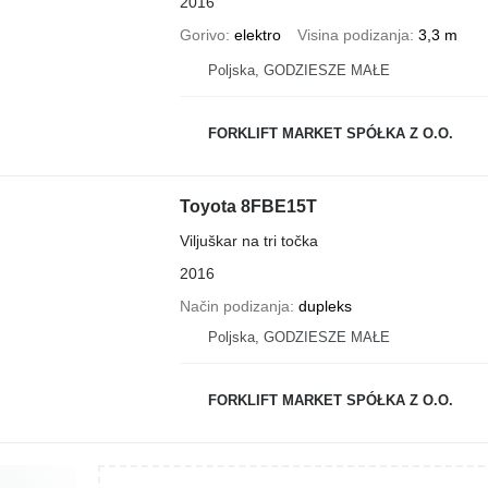
2016
Gorivo
elektro
Visina podizanja
3,3 m
Poljska, GODZIESZE MAŁE
FORKLIFT MARKET SPÓŁKA Z O.O.
Toyota 8FBE15T
Viljuškar na tri točka
2016
Način podizanja
dupleks
Poljska, GODZIESZE MAŁE
FORKLIFT MARKET SPÓŁKA Z O.O.