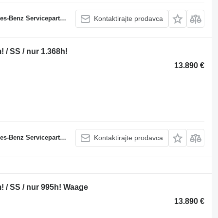
s-Benz Servicepartner
Kontaktirajte prodavca
 / SS / nur 1.368h!
13.890 €
s-Benz Servicepartner
Kontaktirajte prodavca
! / SS / nur 995h! Waage
13.890 €