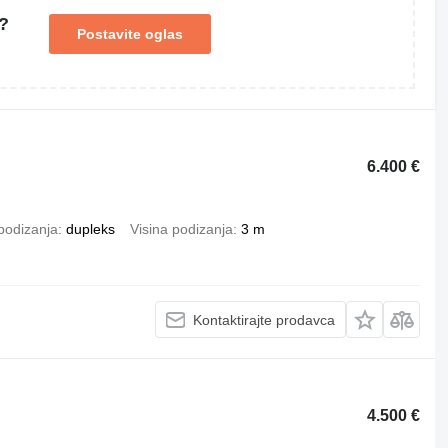
?
Postavite oglas
6.400 €
podizanja
dupleks
Visina podizanja
3 m
Kontaktirajte prodavca
4.500 €