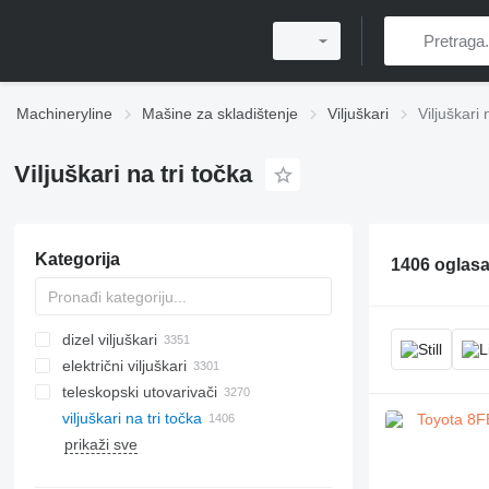
Machineryline
Mašine za skladištenje
Viljuškari
Viljuškari 
Viljuškari na tri točka
Kategorija
1406 oglas
dizel viljuškari
električni viljuškari
teleskopski utovarivači
viljuškari na tri točka
prikaži sve