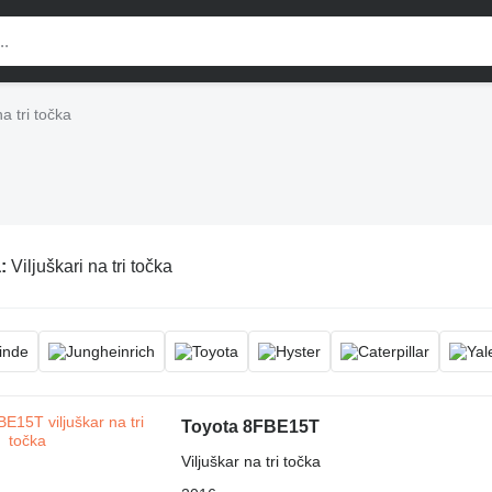
na tri točka
a:
Viljuškari na tri točka
Toyota 8FBE15T
Viljuškar na tri točka