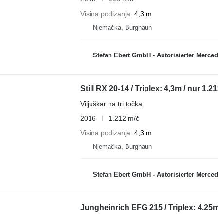
Visina podizanja
4,3 m
Njemačka, Burghaun
Stefan Ebert GmbH - Autorisierter Mercede
Still RX 20-14 / Triplex: 4,3m / nur 1.2
Viljuškar na tri točka
2016
1.212 m/č
Visina podizanja
4,3 m
Njemačka, Burghaun
Stefan Ebert GmbH - Autorisierter Mercede
Jungheinrich EFG 215 / Triplex: 4.25m!