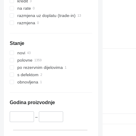
kredit
na rate
razmjena uz doplatu (trade-in)
razmjena
Stanje
novi
polovne
po rezervnim dijelovima
s defektom
obnovljena
Godina proizvodnje
–