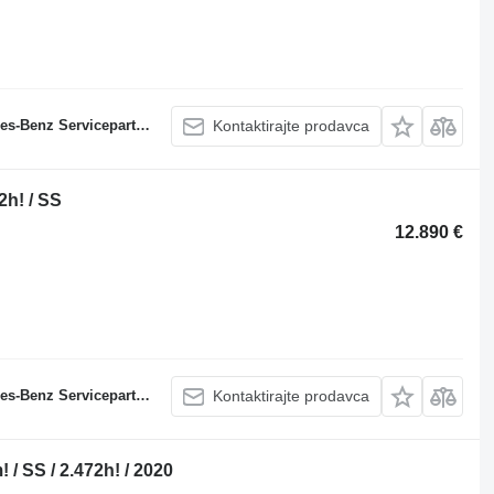
s-Benz Servicepartner
Kontaktirajte prodavca
12h! / SS
12.890 €
s-Benz Servicepartner
Kontaktirajte prodavca
 / SS / 2.472h! / 2020