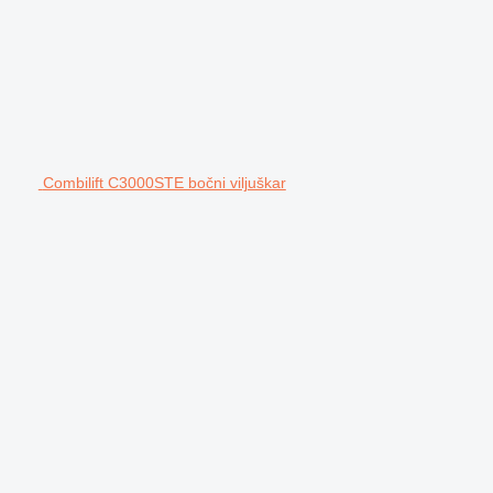
Combilift C3000STE bočni viljuškar