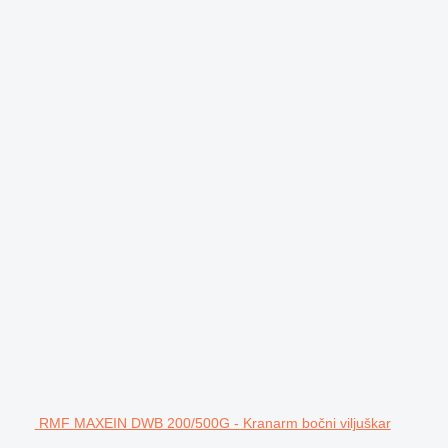
RMF MAXEIN DWB 200/500G - Kranarm bočni viljuškar