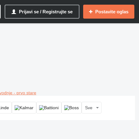
Prijavi se / Registrujte se
Postavite oglas
vodnje - prvo stare
Sve