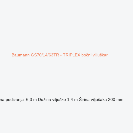
Baumann GS70/14/63TR - TRIPLEX bočni viljuškar
ina podizanja
6,3 m
Dužina viljuške
1,4 m
Širina viljušaka
200 mm