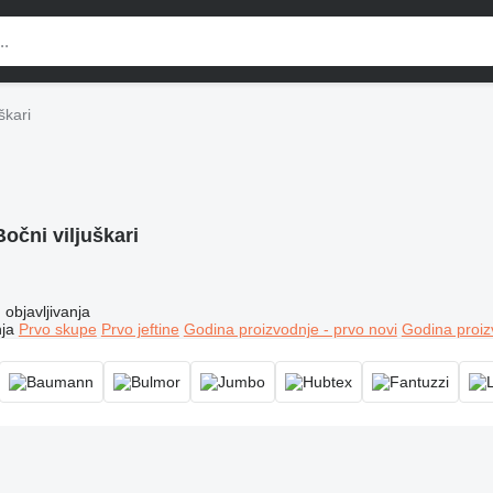
škari
Bočni viljuškari
objavljivanja
ja
Prvo skupe
Prvo jeftine
Godina proizvodnje - prvo novi
Godina proiz