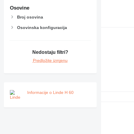
Osovine
Broj osovina
Osovinska konfiguracija
Nedostaju filtri?
Predložite izmjenu
Informacije o Linde H 60