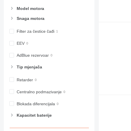
Model motora
Snaga motora
Filter za čestice čađi
EEV
AdBlue rezervoar
Tip mјenjača
Retarder
Centralno podmazivanje
Blokada diferencijala
Kapacitet baterije