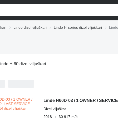
škari
Linde dizel viljuškari
Linde H-series dizel viljuškari
Linde
inde H 60 dizel viljuškari
Linde H60D-03 / 1 OWNER / SERVICE
Dizel viljuškar
2018
30.917 m/č