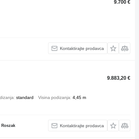
9.700 €
Kontaktirajte prodavca
9.883,20 €
dizanja
standard
Visina podizanja
4,45 m
n Roszak
Kontaktirajte prodavca