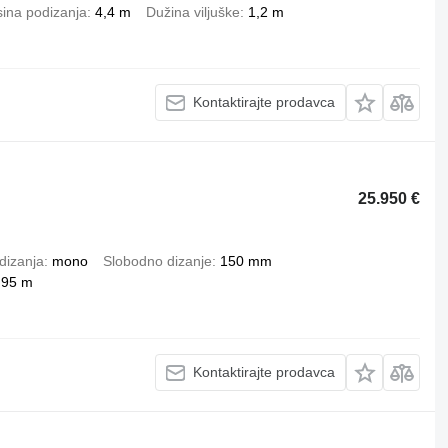
sina podizanja
4,4 m
Dužina viljuške
1,2 m
Kontaktirajte prodavca
25.950 €
dizanja
mono
Slobodno dizanje
150 mm
,95 m
Kontaktirajte prodavca