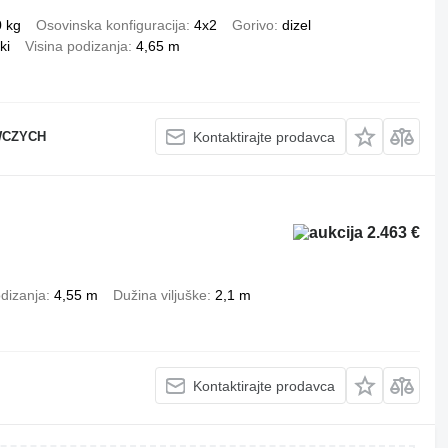
0 kg
Osovinska konfiguracija
4x2
Gorivo
dizel
ki
Visina podizanja
4,65 m
WCZYCH
Kontaktirajte prodavca
2.463 €
odizanja
4,55 m
Dužina viljuške
2,1 m
Kontaktirajte prodavca