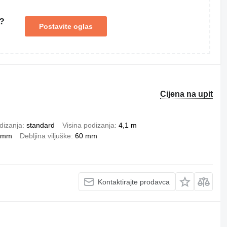
?
Postavite oglas
Cijena na upit
dizanja
standard
Visina podizanja
4,1 m
 mm
Debljina viljuške
60 mm
Kontaktirajte prodavca