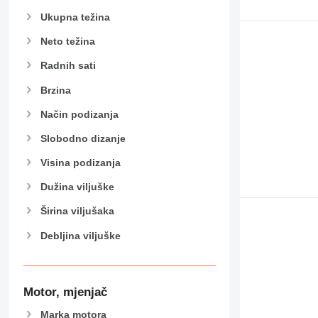
Ukupna težina
Neto težina
Radnih sati
Brzina
Način podizanja
Slobodno dizanje
Visina podizanja
Dužina viljuške
Širina viljušaka
Debljina viljuške
Motor, mjenjač
Marka motora