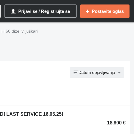
Prijavi se / Registrujte se
Postavite oglas
 H 60 dizel viljuškari
Datum objavljivanja
D! LAST SERVICE 16.05.25!
18.800 €