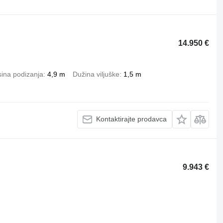
14.950 €
sina podizanja
4,9 m
Dužina viljuške
1,5 m
Kontaktirajte prodavca
9.943 €