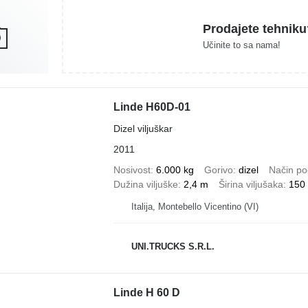
Prodajete tehniku
Učinite to sa nama!
Linde H60D-01
Dizel viljuškar
2011
Nosivost
6.000 kg
Gorivo
dizel
Način po
Dužina viljuške
2,4 m
Širina viljušaka
150
Italija, Montebello Vicentino (VI)
UNI.TRUCKS S.R.L.
Linde H 60 D