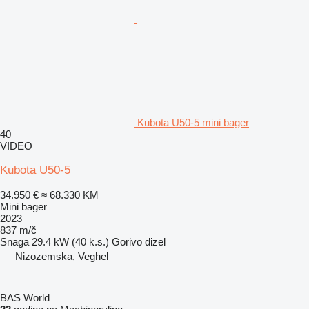
Kubota U50-5 mini bager
40
VIDEO
Kubota U50-5
34.950 €
≈ 68.330 KM
Mini bager
2023
837 m/č
Snaga
29.4 kW (40 k.s.)
Gorivo
dizel
Nizozemska, Veghel
BAS World