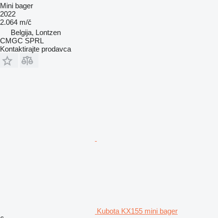
Mini bager
2022
2.064 m/č
Belgija, Lontzen
CMGC SPRL
Kontaktirajte prodavca
Kubota KX155 mini bager