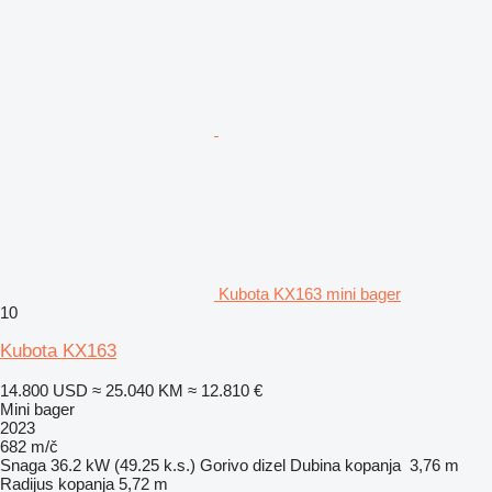
Kubota KX163 mini bager
10
Kubota KX163
14.800 USD
≈ 25.040 KM
≈ 12.810 €
Mini bager
2023
682 m/č
Snaga
36.2 kW (49.25 k.s.)
Gorivo
dizel
Dubina kopanja
3,76 m
Radijus kopanja
5,72 m