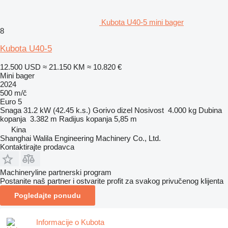
Kubota U40-5 mini bager
8
Kubota U40-5
12.500 USD
≈ 21.150 KM
≈ 10.820 €
Mini bager
2024
500 m/č
Euro 5
Snaga
31.2 kW (42.45 k.s.)
Gorivo
dizel
Nosivost
4.000 kg
Dubina
kopanja
3.382 m
Radijus kopanja
5,85 m
Kina
Shanghai Walila Engineering Machinery Co., Ltd.
Kontaktirajte prodavca
Machineryline partnerski program
Postanite naš partner i ostvarite profit za svakog privučenog klijenta
Pogledajte ponudu
Informacije o Kubota