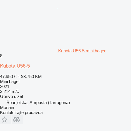
Kubota U56-5 mini bager
8
Kubota U56-5
47.950 €
≈ 93.750 KM
Mini bager
2021
3.214 m/č
Gorivo
dizel
Španjolska, Amposta (Tarragona)
Manain
Kontaktirajte prodavca