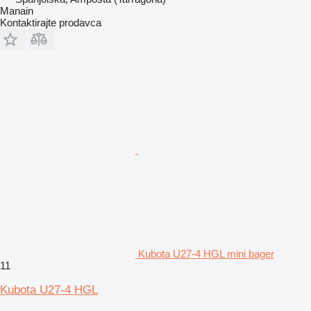
Manain
Kontaktirajte prodavca
Kubota U27-4 HGL mini bager
11
Kubota U27-4 HGL