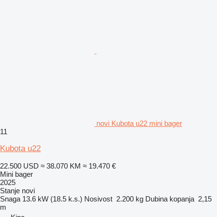
novi Kubota u22 mini bager
11
Kubota u22
22.500 USD
≈ 38.070 KM
≈ 19.470 €
Mini bager
2025
Stanje
novi
Snaga
13.6 kW (18.5 k.s.)
Nosivost
2.200 kg
Dubina kopanja
2,15
m