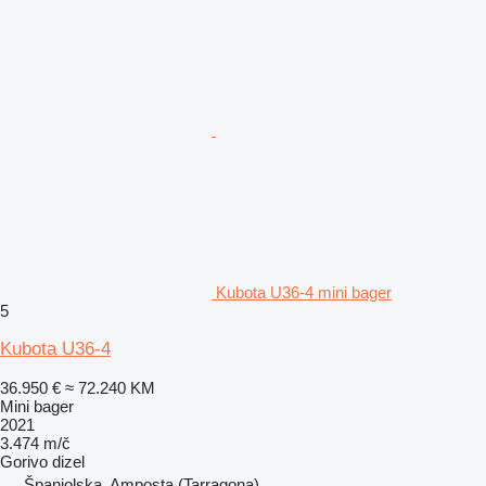
Kubota U36-4 mini bager
5
Kubota U36-4
36.950 €
≈ 72.240 KM
Mini bager
2021
3.474 m/č
Gorivo
dizel
Španjolska, Amposta (Tarragona)