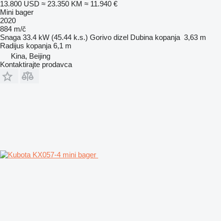
13.800 USD
≈ 23.350 KM
≈ 11.940 €
Mini bager
2020
884 m/č
Snaga
33.4 kW (45.44 k.s.)
Gorivo
dizel
Dubina kopanja
3,63 m
Radijus kopanja
6,1 m
Kina, Beijing
Kontaktirajte prodavca