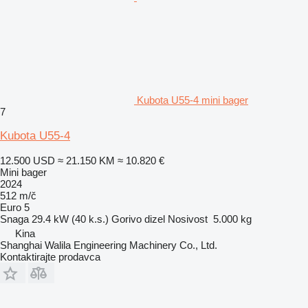
Kubota U55-4 mini bager
7
Kubota U55-4
12.500 USD
≈ 21.150 KM
≈ 10.820 €
Mini bager
2024
512 m/č
Euro 5
Snaga
29.4 kW (40 k.s.)
Gorivo
dizel
Nosivost
5.000 kg
Kina
Shanghai Walila Engineering Machinery Co., Ltd.
Kontaktirajte prodavca