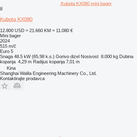
Kubota KX080 mini bager
8
Kubota KX080
12.800 USD
≈ 21.660 KM
≈ 11.080 €
Mini bager
2024
515 m/č
Euro 5
Snaga
48.5 kW (65.98 k.s.)
Gorivo
dizel
Nosivost
8.000 kg
Dubina
kopanja
4,29 m
Radijus kopanja
7,01 m
Kina
Shanghai Walila Engineering Machinery Co., Ltd.
Kontaktirajte prodavca