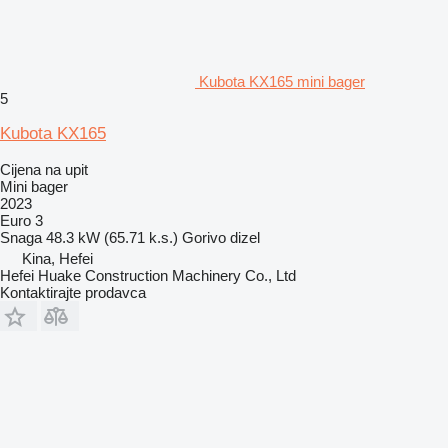
Kubota KX165 mini bager
5
Kubota KX165
Cijena na upit
Mini bager
2023
Euro 3
Snaga
48.3 kW (65.71 k.s.)
Gorivo
dizel
Kina, Hefei
Hefei Huake Construction Machinery Co., Ltd
Kontaktirajte prodavca