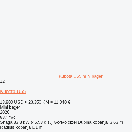
Kubota U55 mini bager
12
Kubota U55
13.800 USD
≈ 23.350 KM
≈ 11.940 €
Mini bager
2020
887 m/č
Snaga
33.8 kW (45.98 k.s.)
Gorivo
dizel
Dubina kopanja
3,63 m
Radijus kopanja
6,1 m