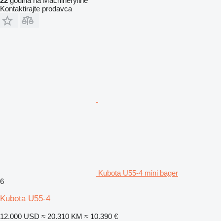
22
godina na Machineryline
Kontaktirajte prodavca
Kubota U55-4 mini bager
6
Kubota U55-4
12.000 USD
≈ 20.310 KM
≈ 10.390 €