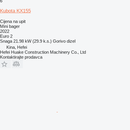
6
Kubota KX155
Cijena na upit
Mini bager
2022
Euro 2
Snaga
21.98 kW (29.9 k.s.)
Gorivo
dizel
Kina, Hefei
Hefei Huake Construction Machinery Co., Ltd
Kontaktirajte prodavca