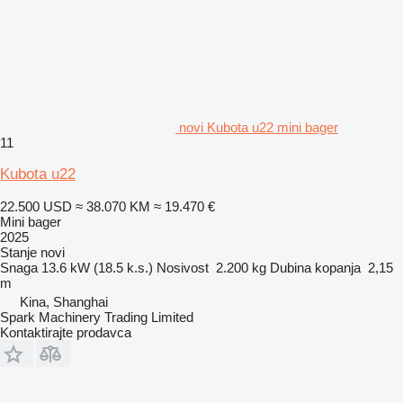
novi Kubota u22 mini bager
11
Kubota u22
22.500 USD
≈ 38.070 KM
≈ 19.470 €
Mini bager
2025
Stanje
novi
Snaga
13.6 kW (18.5 k.s.)
Nosivost
2.200 kg
Dubina kopanja
2,15
m
Kina, Shanghai
Spark Machinery Trading Limited
Kontaktirajte prodavca