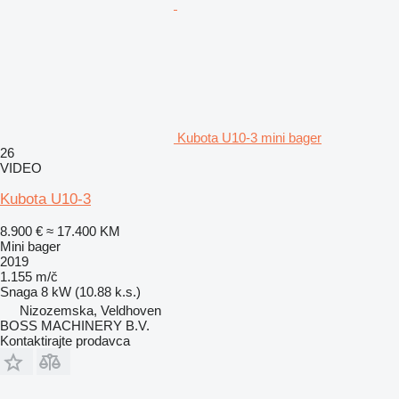
Kubota U10-3 mini bager
26
VIDEO
Kubota U10-3
8.900 €
≈ 17.400 KM
Mini bager
2019
1.155 m/č
Snaga
8 kW (10.88 k.s.)
Nizozemska, Veldhoven
BOSS MACHINERY B.V.
Kontaktirajte prodavca