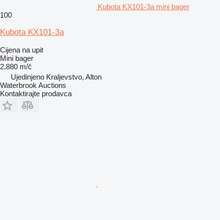
Kubota KX101-3a mini bager
100
Kubota KX101-3a
Cijena na upit
Mini bager
2.880 m/č
Ujedinjeno Kraljevstvo, Alton
Waterbrook Auctions
Kontaktirajte prodavca