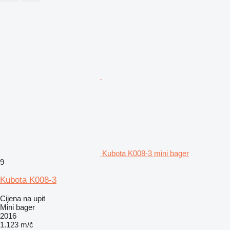
Kubota K008-3 mini bager
9
Kubota K008-3
Cijena na upit
Mini bager
2016
1.123 m/č