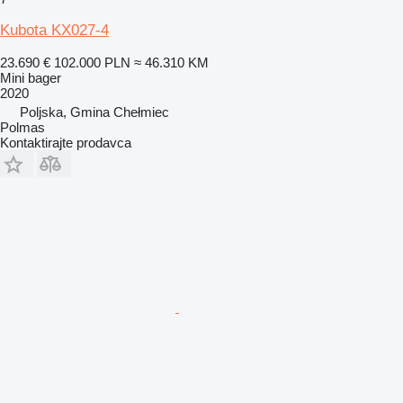
Kubota KX027-4
23.690 €
102.000 PLN
≈ 46.310 KM
Mini bager
2020
Poljska, Gmina Chełmiec
Polmas
Kontaktirajte prodavca