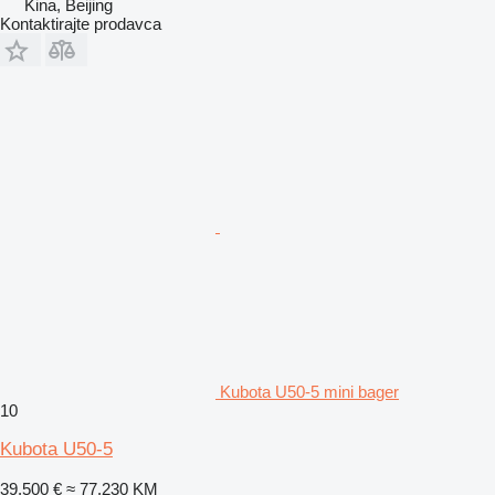
Kina, Beijing
Kontaktirajte prodavca
Kubota U50-5 mini bager
10
Kubota U50-5
39.500 €
≈ 77.230 KM