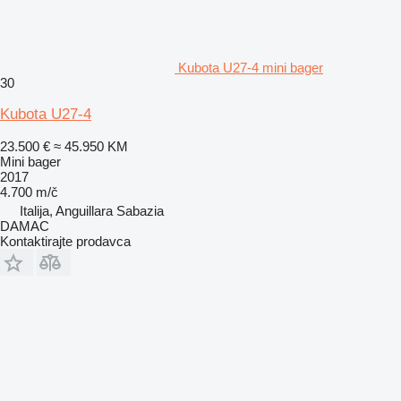
Kubota U27-4 mini bager
30
Kubota U27-4
23.500 €
≈ 45.950 KM
Mini bager
2017
4.700 m/č
Italija, Anguillara Sabazia
DAMAC
Kontaktirajte prodavca