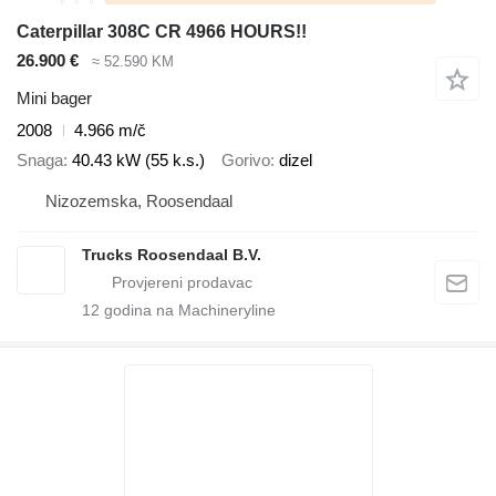
Caterpillar 308C CR 4966 HOURS!!
26.900 €
≈ 52.590 KM
Mini bager
2008
4.966 m/č
Snaga
40.43 kW (55 k.s.)
Gorivo
dizel
Nizozemska, Roosendaal
Trucks Roosendaal B.V.
12
godina na Machineryline