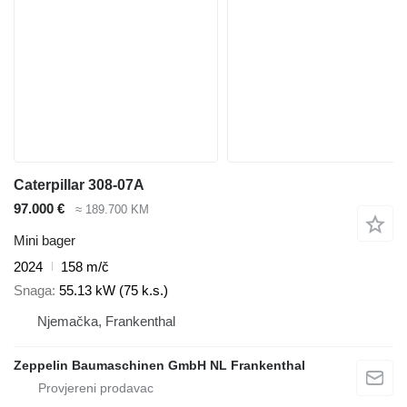
Caterpillar 308-07A
97.000 €
≈ 189.700 KM
Mini bager
2024
158 m/č
Snaga
55.13 kW (75 k.s.)
Njemačka, Frankenthal
Zeppelin Baumaschinen GmbH NL Frankenthal