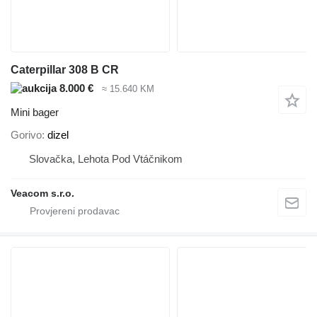
Caterpillar 308 B CR
8.000 €
≈ 15.640 KM
Mini bager
Gorivo
dizel
Slovačka, Lehota Pod Vtáčnikom
Veacom s.r.o.