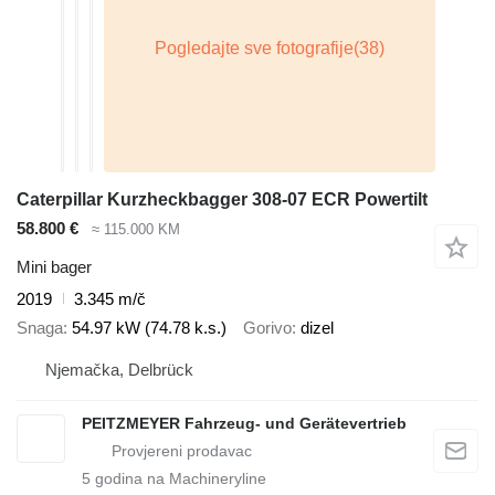
Caterpillar Kurzheckbagger 308-07 ECR Powertilt
58.800 €
≈ 115.000 KM
Mini bager
2019
3.345 m/č
Snaga
54.97 kW (74.78 k.s.)
Gorivo
dizel
Njemačka, Delbrück
PEITZMEYER Fahrzeug- und Gerätevertrieb
5
godina na Machineryline