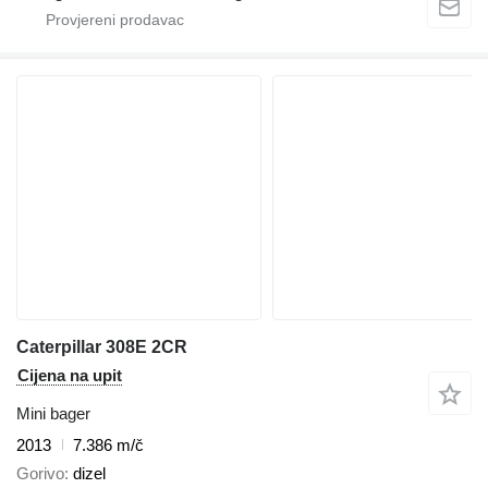
Caterpillar 308E 2CR
Cijena na upit
Mini bager
2013
7.386 m/č
Gorivo
dizel