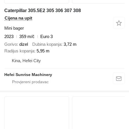
Caterpillar 305.5E2 305 306 307 308
Cijena na upit
Mini bager
2023
359 m/č
Euro 3
Gorivo
dizel
Dubina kopanja
3,72 m
Radijus kopanja
5,95 m
Kina, Hefei City
Hefei Sunrise Machinery