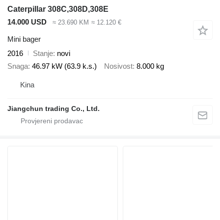
Caterpillar 308C,308D,308E
14.000 USD
≈ 23.690 KM
≈ 12.120 €
Mini bager
2016
Stanje
novi
Snaga
46.97 kW (63.9 k.s.)
Nosivost
8.000 kg
Kina
Jiangchun trading Co., Ltd.