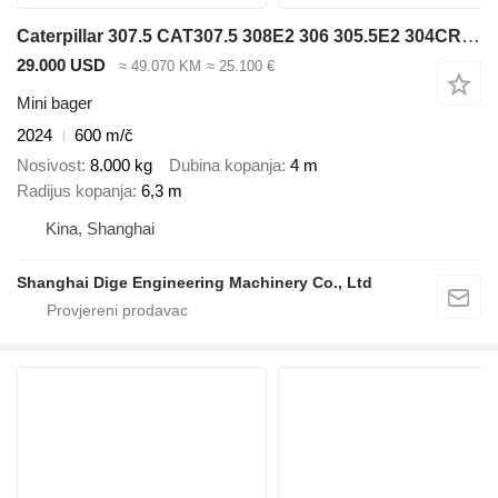
Caterpillar 307.5 CAT307.5 308E2 306 305.5E2 304CR 303.5CR
29.000 USD
≈ 49.070 KM
≈ 25.100 €
Mini bager
2024
600 m/č
Nosivost
8.000 kg
Dubina kopanja
4 m
Radijus kopanja
6,3 m
Kina, Shanghai
Shanghai Dige Engineering Machinery Co., Ltd