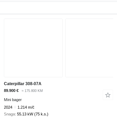
Caterpillar 308-07A
89.900 €
≈ 175.800 KM
Mini bager
2024
1.214 m/č
Snaga
55.13 kW (75 k.s.)