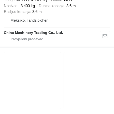
Nosivost
8.400 kg
Dubina kopanja
3,6 m
Radijus kopanja
3,6 m
Meksiko, Tahdzibichén
China Machinery Trading Co., Ltd.