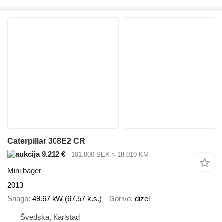
Caterpillar 308E2 CR
9.212 €
101.000 SEK
≈ 18.010 KM
Mini bager
2013
Snaga
49.67 kW (67.57 k.s.)
Gorivo
dizel
Švedska, Karlstad