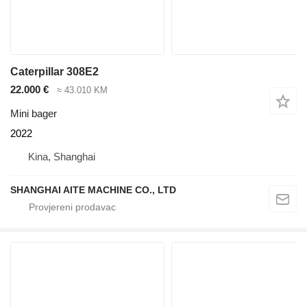
Caterpillar 308E2
22.000 €
≈ 43.010 KM
Mini bager
2022
Kina, Shanghai
SHANGHAI AITE MACHINE CO., LTD