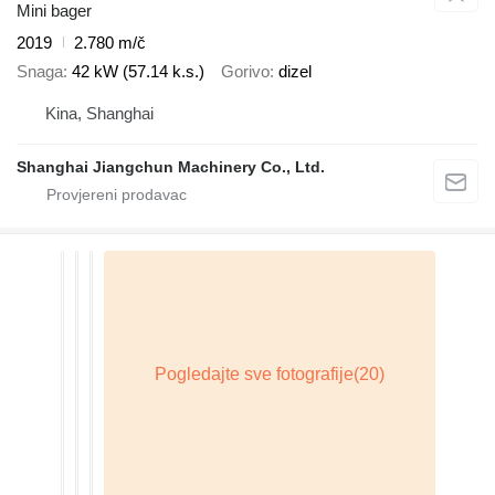
Mini bager
2019
2.780 m/č
Snaga
42 kW (57.14 k.s.)
Gorivo
dizel
Kina, Shanghai
Shanghai Jiangchun Machinery Co., Ltd.