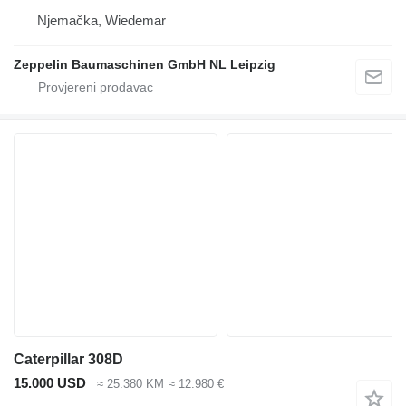
Njemačka, Wiedemar
Zeppelin Baumaschinen GmbH NL Leipzig
Caterpillar 308D
15.000 USD
≈ 25.380 KM
≈ 12.980 €