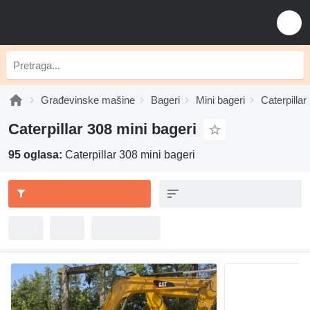
Građevinske mašine
Bageri
Mini bageri
Caterpillar
Caterpillar 308 mini bageri
95 oglasa:
Caterpillar 308 mini bageri