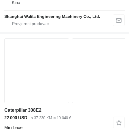
Kina
Shanghai Walila Engineering Machinery Co., Ltd.
Caterpillar 308E2
22.000 USD
≈ 37.230 KM
≈ 19.040 €
Mini bager