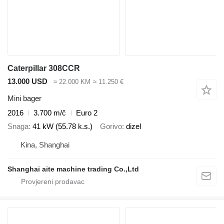
Caterpillar 308CCR
13.000 USD
≈ 22.000 KM
≈ 11.250 €
Mini bager
2016
3.700 m/č
Euro 2
Snaga
41 kW (55.78 k.s.)
Gorivo
dizel
Kina, Shanghai
Shanghai aite machine trading Co.,Ltd