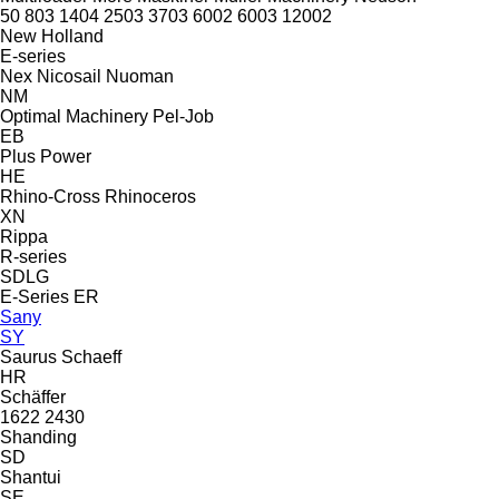
50
803
1404
2503
3703
6002
6003
12002
New Holland
E-series
Nex
Nicosail
Nuoman
NM
Optimal Machinery
Pel-Job
EB
Plus Power
HE
Rhino-Cross
Rhinoceros
XN
Rippa
R-series
SDLG
E-Series
ER
Sany
SY
Saurus
Schaeff
HR
Schäffer
1622
2430
Shanding
SD
Shantui
SE