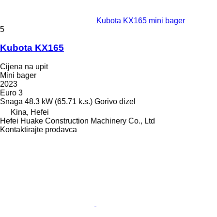
Kubota KX165 mini bager
5
Kubota KX165
Cijena na upit
Mini bager
2023
Euro 3
Snaga
48.3 kW (65.71 k.s.)
Gorivo
dizel
Kina, Hefei
Hefei Huake Construction Machinery Co., Ltd
Kontaktirajte prodavca