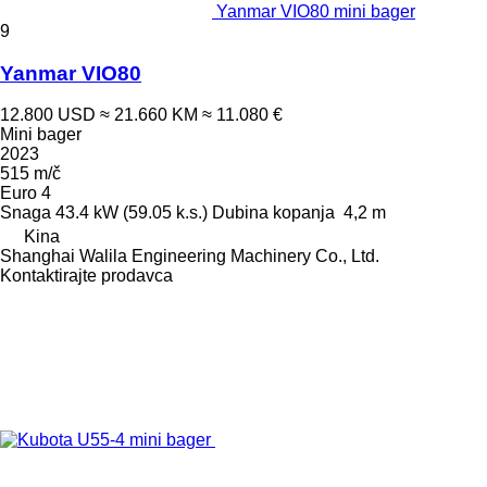
Yanmar VIO80 mini bager
9
Yanmar VIO80
12.800 USD
≈ 21.660 KM
≈ 11.080 €
Mini bager
2023
515 m/č
Euro 4
Snaga
43.4 kW (59.05 k.s.)
Dubina kopanja
4,2 m
Kina
Shanghai Walila Engineering Machinery Co., Ltd.
Kontaktirajte prodavca