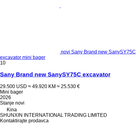
novi Sany Brand new SanySY75C
excavator mini bager
10
Sany Brand new SanySY75C excavator
29.500 USD
≈ 49.920 KM
≈ 25.530 €
Mini bager
2026
Stanje
novi
Kina
SHUNXIN INTERNATIONAL TRADING LIMITED
Kontaktirajte prodavca