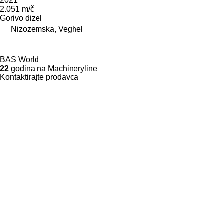
2021
2.051 m/č
Gorivo
dizel
Nizozemska, Veghel
BAS World
22
godina na Machineryline
Kontaktirajte prodavca