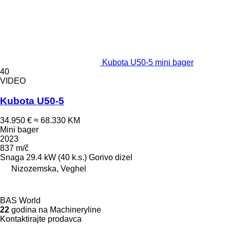
Kubota U50-5 mini bager
40
VIDEO
Kubota U50-5
34.950 €
≈ 68.330 KM
Mini bager
2023
837 m/č
Snaga
29.4 kW (40 k.s.)
Gorivo
dizel
Nizozemska, Veghel
BAS World
22
godina na Machineryline
Kontaktirajte prodavca