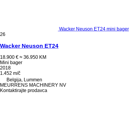
Wacker Neuson ET24 mini bager
26
Wacker Neuson ET24
18.900 €
≈ 36.950 KM
Mini bager
2018
1.452 m/č
Belgija, Lummen
MEURRENS MACHINERY NV
Kontaktirajte prodavca