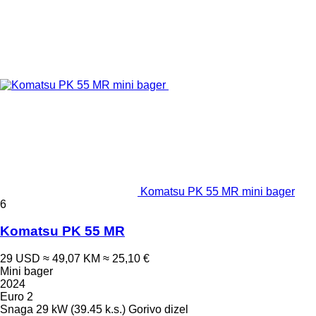
Komatsu PK 55 MR mini bager
6
Komatsu PK 55 MR
29 USD
≈ 49,07 KM
≈ 25,10 €
Mini bager
2024
Euro 2
Snaga
29 kW (39.45 k.s.)
Gorivo
dizel