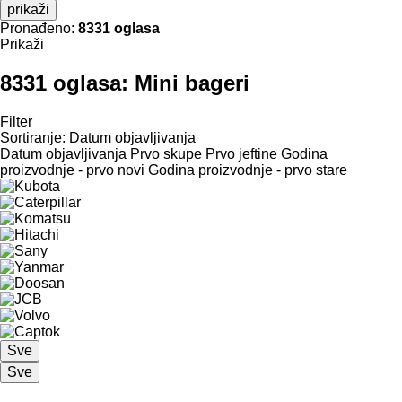
prikaži
Pronađeno:
8331 oglasa
Prikaži
8331 oglasa:
Mini bageri
Filter
Sortiranje
:
Datum objavljivanja
Datum objavljivanja
Prvo skupe
Prvo jeftine
Godina
proizvodnje - prvo novi
Godina proizvodnje - prvo stare
Sve
Sve