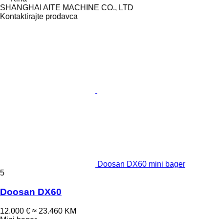
SHANGHAI AITE MACHINE CO., LTD
Kontaktirajte prodavca
Doosan DX60 mini bager
5
Doosan DX60
12.000 €
≈ 23.460 KM