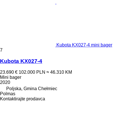
Kubota KX027-4 mini bager
7
Kubota KX027-4
23.690 €
102.000 PLN
≈ 46.310 KM
Mini bager
2020
Poljska, Gmina Chełmiec
Polmas
Kontaktirajte prodavca