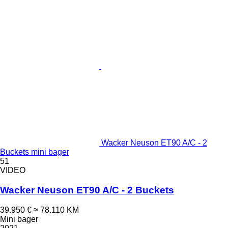
Wacker Neuson ET90 A/C - 2
Buckets mini bager
51
VIDEO
Wacker Neuson ET90 A/C - 2 Buckets
39.950 €
≈ 78.110 KM
Mini bager