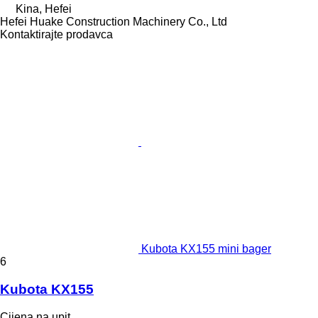
Kina, Hefei
Hefei Huake Construction Machinery Co., Ltd
Kontaktirajte prodavca
Kubota KX155 mini bager
6
Kubota KX155
Cijena na upit