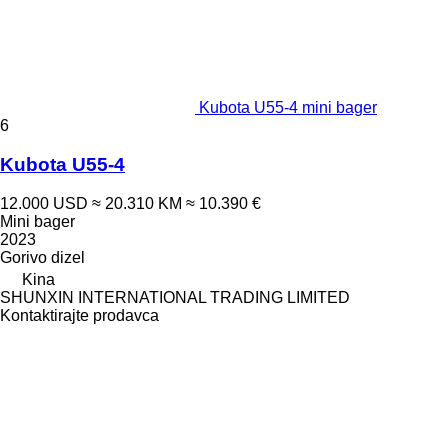
Kubota U55-4 mini bager
6
Kubota U55-4
12.000 USD
≈ 20.310 KM
≈ 10.390 €
Mini bager
2023
Gorivo
dizel
Kina
SHUNXIN INTERNATIONAL TRADING LIMITED
Kontaktirajte prodavca