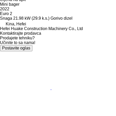
Mini bager
2022
Euro 2
Snaga
21.98 kW (29.9 k.s.)
Gorivo
dizel
Kina, Hefei
Hefei Huake Construction Machinery Co., Ltd
Kontaktirajte prodavca
Prodajete tehniku?
Učinite to sa nama!
Postavite oglas