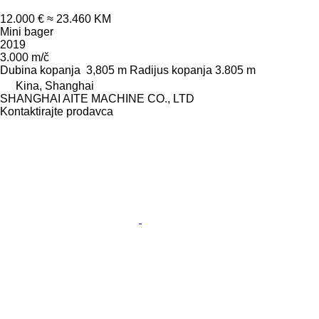
12.000 €
≈ 23.460 KM
Mini bager
2019
3.000 m/č
Dubina kopanja
3,805 m
Radijus kopanja
3.805 m
Kina, Shanghai
SHANGHAI AITE MACHINE CO., LTD
Kontaktirajte prodavca