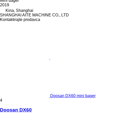
Mini bager
2019
Kina, Shanghai
SHANGHAI AITE MACHINE CO., LTD
Kontaktirajte prodavca
Doosan DX60 mini bager
4
Doosan DX60