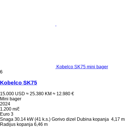
Kobelco SK75 mini bager
6
Kobelco SK75
15.000 USD
≈ 25.380 KM
≈ 12.980 €
Mini bager
2024
1.200 m/č
Euro 3
Snaga
30.14 kW (41 k.s.)
Gorivo
dizel
Dubina kopanja
4,17 m
Radijus kopanja
6,46 m