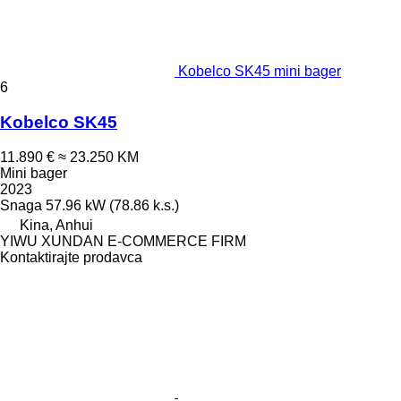
Kobelco SK45 mini bager
6
Kobelco SK45
11.890 €
≈ 23.250 KM
Mini bager
2023
Snaga
57.96 kW (78.86 k.s.)
Kina, Anhui
YIWU XUNDAN E-COMMERCE FIRM
Kontaktirajte prodavca