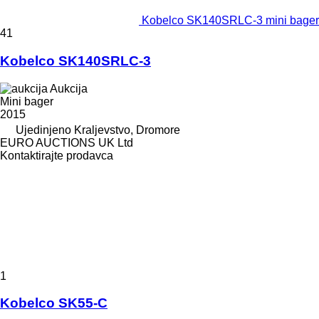
Kobelco SK140SRLC-3 mini bager
41
Kobelco SK140SRLC-3
Aukcija
Mini bager
2015
Ujedinjeno Kraljevstvo, Dromore
EURO AUCTIONS UK Ltd
Kontaktirajte prodavca
1
Kobelco SK55-C