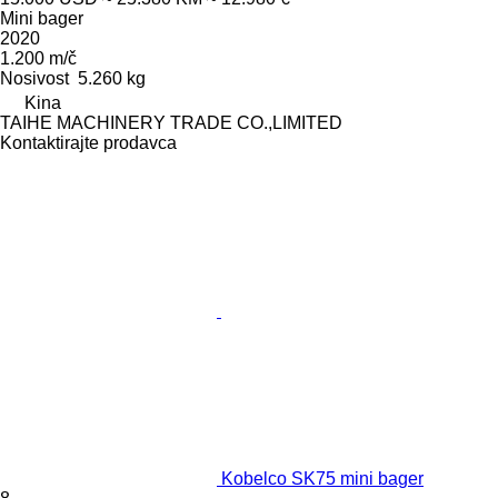
Mini bager
2020
1.200 m/č
Nosivost
5.260 kg
Kina
TAIHE MACHINERY TRADE CO.,LIMITED
Kontaktirajte prodavca
Kobelco SK75 mini bager