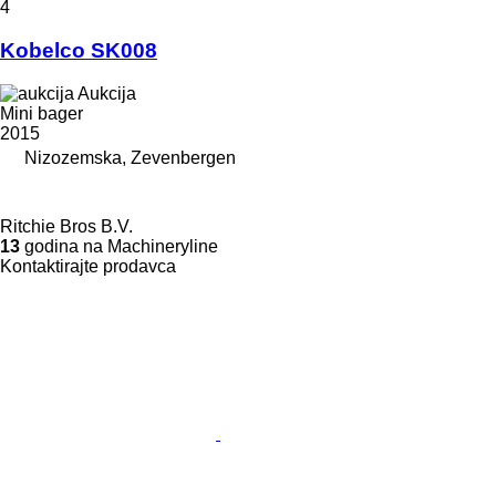
4
Kobelco SK008
Aukcija
Mini bager
2015
Nizozemska, Zevenbergen
Ritchie Bros B.V.
13
godina na Machineryline
Kontaktirajte prodavca