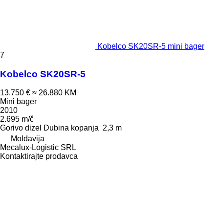
Kobelco SK20SR-5 mini bager
7
Kobelco SK20SR-5
13.750 €
≈ 26.880 KM
Mini bager
2010
2.695 m/č
Gorivo
dizel
Dubina kopanja
2,3 m
Moldavija
Mecalux-Logistic SRL
Kontaktirajte prodavca