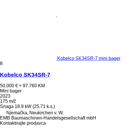
Kobelco SK34SR-7 mini bager
8
Kobelco SK34SR-7
50.000 €
≈ 97.760 KM
Mini bager
2023
175 m/č
Snaga
18.9 kW (25.71 k.s.)
Njemačka, Neukirchen v. W.
EMB Baumaschinen-Handelsgesellschaft mbH
Kontaktirajte prodavca