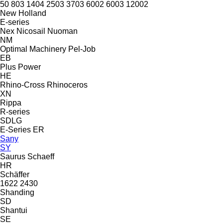
50
803
1404
2503
3703
6002
6003
12002
New Holland
E-series
Nex
Nicosail
Nuoman
NM
Optimal Machinery
Pel-Job
EB
Plus Power
HE
Rhino-Cross
Rhinoceros
XN
Rippa
R-series
SDLG
E-Series
ER
Sany
SY
Saurus
Schaeff
HR
Schäffer
1622
2430
Shanding
SD
Shantui
SE