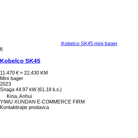
Kobelco SK45 mini bager
6
Kobelco SK45
11.470 €
≈ 22.430 KM
Mini bager
2023
Snaga
44.97 kW (61.18 k.s.)
Kina, Anhui
YIWU XUNDAN E-COMMERCE FIRM
Kontaktirajte prodavca