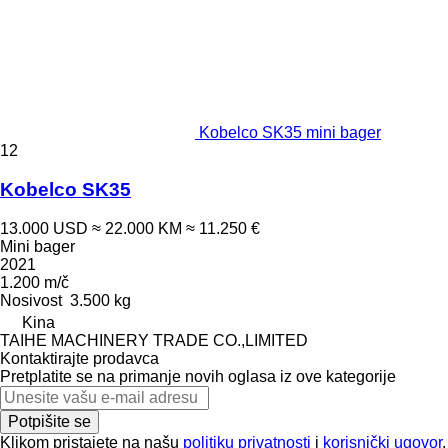
Kobelco SK35 mini bager
12
Kobelco SK35
13.000 USD
≈ 22.000 KM
≈ 11.250 €
Mini bager
2021
1.200 m/č
Nosivost
3.500 kg
Kina
TAIHE MACHINERY TRADE CO.,LIMITED
Kontaktirajte prodavca
Pretplatite se na primanje novih oglasa iz ove kategorije
Potpišite se
Klikom pristajete na našu
politiku privatnosti
i
korisnički ugovor
.