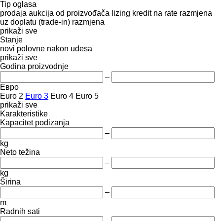
Tip oglasa
prodaja
aukcija
od proizvođača
lizing
kredit
na rate
razmjena
uz doplatu (trade-in)
razmjena
prikaži sve
Stanje
novi
polovne
nakon udesa
prikaži sve
Godina proizvodnje
–
Евро
Euro 2
Euro 3
Euro 4
Euro 5
prikaži sve
Karakteristike
Kapacitet podizanja
–
kg
Neto težina
–
kg
Širina
–
m
Radnih sati