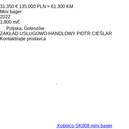
31.350 €
135.000 PLN
≈ 61.300 KM
Mini bager
2022
1.800 m/č
Poljska, Goleszów
ZAKŁAD USŁUGOWO-HANDLOWY PIOTR CIEŚLAR
Kontaktirajte prodavca
Kobelco SK008 mini bager