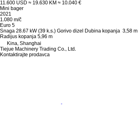
11.600 USD
≈ 19.630 KM
≈ 10.040 €
Mini bager
2021
1.080 m/č
Euro 5
Snaga
28.67 kW (39 k.s.)
Gorivo
dizel
Dubina kopanja
3,58 m
Radijus kopanja
5,96 m
Kina, Shanghai
Tiejue Machinery Trading Co., Ltd.
Kontaktirajte prodavca