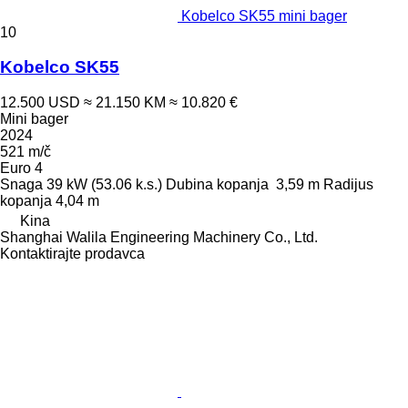
Kobelco SK55 mini bager
10
Kobelco SK55
12.500 USD
≈ 21.150 KM
≈ 10.820 €
Mini bager
2024
521 m/č
Euro 4
Snaga
39 kW (53.06 k.s.)
Dubina kopanja
3,59 m
Radijus
kopanja
4,04 m
Kina
Shanghai Walila Engineering Machinery Co., Ltd.
Kontaktirajte prodavca