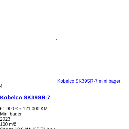
Kobelco SK39SR-7 mini bager
4
Kobelco SK39SR-7
61.900 €
≈ 121.000 KM
Mini bager
2023
100 m/č