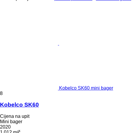
Kobelco SK60 mini bager
8
Kobelco SK60
Cijena na upit
Mini bager
2020
1.012 m/č