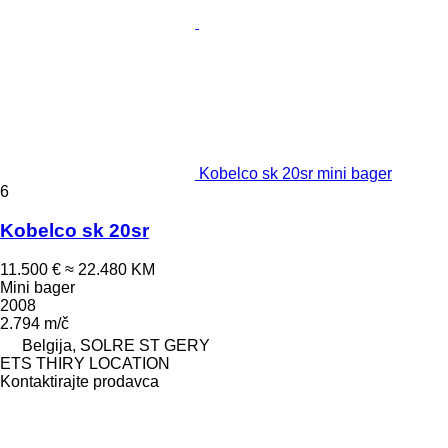
Kobelco sk 20sr mini bager
6
Kobelco sk 20sr
11.500 €
≈ 22.480 KM
Mini bager
2008
2.794 m/č
Belgija, SOLRE ST GERY
ETS THIRY LOCATION
Kontaktirajte prodavca