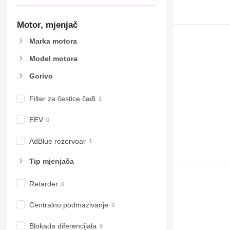
Motor, mjenjač
Marka motora
Model motora
Gorivo
Filter za čestice čađi
EEV
AdBlue rezervoar
Tip mјenjača
Retarder
Centralno podmazivanje
Blokada diferencijala