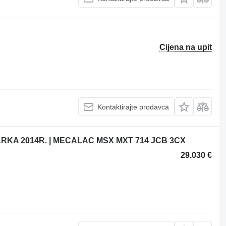
Cijena na upit
Kontaktirajte prodavca
KA 2014R. | MECALAC MSX MXT 714 JCB 3CX
29.030 €