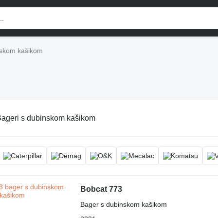
nskom kašikom
ageri s dubinskom kašikom
Bobcat 773
Bager s dubinskom kašikom