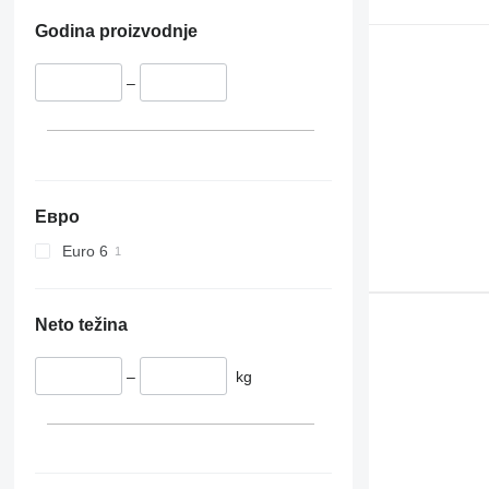
Godina proizvodnje
–
Евро
Euro 6
Neto težina
–
kg