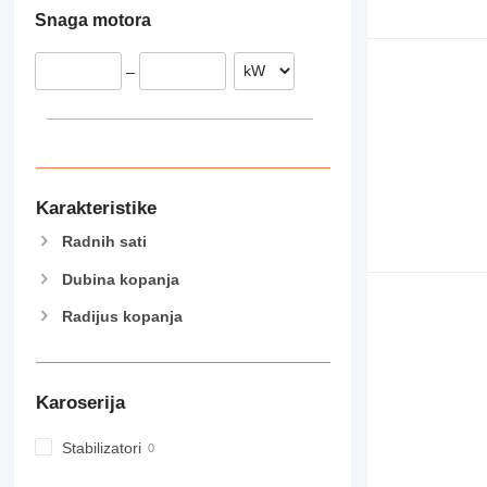
Snaga motora
–
Karakteristike
Radnih sati
Dubina kopanja
Radijus kopanja
Karoserija
Stabilizatori