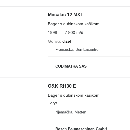
Mecalac 12 MXT
Bager s dubinskom kašikom
1998
7.800 m/č
Gorivo
dizel
Francuska, Bon-Encontre
CODIMATRA SAS
O&K RH30 E
Bager s dubinskom kašikom
1997
Njemačka, Metten
Bosch Baumaschinen GmbH