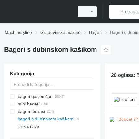
Machineryline
Građevinske mašine
Bageri
Bageri s dubi
Bageri s dubinskom kašikom
Kategorija
20 oglasa:
B
bageri gusjeničari
mini bageri
bageri točkaši
bageri s dubinskom kašikom
prikaži sve