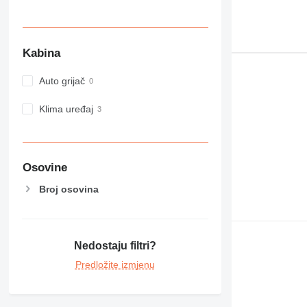
Kabina
Auto grijač
Klima uređaj
Osovine
Broj osovina
Nedostaju filtri?
Predložite izmjenu