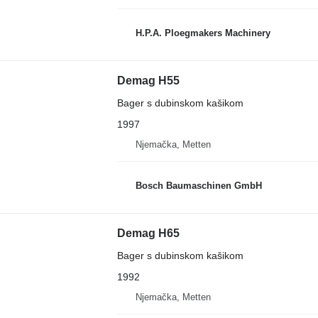
H.P.A. Ploegmakers Machinery
Demag H55
Bager s dubinskom kašikom
1997
Njemačka, Metten
Bosch Baumaschinen GmbH
Demag H65
Bager s dubinskom kašikom
1992
Njemačka, Metten