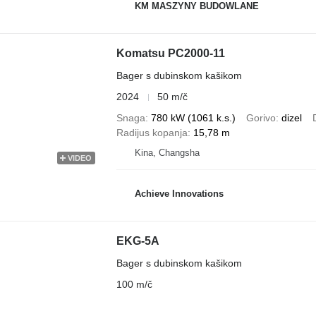
KM MASZYNY BUDOWLANE
Komatsu PC2000-11
Bager s dubinskom kašikom
2024
50 m/č
Snaga
780 kW (1061 k.s.)
Gorivo
dizel
Radijus kopanja
15,78 m
Kina, Changsha
VIDEO
Achieve Innovations
EKG-5A
Bager s dubinskom kašikom
100 m/č