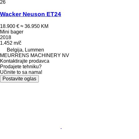
26
Wacker Neuson ET24
18.900 €
≈ 36.950 KM
Mini bager
2018
1.452 m/č
Belgija, Lummen
MEURRENS MACHINERY NV
Kontaktirajte prodavca
Prodajete tehniku?
Učinite to sa nama!
Postavite oglas