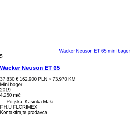
Wacker Neuson ET 65 mini bager
5
Wacker Neuson ET 65
37.830 €
162.900 PLN
≈ 73.970 KM
Mini bager
2019
4.250 m/č
Poljska, Kasinka Mała
F.H.U FLORIMEX
Kontaktirajte prodavca