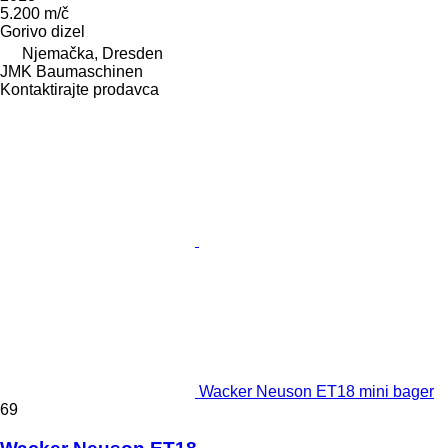
5.200 m/č
Gorivo
dizel
Njemačka, Dresden
JMK Baumaschinen
Kontaktirajte prodavca
Wacker Neuson ET18 mini bager
69