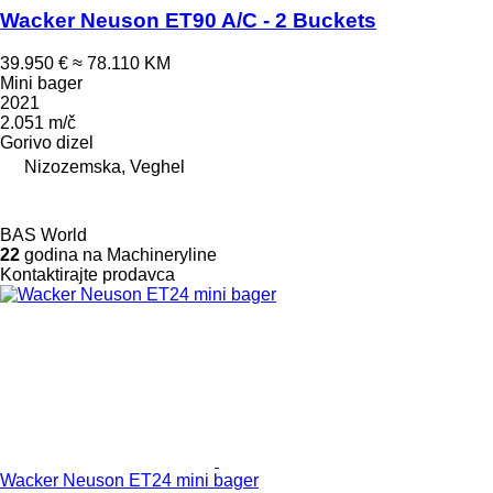
Wacker Neuson ET90 A/C - 2 Buckets
39.950 €
≈ 78.110 KM
Mini bager
2021
2.051 m/č
Gorivo
dizel
Nizozemska, Veghel
BAS World
22
godina na Machineryline
Kontaktirajte prodavca
Wacker Neuson ET24 mini bager