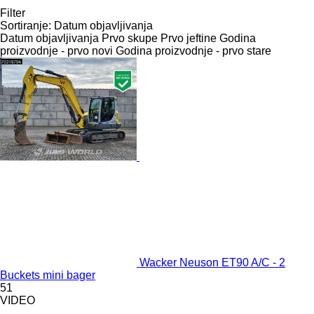
Filter
Sortiranje
:
Datum objavljivanja
Datum objavljivanja
Prvo skupe
Prvo jeftine
Godina
proizvodnje - prvo novi
Godina proizvodnje - prvo stare
Wacker Neuson ET90 A/C - 2
Buckets mini bager
51
VIDEO