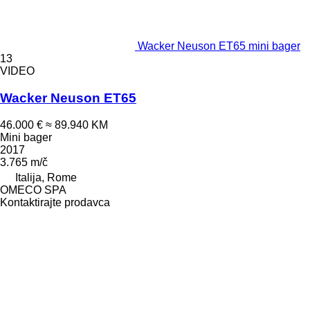
Wacker Neuson ET65 mini bager
13
VIDEO
Wacker Neuson ET65
46.000 €
≈ 89.940 KM
Mini bager
2017
3.765 m/č
Italija, Rome
OMECO SPA
Kontaktirajte prodavca