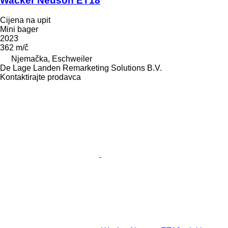
Wacker Neuson ET18
Cijena na upit
Mini bager
2023
362 m/č
Njemačka, Eschweiler
De Lage Landen Remarketing Solutions B.V.
Kontaktirajte prodavca