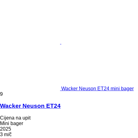
Wacker Neuson ET24 mini bager
9
Wacker Neuson ET24
Cijena na upit
Mini bager
2025
3 m/č