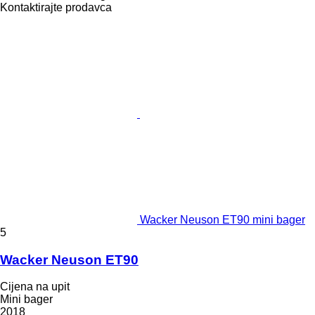
Kontaktirajte prodavca
Wacker Neuson ET90 mini bager
5
Wacker Neuson ET90
Cijena na upit
Mini bager
2018