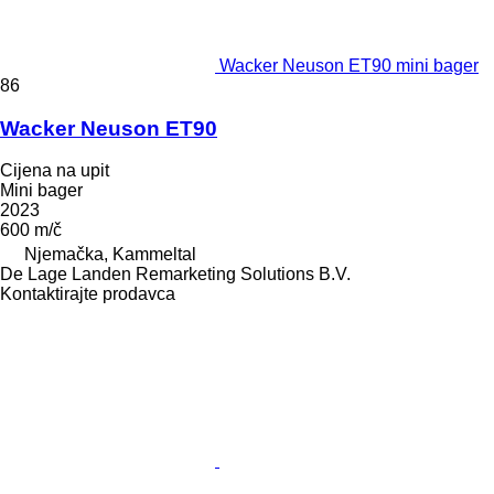
Wacker Neuson ET90 mini bager
86
Wacker Neuson ET90
Cijena na upit
Mini bager
2023
600 m/č
Njemačka, Kammeltal
De Lage Landen Remarketing Solutions B.V.
Kontaktirajte prodavca