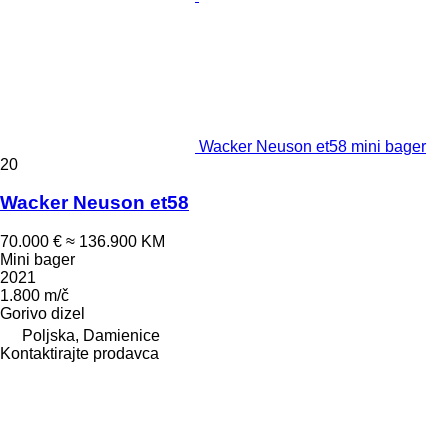
Wacker Neuson et58 mini bager
20
Wacker Neuson et58
70.000 €
≈ 136.900 KM
Mini bager
2021
1.800 m/č
Gorivo
dizel
Poljska, Damienice
Kontaktirajte prodavca