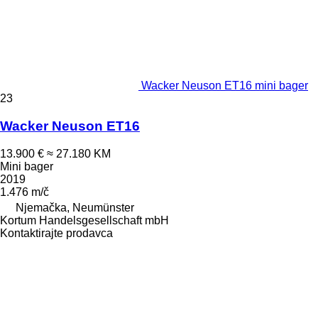
Wacker Neuson ET16 mini bager
23
Wacker Neuson ET16
13.900 €
≈ 27.180 KM
Mini bager
2019
1.476 m/č
Njemačka, Neumünster
Kortum Handelsgesellschaft mbH
Kontaktirajte prodavca