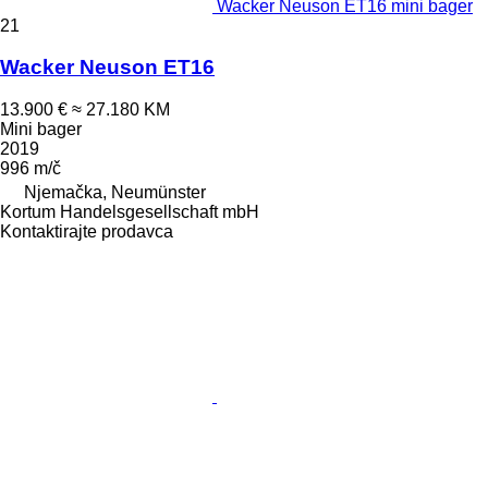
Wacker Neuson ET16 mini bager
21
Wacker Neuson ET16
13.900 €
≈ 27.180 KM
Mini bager
2019
996 m/č
Njemačka, Neumünster
Kortum Handelsgesellschaft mbH
Kontaktirajte prodavca