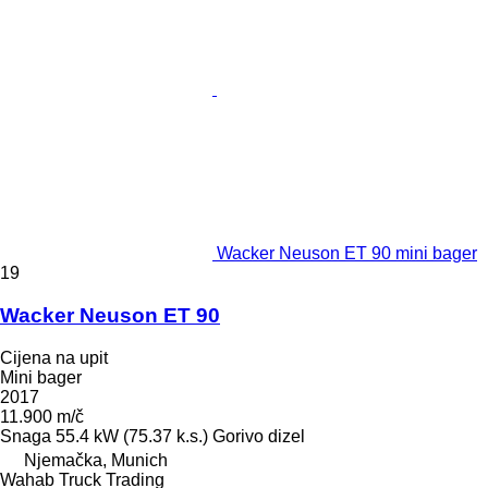
Wacker Neuson ET 90 mini bager
19
Wacker Neuson ET 90
Cijena na upit
Mini bager
2017
11.900 m/č
Snaga
55.4 kW (75.37 k.s.)
Gorivo
dizel
Njemačka, Munich
Wahab Truck Trading