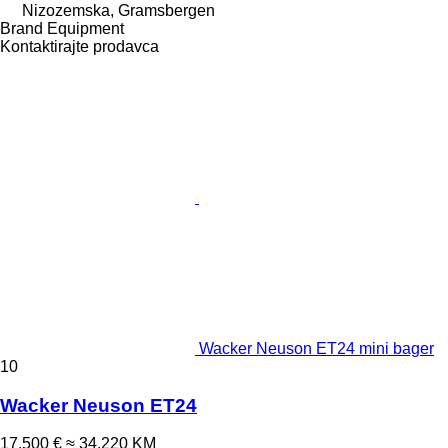
Nizozemska, Gramsbergen
Brand Equipment
Kontaktirajte prodavca
Wacker Neuson ET24 mini bager
10
Wacker Neuson ET24
17.500 €
≈ 34.220 KM