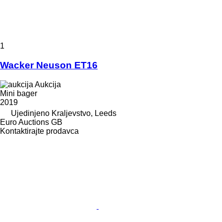
1
Wacker Neuson ET16
Aukcija
Mini bager
2019
Ujedinjeno Kraljevstvo, Leeds
Euro Auctions GB
Kontaktirajte prodavca