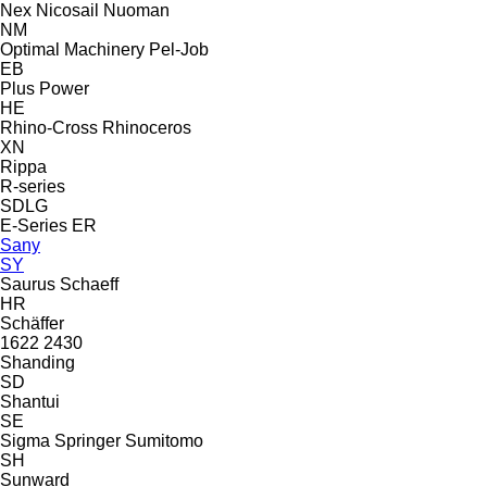
Nex
Nicosail
Nuoman
NM
Optimal Machinery
Pel-Job
EB
Plus Power
HE
Rhino-Cross
Rhinoceros
XN
Rippa
R-series
SDLG
E-Series
ER
Sany
SY
Saurus
Schaeff
HR
Schäffer
1622
2430
Shanding
SD
Shantui
SE
Sigma
Springer
Sumitomo
SH
Sunward