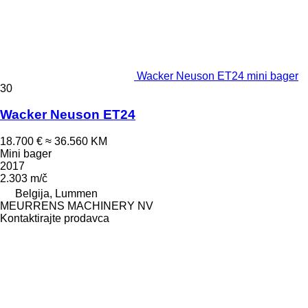
Wacker Neuson ET24 mini bager
30
Wacker Neuson ET24
18.700 €
≈ 36.560 KM
Mini bager
2017
2.303 m/č
Belgija, Lummen
MEURRENS MACHINERY NV
Kontaktirajte prodavca