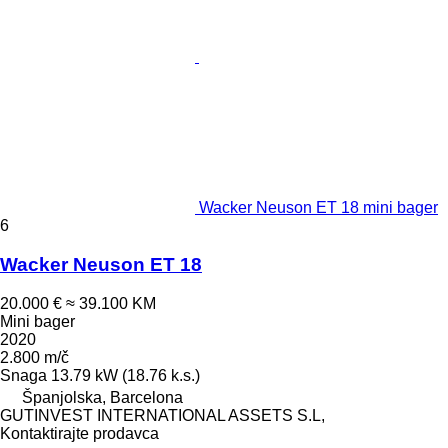
Wacker Neuson ET 18 mini bager
6
Wacker Neuson ET 18
20.000 €
≈ 39.100 KM
Mini bager
2020
2.800 m/č
Snaga
13.79 kW (18.76 k.s.)
Španjolska, Barcelona
GUTINVEST INTERNATIONAL ASSETS S.L,
Kontaktirajte prodavca