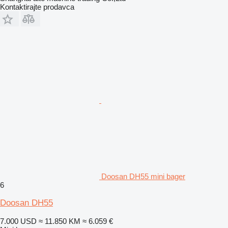
Kontaktirajte prodavca
Doosan DH55 mini bager
6
Doosan DH55
7.000 USD
≈ 11.850 KM
≈ 6.059 €