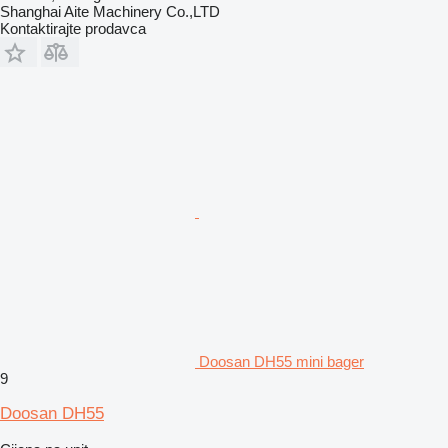
Shanghai Aite Machinery Co.,LTD
Kontaktirajte prodavca
Doosan DH55 mini bager
9
Doosan DH55