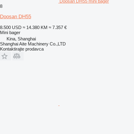
Doosan DH55 mini bager
8
Doosan DH55
8.500 USD
≈ 14.380 KM
≈ 7.357 €
Mini bager
Kina, Shanghai
Shanghai Aite Machinery Co.,LTD
Kontaktirajte prodavca