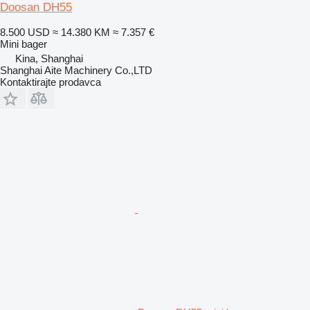
Doosan DH55
8.500 USD
≈ 14.380 KM
≈ 7.357 €
Mini bager
Kina, Shanghai
Shanghai Aite Machinery Co.,LTD
Kontaktirajte prodavca