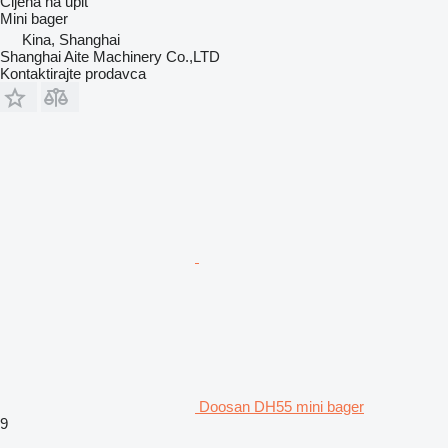
Cijena na upit
Mini bager
Kina, Shanghai
Shanghai Aite Machinery Co.,LTD
Kontaktirajte prodavca
Doosan DH55 mini bager
9