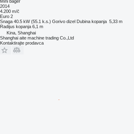
Mini bager
2014
4.200 m/č
Euro 2
Snaga
40.5 kW (55.1 k.s.)
Gorivo
dizel
Dubina kopanja
5,33 m
Radijus kopanja
6,1 m
Kina, Shanghai
Shanghai aite machine trading Co.,Ltd
Kontaktirajte prodavca