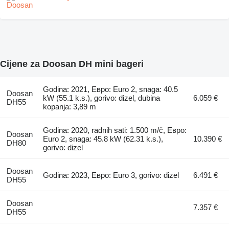
Cijene za Doosan DH mini bageri
Godina: 2021, Евро: Euro 2, snaga: 40.5
Doosan
kW (55.1 k.s.), gorivo: dizel, dubina
6.059 €
DH55
kopanja: 3,89 m
Godina: 2020, radnih sati: 1.500 m/č, Евро:
Doosan
Euro 2, snaga: 45.8 kW (62.31 k.s.),
10.390 €
DH80
gorivo: dizel
Doosan
Godina: 2023, Евро: Euro 3, gorivo: dizel
6.491 €
DH55
Doosan
7.357 €
DH55