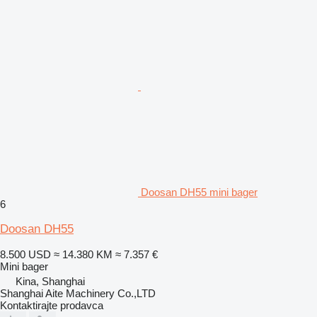
Doosan DH55 mini bager
6
Doosan DH55
8.500 USD
≈ 14.380 KM
≈ 7.357 €
Mini bager
Kina, Shanghai
Shanghai Aite Machinery Co.,LTD
Kontaktirajte prodavca