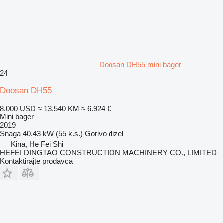
Doosan DH55 mini bager
24
Doosan DH55
8.000 USD
≈ 13.540 KM
≈ 6.924 €
Mini bager
2019
Snaga
40.43 kW (55 k.s.)
Gorivo
dizel
Kina, He Fei Shi
HEFEI DINGTAO CONSTRUCTION MACHINERY CO., LIMITED
Kontaktirajte prodavca