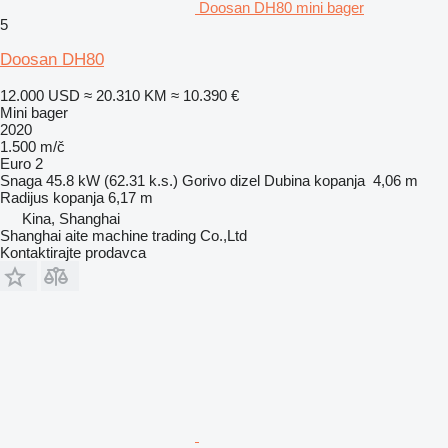
Doosan DH80 mini bager
5
Doosan DH80
12.000 USD
≈ 20.310 KM
≈ 10.390 €
Mini bager
2020
1.500 m/č
Euro 2
Snaga
45.8 kW (62.31 k.s.)
Gorivo
dizel
Dubina kopanja
4,06 m
Radijus kopanja
6,17 m
Kina, Shanghai
Shanghai aite machine trading Co.,Ltd
Kontaktirajte prodavca