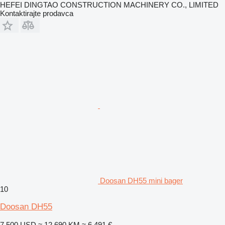
HEFEI DINGTAO CONSTRUCTION MACHINERY CO., LIMITED
Kontaktirajte prodavca
Doosan DH55 mini bager
10
Doosan DH55
7.500 USD
≈ 12.690 KM
≈ 6.491 €