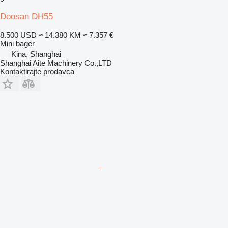
Doosan DH55
8.500 USD
≈ 14.380 KM
≈ 7.357 €
Mini bager
Kina, Shanghai
Shanghai Aite Machinery Co.,LTD
Kontaktirajte prodavca