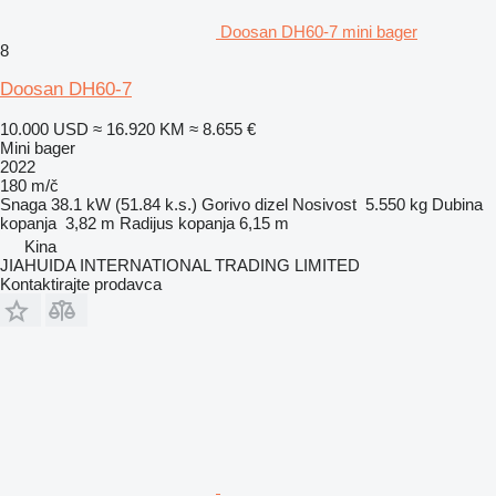
Doosan DH60-7 mini bager
8
Doosan DH60-7
10.000 USD
≈ 16.920 KM
≈ 8.655 €
Mini bager
2022
180 m/č
Snaga
38.1 kW (51.84 k.s.)
Gorivo
dizel
Nosivost
5.550 kg
Dubina
kopanja
3,82 m
Radijus kopanja
6,15 m
Kina
JIAHUIDA INTERNATIONAL TRADING LIMITED
Kontaktirajte prodavca