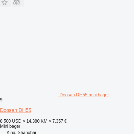
Doosan DH55 mini bager
9
Doosan DH55
8.500 USD
≈ 14.380 KM
≈ 7.357 €
Mini bager
Kina, Shanghai