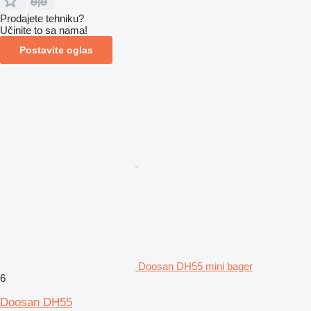
Prodajete tehniku?
Učinite to sa nama!
Postavite oglas
Doosan DH55 mini bager
6
Doosan DH55