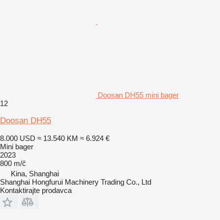
Doosan DH55 mini bager
12
Doosan DH55
8.000 USD
≈ 13.540 KM
≈ 6.924 €
Mini bager
2023
800 m/č
Kina, Shanghai
Shanghai Hongfurui Machinery Trading Co., Ltd
Kontaktirajte prodavca