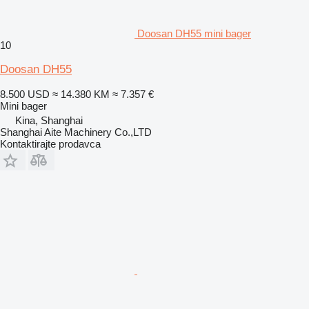
Doosan DH55 mini bager
10
Doosan DH55
8.500 USD
≈ 14.380 KM
≈ 7.357 €
Mini bager
Kina, Shanghai
Shanghai Aite Machinery Co.,LTD
Kontaktirajte prodavca