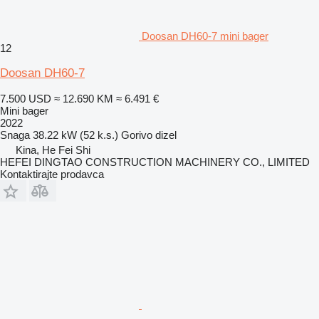
Doosan DH60-7 mini bager
12
Doosan DH60-7
7.500 USD
≈ 12.690 KM
≈ 6.491 €
Mini bager
2022
Snaga
38.22 kW (52 k.s.)
Gorivo
dizel
Kina, He Fei Shi
HEFEI DINGTAO CONSTRUCTION MACHINERY CO., LIMITED
Kontaktirajte prodavca