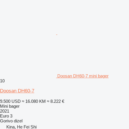
Doosan DH60-7 mini bager
10
Doosan DH60-7
9.500 USD
≈ 16.080 KM
≈ 8.222 €
Mini bager
2021
Euro 3
Gorivo
dizel
Kina, He Fei Shi