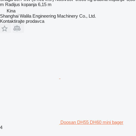
m
Radijus kopanja
6,15 m
Kina
Shanghai Walila Engineering Machinery Co., Ltd.
Kontaktirajte prodavca
Doosan DH55 DH60 mini bager
4