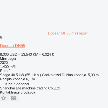
Doosan DH55 mini bager
6
Doosan DH55
8.000 USD
≈ 13.540 KM
≈ 6.924 €
Mini bager
2020
1.400 m/č
Euro 2
Snaga
40.5 kW (55.1 k.s.)
Gorivo
dizel
Dubina kopanja
5,33 m
Radijus kopanja
6,1 m
Kina, Shanghai
Shanghai aite machine trading Co.,Ltd
Kontaktirajte prodavca