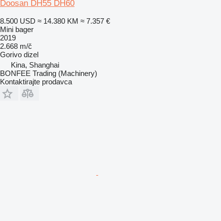
Doosan DH55 DH60
8.500 USD
≈ 14.380 KM
≈ 7.357 €
Mini bager
2019
2.668 m/č
Gorivo
dizel
Kina, Shanghai
BONFEE Trading (Machinery)
Kontaktirajte prodavca