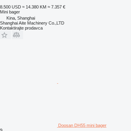
8.500 USD
≈ 14.380 KM
≈ 7.357 €
Mini bager
Kina, Shanghai
Shanghai Aite Machinery Co.,LTD
Kontaktirajte prodavca
Doosan DH55 mini bager
9