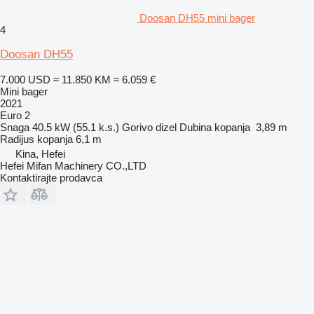
Doosan DH55 mini bager
4
Doosan DH55
7.000 USD
≈ 11.850 KM
≈ 6.059 €
Mini bager
2021
Euro 2
Snaga
40.5 kW (55.1 k.s.)
Gorivo
dizel
Dubina kopanja
3,89 m
Radijus kopanja
6,1 m
Kina, Hefei
Hefei Mifan Machinery CO.,LTD
Kontaktirajte prodavca