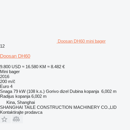
Doosan DH60 mini bager
12
Doosan DH60
9.800 USD
≈ 16.580 KM
≈ 8.482 €
Mini bager
2016
200 m/č
Euro 4
Snaga
79 kW (108 k.s.)
Gorivo
dizel
Dubina kopanja
6,002 m
Radijus kopanja
6,002 m
Kina, Shanghai
SHANGHAI TAILE CONSTRUCTION MACHINERY CO.,LID
Kontaktirajte prodavca