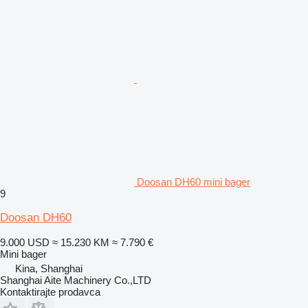
Doosan DH60 mini bager
9
Doosan DH60
9.000 USD
≈ 15.230 KM
≈ 7.790 €
Mini bager
Kina, Shanghai
Shanghai Aite Machinery Co.,LTD
Kontaktirajte prodavca