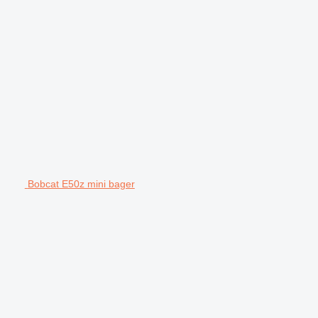
Bobcat E50z mini bager