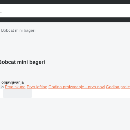
Bobcat mini bageri
Bobcat mini bageri
objavljivanja
ja
Prvo skupe
Prvo jeftine
Godina proizvodnje - prvo novi
Godina proiz