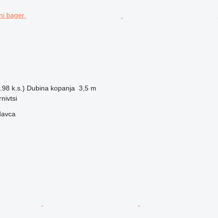
98 k.s.)
Dubina kopanja
3,5 m
nivtsi
davca