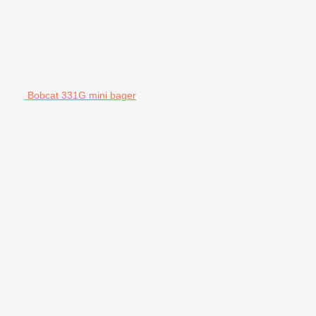
Bobcat 331G mini bager