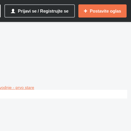
Prijavi se / Registrujte se
Postavite oglas
vodnje - prvo stare