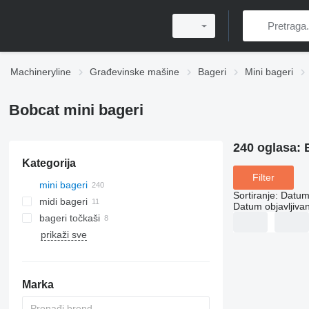
Machineryline
Građevinske mašine
Bageri
Mini bageri
Bobcat mini bageri
240 oglasa:
Kategorija
Filter
mini bageri
Sortiranje
:
Datum 
midi bageri
Datum objavljivan
bageri točkaši
prikaži sve
Marka