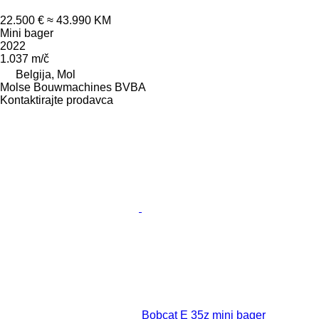
22.500 €
≈ 43.990 KM
Mini bager
2022
1.037 m/č
Belgija, Mol
Molse Bouwmachines BVBA
Kontaktirajte prodavca
Bobcat E 35z mini bager