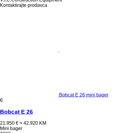
Kontaktirajte prodavca
Bobcat E 26 mini bager
6
Bobcat E 26
21.950 €
≈ 42.920 KM
Mini bager