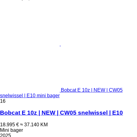
Bobcat E 10z | NEW | CW05
snelwissel | E10 mini bager
16
Bobcat E 10z | NEW | CW05 snelwissel | E10
18.995 €
≈ 37.140 KM
Mini bager
2025