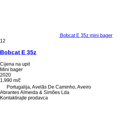
Bobcat E 35z mini bager
12
Bobcat E 35z
Cijena na upit
Mini bager
2020
1.990 m/č
Portugalija, Avelãs De Caminho, Aveiro
Abrantes Almeida & Simões Lda
Kontaktirajte prodavca