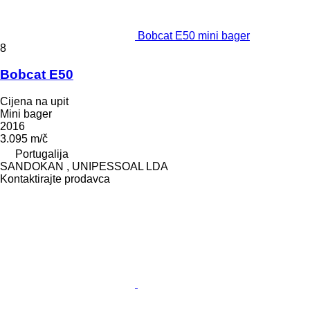
Bobcat E50 mini bager
8
Bobcat E50
Cijena na upit
Mini bager
2016
3.095 m/č
Portugalija
SANDOKAN , UNIPESSOAL LDA
Kontaktirajte prodavca