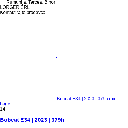
Rumunija, Tarcea, Bihor
LORGER SRL
Kontaktirajte prodavca
Bobcat E34 | 2023 | 379h mini
bager
14
Bobcat E34 | 2023 | 379h