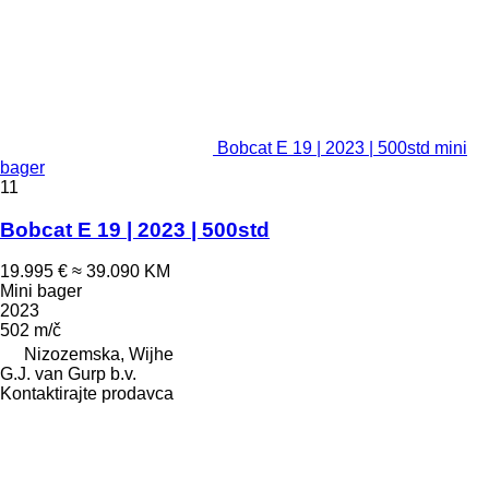
Bobcat E 19 | 2023 | 500std mini
bager
11
Bobcat E 19 | 2023 | 500std
19.995 €
≈ 39.090 KM
Mini bager
2023
502 m/č
Nizozemska, Wijhe
G.J. van Gurp b.v.
Kontaktirajte prodavca