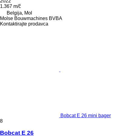
2022
1.367 m/č
Belgija, Mol
Molse Bouwmachines BVBA
Kontaktirajte prodavca
Bobcat E 26 mini bager
8
Bobcat E 26