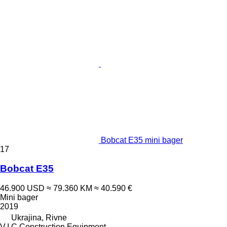
Bobcat E35 mini bager
17
Bobcat E35
46.900 USD
≈ 79.360 KM
≈ 40.590 €
Mini bager
2019
Ukrajina, Rivne
V.I.C.Construction Equipment