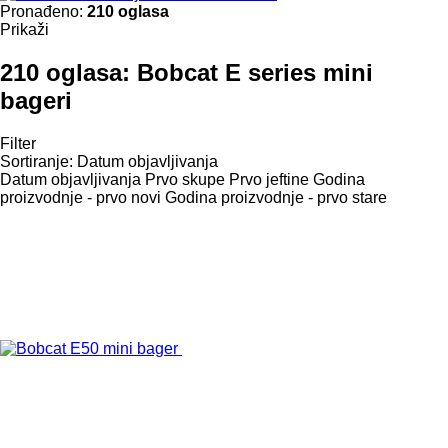
Pronađeno:
210 oglasa
Prikaži
210 oglasa:
Bobcat E series mini
bageri
Filter
Sortiranje
:
Datum objavljivanja
Datum objavljivanja
Prvo skupe
Prvo jeftine
Godina
proizvodnje - prvo novi
Godina proizvodnje - prvo stare