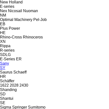
New Holland
E-series
Nex
Nicosail
Nuoman
NM
Optimal Machinery
Pel-Job
EB
Plus Power
HE
Rhino-Cross
Rhinoceros
XN
Rippa
R-series
SDLG
E-Series
ER
Sany
SY
Saurus
Schaeff
HR
Schäffer
1622
2028
2430
Shanding
SD
Shantui
SE
Sigma
Springer
Sumitomo