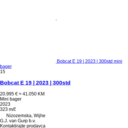
Bobcat E 19 | 2023 | 300std mini
bager
15
Bobcat E 19 | 2023 | 300std
20.995 €
≈ 41.050 KM
Mini bager
2023
323 m/č
Nizozemska, Wijhe
G.J. van Gurp b.v.
Kontaktirajte prodavca