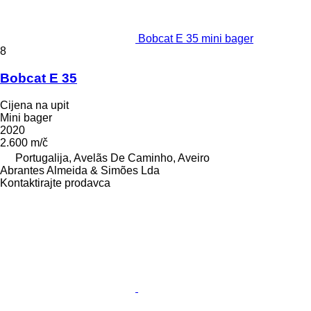
Bobcat E 35 mini bager
8
Bobcat E 35
Cijena na upit
Mini bager
2020
2.600 m/č
Portugalija, Avelãs De Caminho, Aveiro
Abrantes Almeida & Simões Lda
Kontaktirajte prodavca