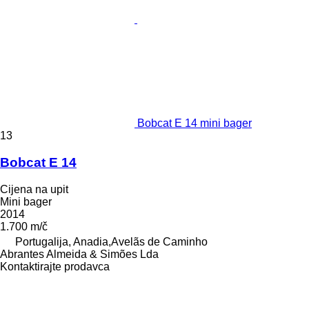
Bobcat E 14 mini bager
13
Bobcat E 14
Cijena na upit
Mini bager
2014
1.700 m/č
Portugalija, Anadia,Avelãs de Caminho
Abrantes Almeida & Simões Lda
Kontaktirajte prodavca