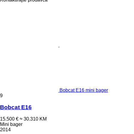
Bobcat E16 mini bager
9
Bobcat E16
15.500 €
≈ 30.310 KM
Mini bager
2014