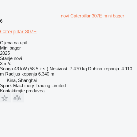
novi Caterpillar 307E mini bager
6
Caterpillar 307E
Cijena na upit
Mini bager
2025
Stanje
novi
3 m/č
Snaga
43 kW (58.5 k.s.)
Nosivost
7.470 kg
Dubina kopanja
4.110
m
Radijus kopanja
6.340 m
Kina, Shanghai
Spark Machinery Trading Limited
Kontaktirajte prodavca