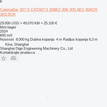
6
Caterpillar 307.5 CAT307.5 308E2 306 305.5E2 304CR
303.5CR
29.000 USD
≈ 49.070 KM
≈ 25.100 €
Mini bager
2024
600 m/č
Nosivost
8.000 kg
Dubina kopanja
4 m
Radijus kopanja
6,3 m
Kina, Shanghai
Shanghai Dige Engineering Machinery Co., Ltd
Kontaktirajte prodavca