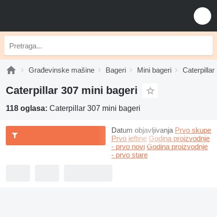
Građevinske mašine
Bageri
Mini bageri
Caterpillar
Caterpillar 307 mini bageri
118 oglasa:
Caterpillar 307 mini bageri
Datum objavljivanja
Prvo skupe
Prvo jeftine
Godina proizvodnje
- prvo novi
Godina proizvodnje
- prvo stare