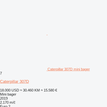
Caterpillar 307D mini bager
7
Caterpillar 307D
18.000 USD
≈ 30.460 KM
≈ 15.580 €
Mini bager
2019
2.170 m/č
Euro 2