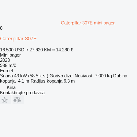
Caterpillar 307E mini bager
8
Caterpillar 307E
16.500 USD
≈ 27.920 KM
≈ 14.280 €
Mini bager
2023
988 m/č
Euro 4
Snaga
43 kW (58.5 k.s.)
Gorivo
dizel
Nosivost
7.000 kg
Dubina
kopanja
4,1 m
Radijus kopanja
6,3 m
Kina
Kontaktirajte prodavca