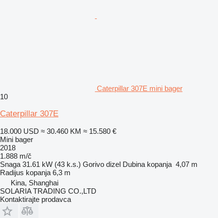
Caterpillar 307E mini bager
10
Caterpillar 307E
18.000 USD
≈ 30.460 KM
≈ 15.580 €
Mini bager
2018
1.888 m/č
Snaga
31.61 kW (43 k.s.)
Gorivo
dizel
Dubina kopanja
4,07 m
Radijus kopanja
6,3 m
Kina, Shanghai
SOLARIA TRADING CO.,LTD
Kontaktirajte prodavca