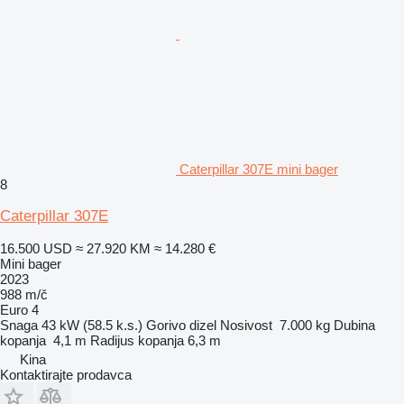
Caterpillar 307E mini bager
8
Caterpillar 307E
16.500 USD
≈ 27.920 KM
≈ 14.280 €
Mini bager
2023
988 m/č
Euro 4
Snaga
43 kW (58.5 k.s.)
Gorivo
dizel
Nosivost
7.000 kg
Dubina
kopanja
4,1 m
Radijus kopanja
6,3 m
Kina
Kontaktirajte prodavca