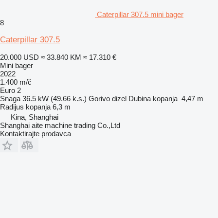
Caterpillar 307.5 mini bager
8
Caterpillar 307.5
20.000 USD
≈ 33.840 KM
≈ 17.310 €
Mini bager
2022
1.400 m/č
Euro 2
Snaga
36.5 kW (49.66 k.s.)
Gorivo
dizel
Dubina kopanja
4,47 m
Radijus kopanja
6,3 m
Kina, Shanghai
Shanghai aite machine trading Co.,Ltd
Kontaktirajte prodavca