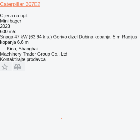
Caterpillar 307E2
Cijena na upit
Mini bager
2023
600 m/č
Snaga
47 kW (63.94 k.s.)
Gorivo
dizel
Dubina kopanja
5 m
Radijus
kopanja
6,6 m
Kina, Shanghai
Machinery Trader Group Co., Ltd
Kontaktirajte prodavca