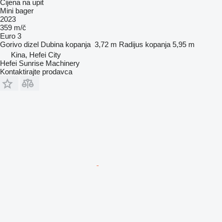
Cijena na upit
Mini bager
2023
359 m/č
Euro 3
Gorivo
dizel
Dubina kopanja
3,72 m
Radijus kopanja
5,95 m
Kina, Hefei City
Hefei Sunrise Machinery
Kontaktirajte prodavca