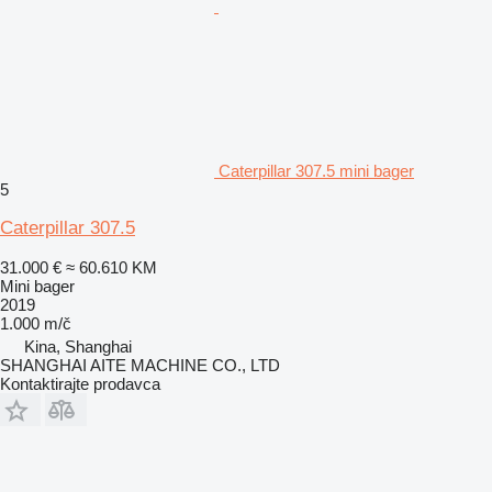
Caterpillar 307.5 mini bager
5
Caterpillar 307.5
31.000 €
≈ 60.610 KM
Mini bager
2019
1.000 m/č
Kina, Shanghai
SHANGHAI AITE MACHINE CO., LTD
Kontaktirajte prodavca