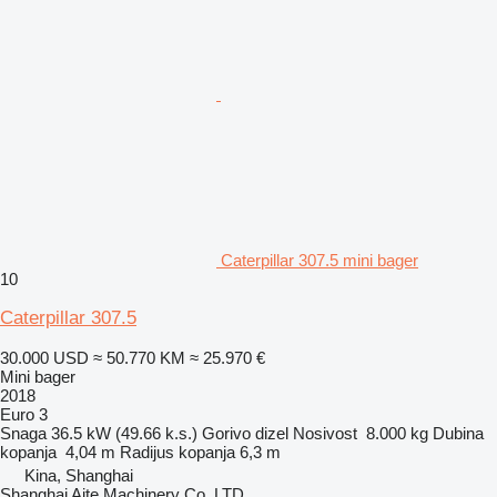
Caterpillar 307.5 mini bager
10
Caterpillar 307.5
30.000 USD
≈ 50.770 KM
≈ 25.970 €
Mini bager
2018
Euro 3
Snaga
36.5 kW (49.66 k.s.)
Gorivo
dizel
Nosivost
8.000 kg
Dubina
kopanja
4,04 m
Radijus kopanja
6,3 m
Kina, Shanghai
Shanghai Aite Machinery Co.,LTD