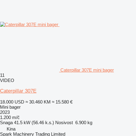
Caterpillar 307E mini bager
11
VIDEO
Caterpillar 307E
18.000 USD
≈ 30.460 KM
≈ 15.580 €
Mini bager
2023
1.200 m/č
Snaga
41.5 kW (56.46 k.s.)
Nosivost
6.900 kg
Kina
Spark Machinery Trading Limited