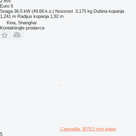
2 m/č
Euro 5
Snaga
36.5 kW (49.66 k.s.)
Nosivost
3.175 kg
Dubina kopanja
1,241 m
Radijus kopanja
1,92 m
Kina, Shanghai
Kontaktirajte prodavca
Caterpillar 307E2 mini bager
5