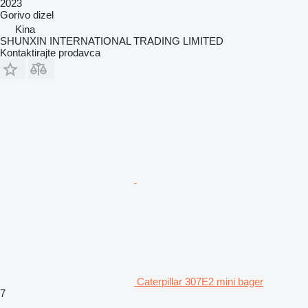
2023
Gorivo
dizel
Kina
SHUNXIN INTERNATIONAL TRADING LIMITED
Kontaktirajte prodavca
Caterpillar 307E2 mini bager
7