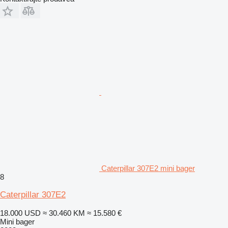
Caterpillar 307E2 mini bager
8
Caterpillar 307E2
18.000 USD
≈ 30.460 KM
≈ 15.580 €
Mini bager