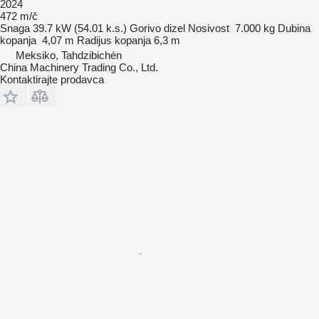
2024
472 m/č
Snaga
39.7 kW (54.01 k.s.)
Gorivo
dizel
Nosivost
7.000 kg
Dubina
kopanja
4,07 m
Radijus kopanja
6,3 m
Meksiko, Tahdzibichén
China Machinery Trading Co., Ltd.
Kontaktirajte prodavca