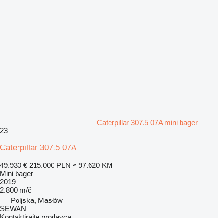
Caterpillar 307.5 07A mini bager
23
Caterpillar 307.5 07A
49.930 €
215.000 PLN
≈ 97.620 KM
Mini bager
2019
2.800 m/č
Poljska, Masłów
SEWAN
Kontaktirajte prodavca