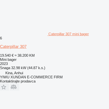
Caterpillar 307 mini bager
6
Caterpillar 307
19.540 €
≈ 38.200 KM
Mini bager
2023
Snaga
32.98 kW (44.87 k.s.)
Kina, Anhui
YIWU XUNDAN E-COMMERCE FIRM
Kontaktirajte prodavca