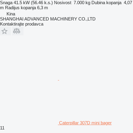
Snaga
41.5 kW (56.46 k.s.)
Nosivost
7.000 kg
Dubina kopanja
4,07
m
Radijus kopanja
6,3 m
Kina
SHANGHAI ADVANCED MACHINERY CO.,LTD
Kontaktirajte prodavca
Caterpillar 307D mini bager
11