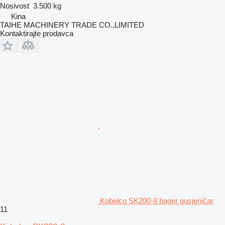
Nosivost
3.500 kg
Kina
TAIHE MACHINERY TRADE CO.,LIMITED
Kontaktirajte prodavca
Kobelco SK200-8 bager gusjeničar
11