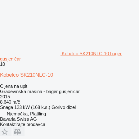
Kobelco SK210NLC-10 bager
gusjeničar
10
Kobelco SK210NLC-10
Cijena na upit
Građevinska mašina - bager gusjeničar
2015
8.640 m/č
Snaga
123 kW (168 k.s.)
Gorivo
dizel
Njemačka, Plattling
Bavaria Swiss AG
Kontaktirajte prodavca