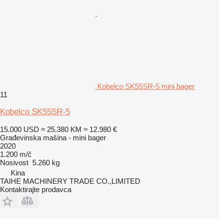
Kobelco SK55SR-5 mini bager
11
Kobelco SK55SR-5
15.000 USD
≈ 25.380 KM
≈ 12.980 €
Građevinska mašina - mini bager
2020
1.200 m/č
Nosivost
5.260 kg
Kina
TAIHE MACHINERY TRADE CO.,LIMITED
Kontaktirajte prodavca