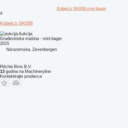
Kobelco SK008 mini bager
4
Kobelco SK008
Aukcija
Građevinska mašina - mini bager
2015
Nizozemska, Zevenbergen
Ritchie Bros B.V.
13
godina na Machineryline
Kontaktirajte prodavca