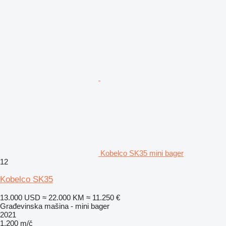
Kobelco SK35 mini bager
12
Kobelco SK35
13.000 USD
≈ 22.000 KM
≈ 11.250 €
Građevinska mašina - mini bager
2021
1.200 m/č