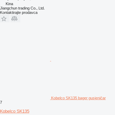
Kina
Jiangchun trading Co., Ltd.
Kontaktirajte prodavca
Kobelco SK135 bager gusjeničar
7
Kobelco SK135