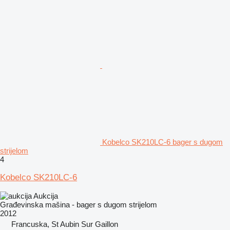
Kobelco SK210LC-6 bager s dugom
strijelom
4
Kobelco SK210LC-6
Aukcija
Građevinska mašina - bager s dugom strijelom
2012
Francuska, St Aubin Sur Gaillon