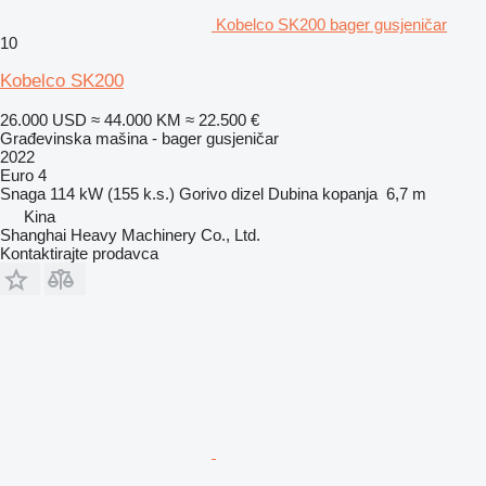
Kobelco SK200 bager gusjeničar
10
Kobelco SK200
26.000 USD
≈ 44.000 KM
≈ 22.500 €
Građevinska mašina - bager gusjeničar
2022
Euro 4
Snaga
114 kW (155 k.s.)
Gorivo
dizel
Dubina kopanja
6,7 m
Kina
Shanghai Heavy Machinery Co., Ltd.
Kontaktirajte prodavca