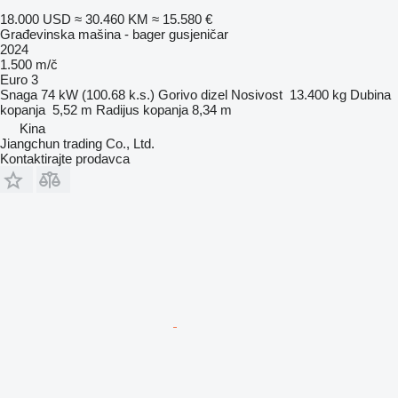
18.000 USD
≈ 30.460 KM
≈ 15.580 €
Građevinska mašina - bager gusjeničar
2024
1.500 m/č
Euro 3
Snaga
74 kW (100.68 k.s.)
Gorivo
dizel
Nosivost
13.400 kg
Dubina
kopanja
5,52 m
Radijus kopanja
8,34 m
Kina
Jiangchun trading Co., Ltd.
Kontaktirajte prodavca