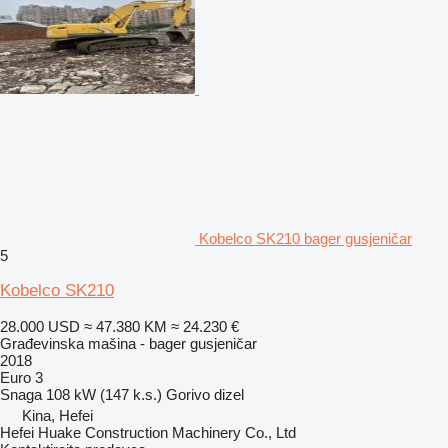
Kobelco SK210 bager gusjeničar
5
Kobelco SK210
28.000 USD
≈ 47.380 KM
≈ 24.230 €
Građevinska mašina - bager gusjeničar
2018
Euro 3
Snaga
108 kW (147 k.s.)
Gorivo
dizel
Kina, Hefei
Hefei Huake Construction Machinery Co., Ltd