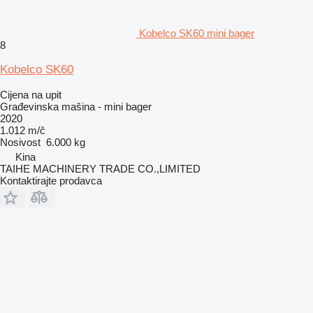
Kobelco SK60 mini bager
8
Kobelco SK60
Cijena na upit
Građevinska mašina - mini bager
2020
1.012 m/č
Nosivost
6.000 kg
Kina
TAIHE MACHINERY TRADE CO.,LIMITED
Kontaktirajte prodavca