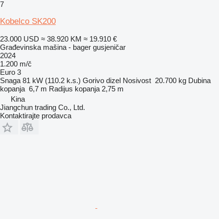
7
Kobelco SK200
23.000 USD
≈ 38.920 KM
≈ 19.910 €
Građevinska mašina - bager gusjeničar
2024
1.200 m/č
Euro 3
Snaga
81 kW (110.2 k.s.)
Gorivo
dizel
Nosivost
20.700 kg
Dubina
kopanja
6,7 m
Radijus kopanja
2,75 m
Kina
Jiangchun trading Co., Ltd.
Kontaktirajte prodavca