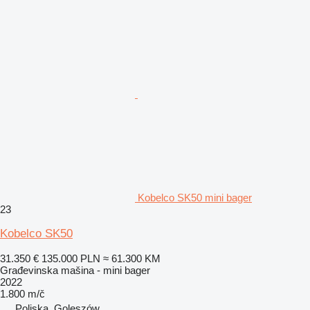
Kobelco SK50 mini bager
23
Kobelco SK50
31.350 €
135.000 PLN
≈ 61.300 KM
Građevinska mašina - mini bager
2022
1.800 m/č
Poljska, Goleszów