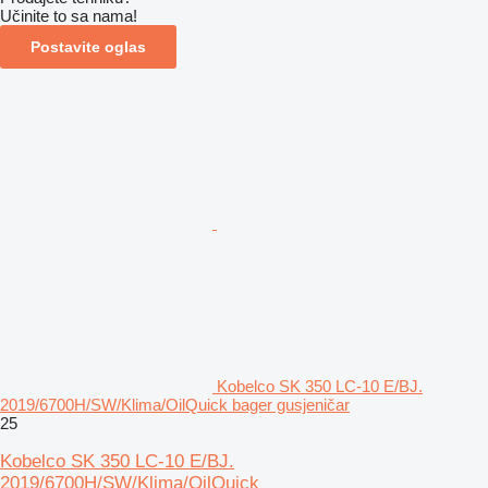
Učinite to sa nama!
Postavite oglas
Kobelco SK 350 LC-10 E/BJ.
2019/6700H/SW/Klima/OilQuick bager gusjeničar
25
Kobelco SK 350 LC-10 E/BJ.
2019/6700H/SW/Klima/OilQuick