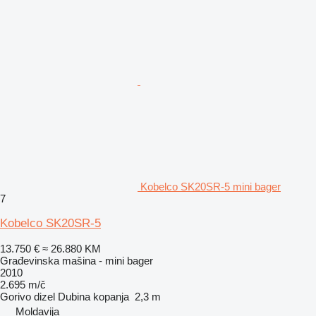
Kobelco SK20SR-5 mini bager
7
Kobelco SK20SR-5
13.750 €
≈ 26.880 KM
Građevinska mašina - mini bager
2010
2.695 m/č
Gorivo
dizel
Dubina kopanja
2,3 m
Moldavija