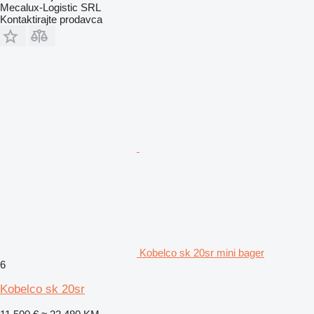
Mecalux-Logistic SRL
Kontaktirajte prodavca
Kobelco sk 20sr mini bager
6
Kobelco sk 20sr