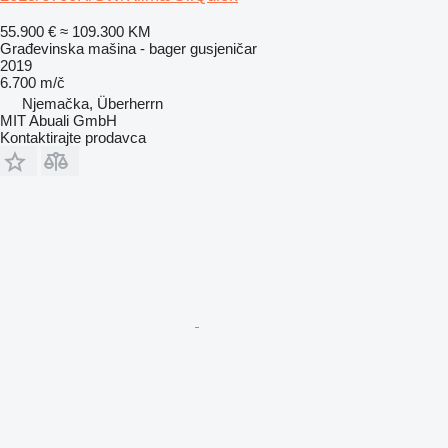
55.900 €
≈ 109.300 KM
Građevinska mašina - bager gusjeničar
2019
6.700 m/č
Njemačka, Überherrn
MIT Abuali GmbH
Kontaktirajte prodavca