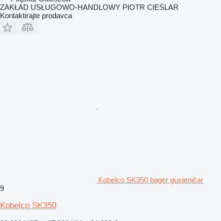
ZAKŁAD USŁUGOWO-HANDLOWY PIOTR CIEŚLAR
Kontaktirajte prodavca
Kobelco SK350 bager gusjeničar
9
Kobelco SK350