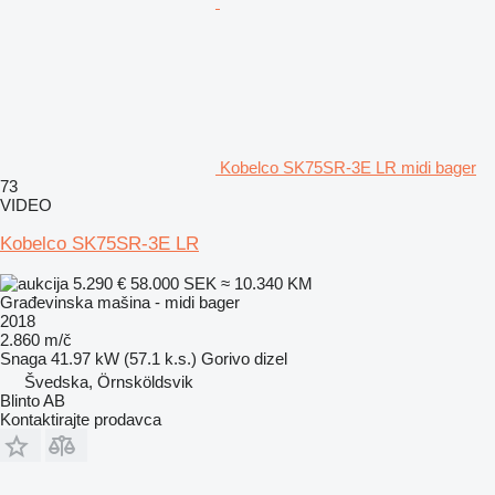
Kobelco SK75SR-3E LR midi bager
73
VIDEO
Kobelco SK75SR-3E LR
5.290 €
58.000 SEK
≈ 10.340 KM
Građevinska mašina - midi bager
2018
2.860 m/č
Snaga
41.97 kW (57.1 k.s.)
Gorivo
dizel
Švedska, Örnsköldsvik
Blinto AB
Kontaktirajte prodavca