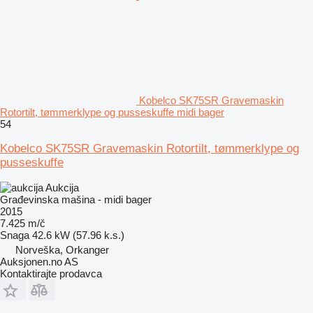
Kobelco SK75SR Gravemaskin
Rotortilt, tømmerklype og pusseskuffe midi bager
54
Kobelco SK75SR Gravemaskin Rotortilt, tømmerklype og
pusseskuffe
Aukcija
Građevinska mašina - midi bager
2015
7.425 m/č
Snaga
42.6 kW (57.96 k.s.)
Norveška, Orkanger
Auksjonen.no AS
Kontaktirajte prodavca