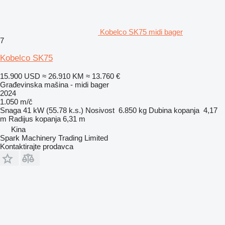
Kobelco SK75 midi bager
7
Kobelco SK75
15.900 USD
≈ 26.910 KM
≈ 13.760 €
Građevinska mašina - midi bager
2024
1.050 m/č
Snaga
41 kW (55.78 k.s.)
Nosivost
6.850 kg
Dubina kopanja
4,17
m
Radijus kopanja
6,31 m
Kina
Spark Machinery Trading Limited
Kontaktirajte prodavca