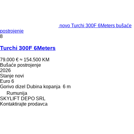
novo Turchi 300F 6Meters bušaće
postrojenje
8
Turchi 300F 6Meters
79.000 €
≈ 154.500 KM
Bušaće postrojenje
2026
Stanje
novi
Euro 6
Gorivo
dizel
Dubina kopanja
6 m
Rumunija
SKYLIFT DEPO SRL
Kontaktirajte prodavca