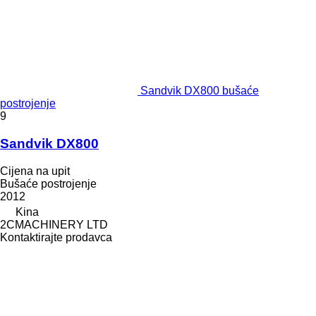
Sandvik DX800 bušaće
postrojenje
9
Sandvik DX800
Cijena na upit
Bušaće postrojenje
2012
Kina
2CMACHINERY LTD
Kontaktirajte prodavca