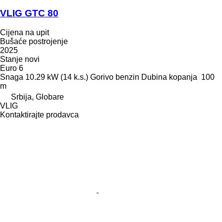
VLIG GTC 80
Cijena na upit
Bušaće postrojenje
2025
Stanje
novi
Euro 6
Snaga
10.29 kW (14 k.s.)
Gorivo
benzin
Dubina kopanja
100
m
Srbija, Globare
VLIG
Kontaktirajte prodavca