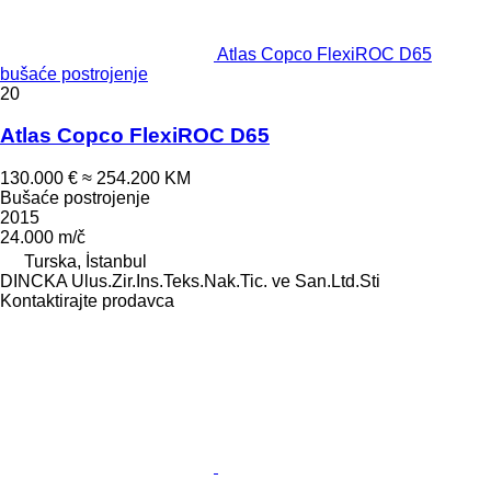
Atlas Copco FlexiROC D65
bušaće postrojenje
20
Atlas Copco FlexiROC D65
130.000 €
≈ 254.200 KM
Bušaće postrojenje
2015
24.000 m/č
Turska, İstanbul
DINCKA Ulus.Zir.Ins.Teks.Nak.Tic. ve San.Ltd.Sti
Kontaktirajte prodavca