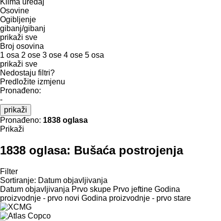
Klima uređaj
Osovine
Ogibljenje
gibanj/gibanj
prikaži sve
Broj osovina
1 osa
2 ose
3 ose
4 ose
5 osa
prikaži sve
Nedostaju filtri?
Predložite izmjenu
Pronađeno:
-
prikaži
Pronađeno:
1838 oglasa
Prikaži
1838 oglasa:
Bušaća postrojenja
Filter
Sortiranje
:
Datum objavljivanja
Datum objavljivanja
Prvo skupe
Prvo jeftine
Godina
proizvodnje - prvo novi
Godina proizvodnje - prvo stare