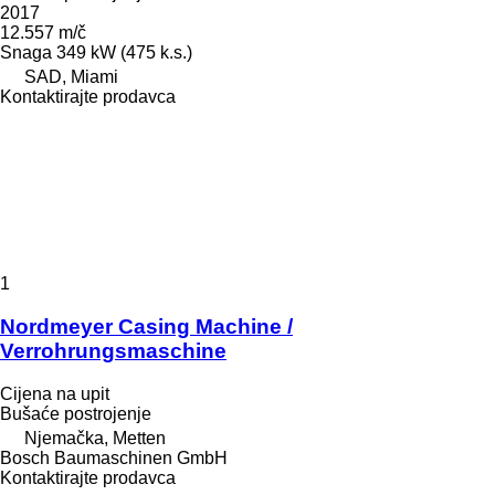
2017
12.557 m/č
Snaga
349 kW (475 k.s.)
SAD, Miami
Kontaktirajte prodavca
1
Nordmeyer Casing Machine /
Verrohrungsmaschine
Cijena na upit
Bušaće postrojenje
Njemačka, Metten
Bosch Baumaschinen GmbH
Kontaktirajte prodavca