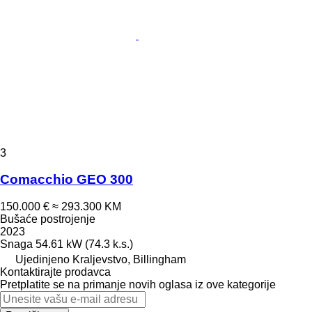
3
Comacchio GEO 300
150.000 €
≈ 293.300 KM
Bušaće postrojenje
2023
Snaga
54.61 kW (74.3 k.s.)
Ujedinjeno Kraljevstvo, Billingham
Kontaktirajte prodavca
Pretplatite se na primanje novih oglasa iz ove kategorije