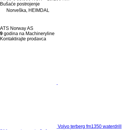
Bušaće postrojenje
Norveška, HEIMDAL
ATS Norway AS
9
godina na Machineryline
Kontaktirajte prodavca
Volvo terberg fm1350 waterdrill