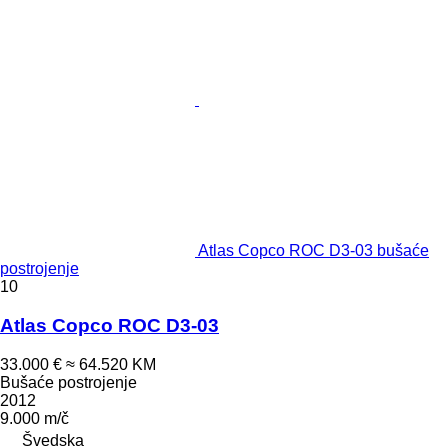
Atlas Copco ROC D3-03 bušaće
postrojenje
10
Atlas Copco ROC D3-03
33.000 €
≈ 64.520 KM
Bušaće postrojenje
2012
9.000 m/č
Švedska