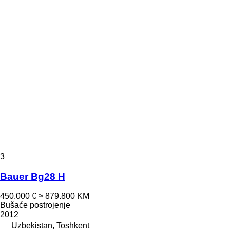
3
Bauer Bg28 H
450.000 €
≈ 879.800 KM
Bušaće postrojenje
2012
Uzbekistan, Toshkent