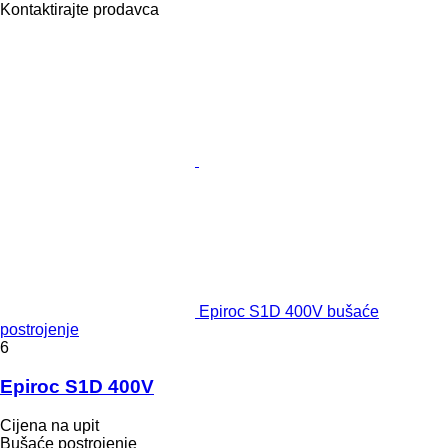
Kontaktirajte prodavca
Epiroc S1D 400V bušaće
postrojenje
6
Epiroc S1D 400V
Cijena na upit
Bušaće postrojenje