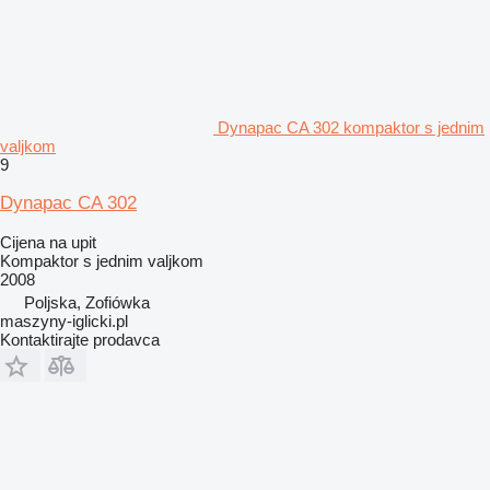
Dynapac CA 302 kompaktor s jednim
valjkom
9
Dynapac CA 302
Cijena na upit
Kompaktor s jednim valjkom
2008
Poljska, Zofiówka
maszyny-iglicki.pl
Kontaktirajte prodavca