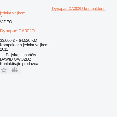
Dynapac CA302D kompaktor s
jednim valjkom
7
VIDEO
Dynapac CA302D
33.000 €
≈ 64.520 KM
Kompaktor s jednim valjkom
2011
Poljska, Lubartów
DAWID GWÓŹDŹ
Kontaktirajte prodavca