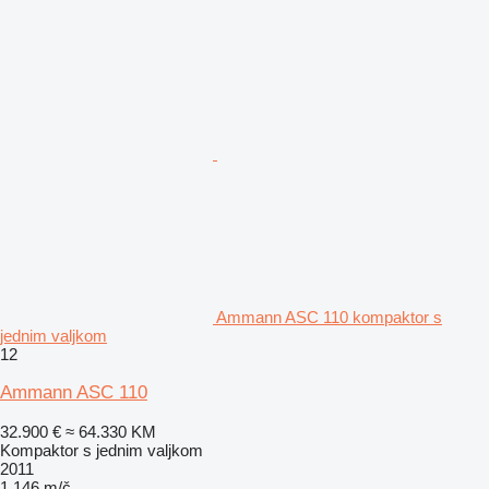
Ammann ASC 110 kompaktor s
jednim valjkom
12
Ammann ASC 110
32.900 €
≈ 64.330 KM
Kompaktor s jednim valjkom
2011
1.146 m/č