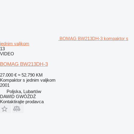
BOMAG BW213DH-3 kompaktor s
jednim valjkom
13
VIDEO
BOMAG BW213DH-3
27.000 €
≈ 52.790 KM
Kompaktor s jednim valjkom
2001
Poljska, Lubartów
DAWID GWÓŹDŹ
Kontaktirajte prodavca