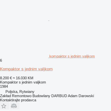
kompaktor s jednim valjkom
6
Kompaktor s jednim valjkom
8.200 €
≈ 16.030 KM
Kompaktor s jednim valjkom
1984
Poljska, Rytwiany
Zakład Remontowo Budowlany DARBUD Adam Darowski
Kontaktirajte prodavca