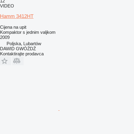
12
VIDEO
Hamm 3412HT
Cijena na upit
Kompaktor s jednim valjkom
2009
Poljska, Lubartów
DAWID GWÓŹDŹ
Kontaktirajte prodavca