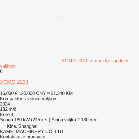
XCMG 223J kompaktor s jednim
valjkom
6
XCMG 223J
16.030 €
125.000 CNY
≈ 31.340 KM
Kompaktor s jednim valjkom
2024
132 m/č
Euro 4
Snaga
180 kW (245 k.s.)
Širina valjka
2.130 mm
Kina, Shanghai
KAMEI MACHINERY CO. LTD
Kontaktirajte prodavca