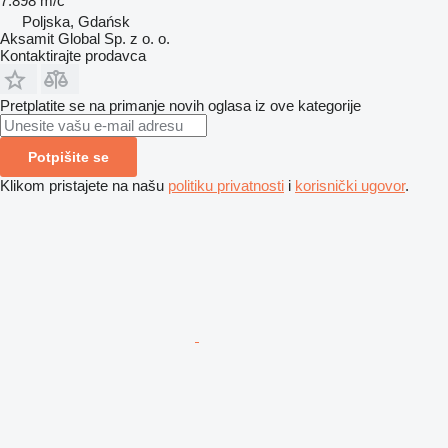
7.898 m/č
Poljska, Gdańsk
Aksamit Global Sp. z o. o.
Kontaktirajte prodavca
Pretplatite se na primanje novih oglasa iz ove kategorije
Potpišite se
Klikom pristajete na našu
politiku privatnosti
i
korisnički ugovor
.