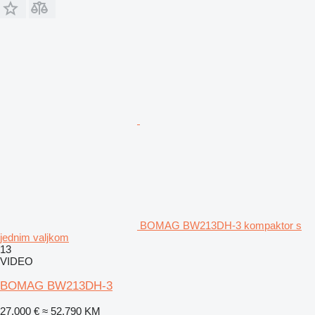
BOMAG BW213DH-3 kompaktor s
jednim valjkom
13
VIDEO
BOMAG BW213DH-3
27.000 €
≈ 52.790 KM