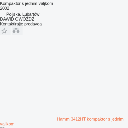
Kompaktor s jednim valjkom
2002
Poljska, Lubartów
DAWID GWÓŹDŹ
Kontaktirajte prodavca
Hamm 3412HT kompaktor s jednim
valjkom