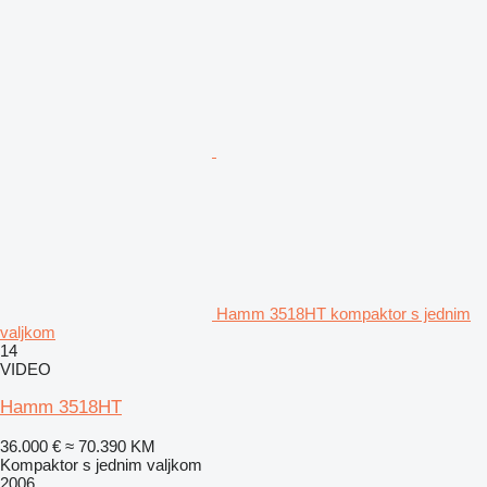
Hamm 3518HT kompaktor s jednim
valjkom
14
VIDEO
Hamm 3518HT
36.000 €
≈ 70.390 KM
Kompaktor s jednim valjkom
2006