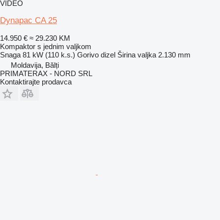
VIDEO
Dynapac CA 25
14.950 €
≈ 29.230 KM
Kompaktor s jednim valjkom
Snaga
81 kW (110 k.s.)
Gorivo
dizel
Širina valjka
2.130 mm
Moldavija, Bălți
PRIMATERAX - NORD SRL
Kontaktirajte prodavca