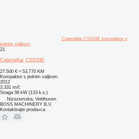
Caterpillar CS533E kompaktor s
jednim valjkom
21
Caterpillar CS533E
27.500 €
≈ 53.770 KM
Kompaktor s jednim valjkom
2012
3.331 m/č
Snaga
98 kW (133 k.s.)
Nizozemska, Veldhoven
BOSS MACHINERY B.V.
Kontaktirajte prodavca