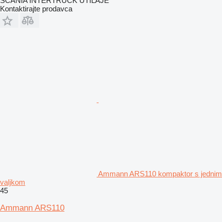
SCANIA INTERTRUCK UTILAJE
Kontaktirajte prodavca
Ammann ARS110 kompaktor s jednim
valjkom
45
Ammann ARS110