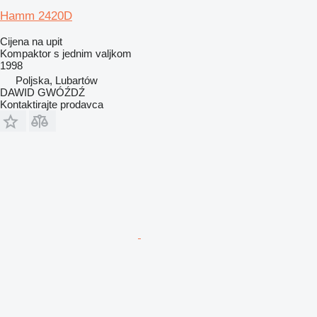
Hamm 2420D
Cijena na upit
Kompaktor s jednim valjkom
1998
Poljska, Lubartów
DAWID GWÓŹDŹ
Kontaktirajte prodavca