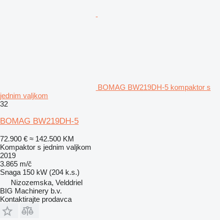
BOMAG BW219DH-5 kompaktor s
jednim valjkom
32
BOMAG BW219DH-5
72.900 €
≈ 142.500 KM
Kompaktor s jednim valjkom
2019
3.865 m/č
Snaga
150 kW (204 k.s.)
Nizozemska, Velddriel
BIG Machinery b.v.
Kontaktirajte prodavca