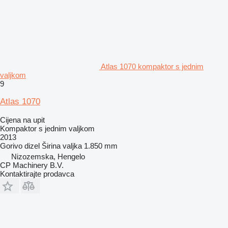
Atlas 1070 kompaktor s jednim
valjkom
9
Atlas 1070
Cijena na upit
Kompaktor s jednim valjkom
2013
Gorivo
dizel
Širina valjka
1.850 mm
Nizozemska, Hengelo
CP Machinery B.V.
Kontaktirajte prodavca