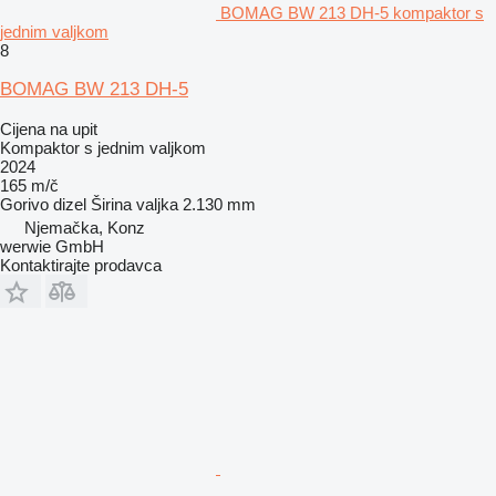
BOMAG BW 213 DH-5 kompaktor s
jednim valjkom
8
BOMAG BW 213 DH-5
Cijena na upit
Kompaktor s jednim valjkom
2024
165 m/č
Gorivo
dizel
Širina valjka
2.130 mm
Njemačka, Konz
werwie GmbH
Kontaktirajte prodavca