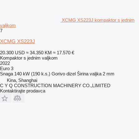
XCMG XS223J kompaktor s jednim
valjkom
7
XCMG XS223J
20.300 USD
≈ 34.350 KM
≈ 17.570 €
Kompaktor s jednim valjkom
2022
Euro 3
Snaga
140 kW (190 k.s.)
Gorivo
dizel
Širina valjka
2 mm
Kina, Shanghai
C Y Q CONSTRUCTION MACHINERY CO.,LIMITED
Kontaktirajte prodavca