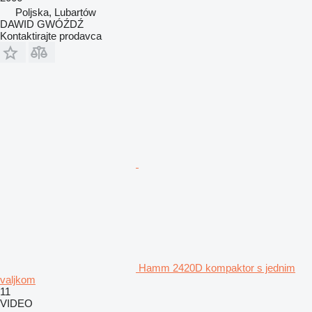
Poljska, Lubartów
DAWID GWÓŹDŹ
Kontaktirajte prodavca
Hamm 2420D kompaktor s jednim
valjkom
11
VIDEO