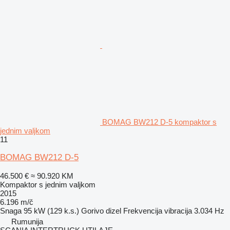
BOMAG BW212 D-5 kompaktor s
jednim valjkom
11
BOMAG BW212 D-5
46.500 €
≈ 90.920 KM
Kompaktor s jednim valjkom
2015
6.196 m/č
Snaga
95 kW (129 k.s.)
Gorivo
dizel
Frekvencija vibracija
3.034 Hz
Rumunija