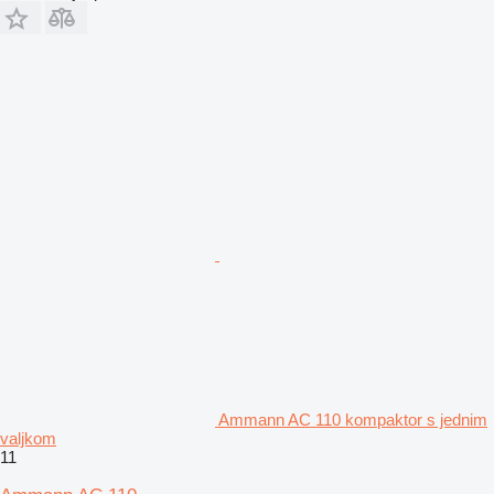
Ammann AC 110 kompaktor s jednim
valjkom
11