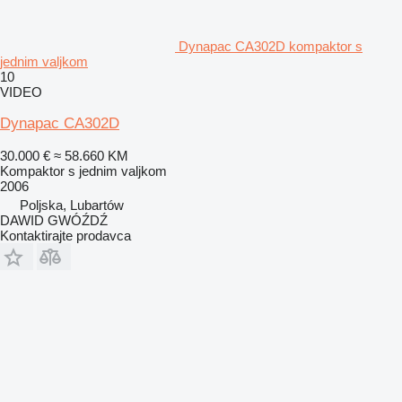
Dynapac CA302D kompaktor s
jednim valjkom
10
VIDEO
Dynapac CA302D
30.000 €
≈ 58.660 KM
Kompaktor s jednim valjkom
2006
Poljska, Lubartów
DAWID GWÓŹDŹ
Kontaktirajte prodavca