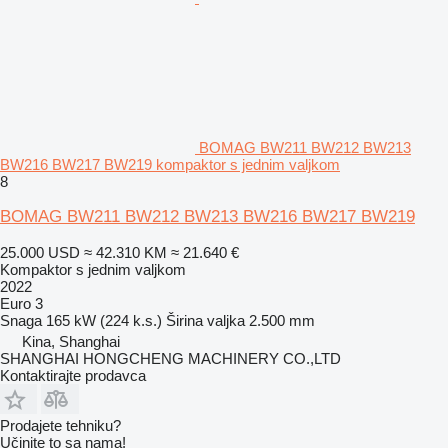
BOMAG BW211 BW212 BW213
BW216 BW217 BW219 kompaktor s jednim valjkom
8
BOMAG BW211 BW212 BW213 BW216 BW217 BW219
25.000 USD
≈ 42.310 KM
≈ 21.640 €
Kompaktor s jednim valjkom
2022
Euro 3
Snaga
165 kW (224 k.s.)
Širina valjka
2.500 mm
Kina, Shanghai
SHANGHAI HONGCHENG MACHINERY CO.,LTD
Kontaktirajte prodavca
Prodajete tehniku?
Učinite to sa nama!