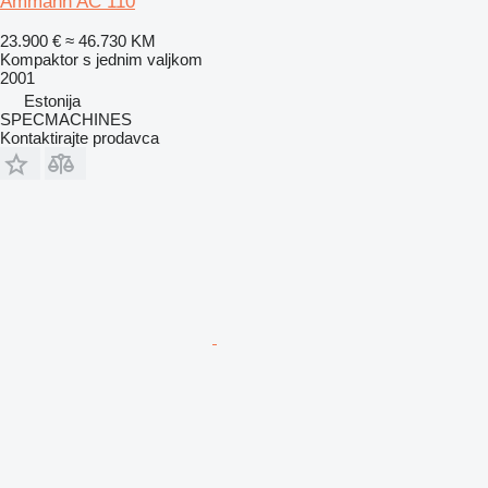
Ammann AC 110
23.900 €
≈ 46.730 KM
Kompaktor s jednim valjkom
2001
Estonija
SPECMACHINES
Kontaktirajte prodavca