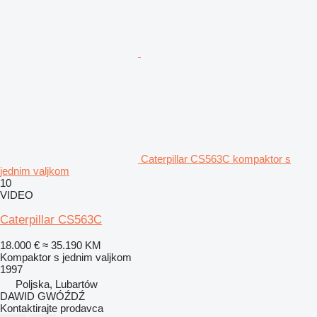
Caterpillar CS563C kompaktor s
jednim valjkom
10
VIDEO
Caterpillar CS563C
18.000 €
≈ 35.190 KM
Kompaktor s jednim valjkom
1997
Poljska, Lubartów
DAWID GWÓŹDŹ
Kontaktirajte prodavca