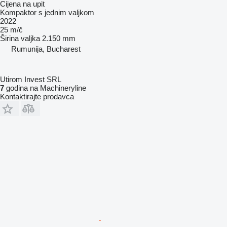
Cijena na upit
Kompaktor s jednim valjkom
2022
25 m/č
Širina valjka
2.150 mm
Rumunija, Bucharest
Utirom Invest SRL
7
godina na Machineryline
Kontaktirajte prodavca