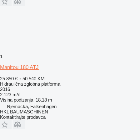
1
Manitou 180 ATJ
25.850 €
≈ 50.540 KM
Hidraulična zglobna platforma
2016
2.123 m/č
Visina podizanja
18,18 m
Njemačka, Falkenhagen
HKL BAUMASCHINEN
Kontaktirajte prodavca