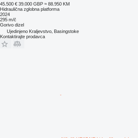
45.500 €
39.000 GBP
≈ 88.950 KM
Hidraulična zglobna platforma
2024
295 m/č
Gorivo
dizel
Ujedinjeno Kraljevstvo, Basingstoke
Kontaktirajte prodavca