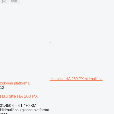
Haulotte HA 260 PX hidraulična
zglobna platforma
12
Haulotte HA 260 PX
31.450 €
≈ 61.490 KM
Hidraulična zglobna platforma