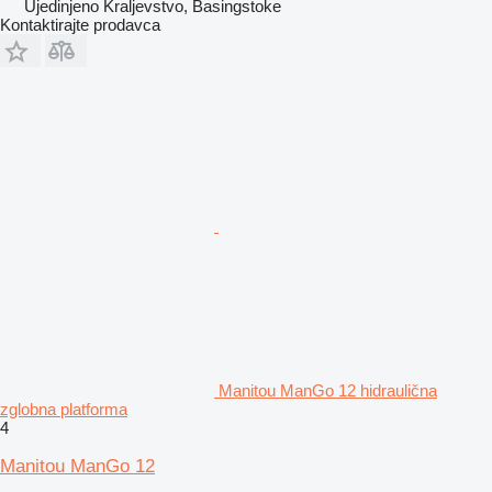
Ujedinjeno Kraljevstvo, Basingstoke
Kontaktirajte prodavca
Manitou ManGo 12 hidraulična
zglobna platforma
4
Manitou ManGo 12