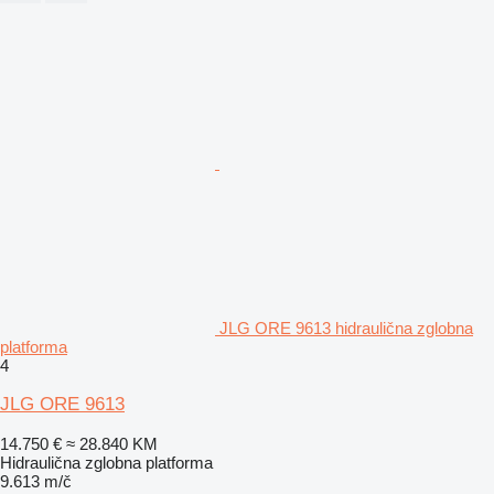
JLG ORE 9613 hidraulična zglobna
platforma
4
JLG ORE 9613
14.750 €
≈ 28.840 KM
Hidraulična zglobna platforma
9.613 m/č