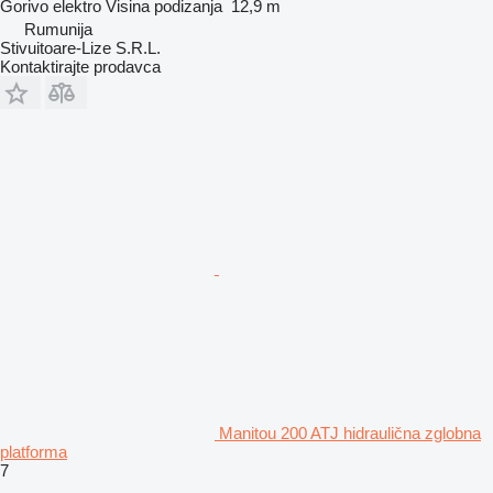
Gorivo
elektro
Visina podizanja
12,9 m
Rumunija
Stivuitoare-Lize S.R.L.
Kontaktirajte prodavca
Manitou 200 ATJ hidraulična zglobna
platforma
7