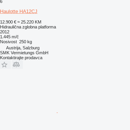
6
Haulotte HA12CJ
12.900 €
≈ 25.220 KM
Hidraulična zglobna platforma
2012
1.445 m/č
Nosivost
250 kg
Austrija, Salzburg
SMK Vermietungs GmbH
Kontaktirajte prodavca