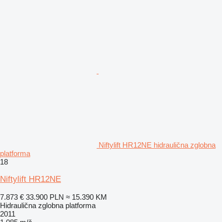
Niftylift HR12NE hidraulična zglobna
platforma
18
Niftylift HR12NE
7.873 €
33.900 PLN
≈ 15.390 KM
Hidraulična zglobna platforma
2011