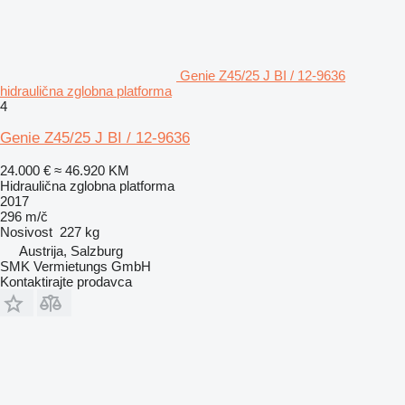
Genie Z45/25 J BI / 12-9636
hidraulična zglobna platforma
4
Genie Z45/25 J BI / 12-9636
24.000 €
≈ 46.920 KM
Hidraulična zglobna platforma
2017
296 m/č
Nosivost
227 kg
Austrija, Salzburg
SMK Vermietungs GmbH
Kontaktirajte prodavca