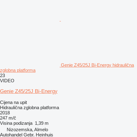
Genie Z45/25J Bi-Energy hidraulična
zglobna platforma
23
VIDEO
Genie Z45/25J Bi-Energy
Cijena na upit
Hidraulična zglobna platforma
2018
247 m/č
Visina podizanja
1,39 m
Nizozemska, Almelo
Autohandel Gebr. Heinhuis