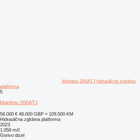
Manitou 200ATJ hidraulična zglobna
platforma
5
Manitou 200ATJ
56.000 €
48.000 GBP
≈ 109.500 KM
Hidraulična zglobna platforma
2023
1.058 m/č
Gorivo
dizel