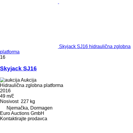
Skyjack SJ16 hidraulična zglobna
platforma
16
Skyjack SJ16
Aukcija
Hidraulična zglobna platforma
2016
49 m/č
Nosivost
227 kg
Njemačka, Dormagen
Euro Auctions GmbH
Kontaktirajte prodavca