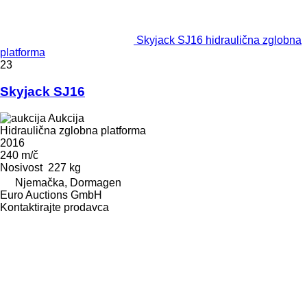
Skyjack SJ16 hidraulična zglobna
platforma
23
Skyjack SJ16
Aukcija
Hidraulična zglobna platforma
2016
240 m/č
Nosivost
227 kg
Njemačka, Dormagen
Euro Auctions GmbH
Kontaktirajte prodavca