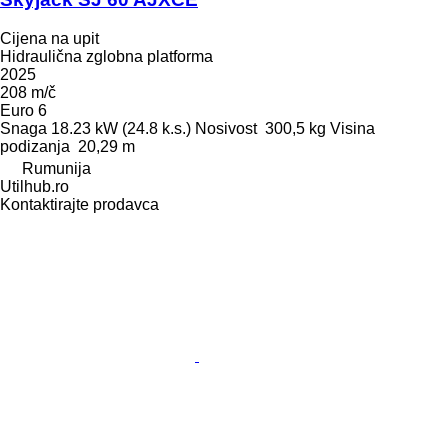
Cijena na upit
Hidraulična zglobna platforma
2025
208 m/č
Euro 6
Snaga
18.23 kW (24.8 k.s.)
Nosivost
300,5 kg
Visina
podizanja
20,29 m
Rumunija
Utilhub.ro
Kontaktirajte prodavca