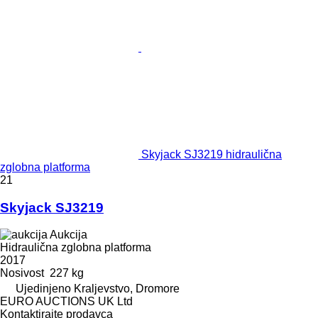
Skyjack SJ3219 hidraulična
zglobna platforma
21
Skyjack SJ3219
Aukcija
Hidraulična zglobna platforma
2017
Nosivost
227 kg
Ujedinjeno Kraljevstvo, Dromore
EURO AUCTIONS UK Ltd
Kontaktirajte prodavca