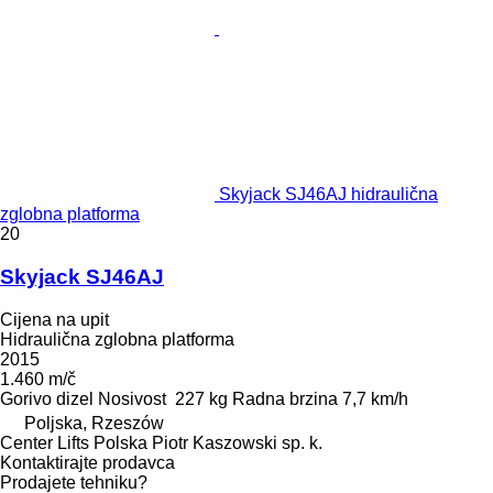
Skyjack SJ46AJ hidraulična
zglobna platforma
20
Skyjack SJ46AJ
Cijena na upit
Hidraulična zglobna platforma
2015
1.460 m/č
Gorivo
dizel
Nosivost
227 kg
Radna brzina
7,7 km/h
Poljska, Rzeszów
Center Lifts Polska Piotr Kaszowski sp. k.
Kontaktirajte prodavca
Prodajete tehniku?