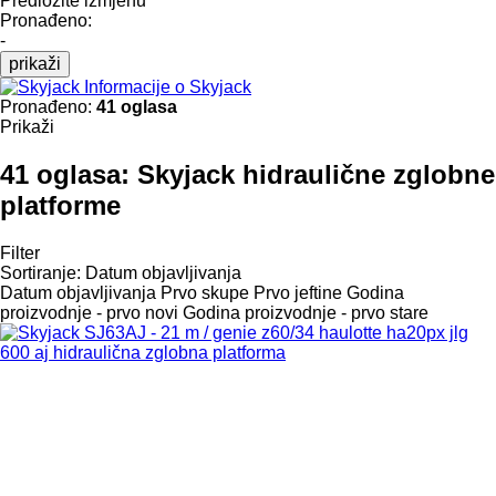
Predložite izmjenu
Pronađeno:
-
prikaži
Informacije o Skyjack
Pronađeno:
41 oglasa
Prikaži
41 oglasa:
Skyjack hidraulične zglobne
platforme
Filter
Sortiranje
:
Datum objavljivanja
Datum objavljivanja
Prvo skupe
Prvo jeftine
Godina
proizvodnje - prvo novi
Godina proizvodnje - prvo stare