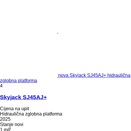
nova Skyjack SJ45AJ+ hidraulična
zglobna platforma
4
Skyjack SJ45AJ+
Cijena na upit
Hidraulična zglobna platforma
2025
Stanje
novi
1 m/č