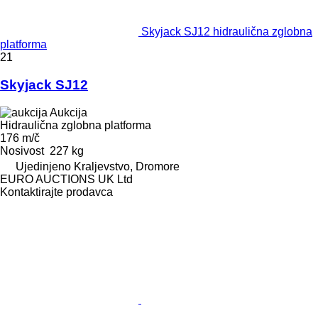
Skyjack SJ12 hidraulična zglobna
platforma
21
Skyjack SJ12
Aukcija
Hidraulična zglobna platforma
176 m/č
Nosivost
227 kg
Ujedinjeno Kraljevstvo, Dromore
EURO AUCTIONS UK Ltd
Kontaktirajte prodavca