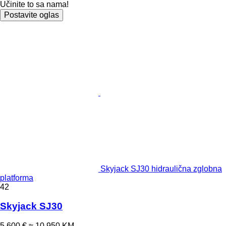
Učinite to sa nama!
Postavite oglas
Skyjack SJ30 hidraulična zglobna
platforma
42
Skyjack SJ30
5.600 €
≈ 10.950 KM