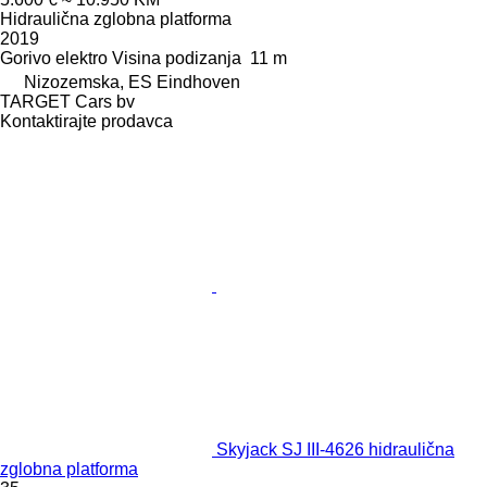
Hidraulična zglobna platforma
2019
Gorivo
elektro
Visina podizanja
11 m
Nizozemska, ES Eindhoven
TARGET Cars bv
Kontaktirajte prodavca
Skyjack SJ III-4626 hidraulična
zglobna platforma