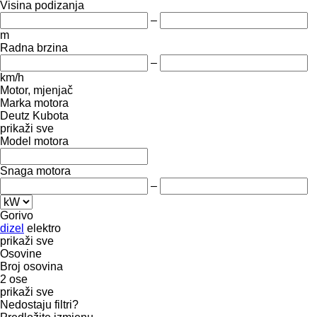
Visina podizanja
–
m
Radna brzina
–
km/h
Motor, mjenjač
Marka motora
Deutz
Kubota
prikaži sve
Model motora
Snaga motora
–
Gorivo
dizel
elektro
prikaži sve
Osovine
Broj osovina
2 ose
prikaži sve
Nedostaju filtri?