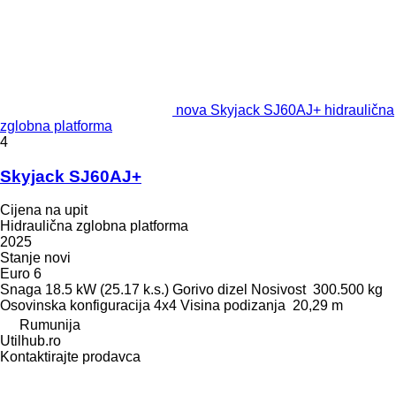
nova Skyjack SJ60AJ+ hidraulična
zglobna platforma
4
Skyjack SJ60AJ+
Cijena na upit
Hidraulična zglobna platforma
2025
Stanje
novi
Euro 6
Snaga
18.5 kW (25.17 k.s.)
Gorivo
dizel
Nosivost
300.500 kg
Osovinska konfiguracija
4x4
Visina podizanja
20,29 m
Rumunija
Utilhub.ro
Kontaktirajte prodavca