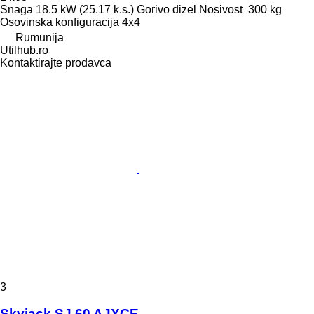
Snaga
18.5 kW (25.17 k.s.)
Gorivo
dizel
Nosivost
300 kg
Osovinska konfiguracija
4x4
Rumunija
Utilhub.ro
Kontaktirajte prodavca
3
Skyjack SJ 60 AJXCE