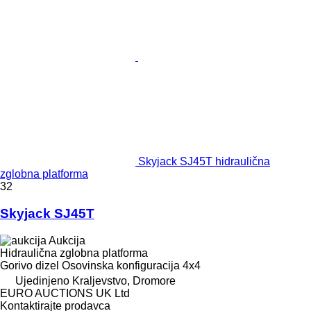
Skyjack SJ45T hidraulična
zglobna platforma
32
Skyjack SJ45T
Aukcija
Hidraulična zglobna platforma
Gorivo
dizel
Osovinska konfiguracija
4x4
Ujedinjeno Kraljevstvo, Dromore
EURO AUCTIONS UK Ltd
Kontaktirajte prodavca