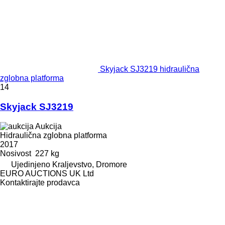
Skyjack SJ3219 hidraulična
zglobna platforma
14
Skyjack SJ3219
Aukcija
Hidraulična zglobna platforma
2017
Nosivost
227 kg
Ujedinjeno Kraljevstvo, Dromore
EURO AUCTIONS UK Ltd
Kontaktirajte prodavca