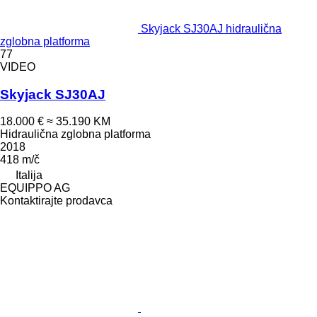
Skyjack SJ30AJ hidraulična
zglobna platforma
77
VIDEO
Skyjack SJ30AJ
18.000 €
≈ 35.190 KM
Hidraulična zglobna platforma
2018
418 m/č
Italija
EQUIPPO AG
Kontaktirajte prodavca