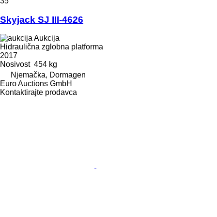
35
Skyjack SJ III-4626
Aukcija
Hidraulična zglobna platforma
2017
Nosivost
454 kg
Njemačka, Dormagen
Euro Auctions GmbH
Kontaktirajte prodavca