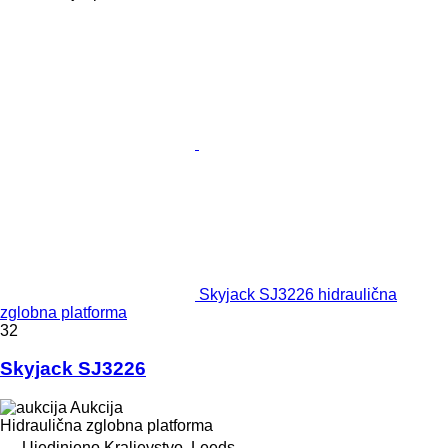
Skyjack SJ3226 hidraulična
zglobna platforma
32
Skyjack SJ3226
Aukcija
Hidraulična zglobna platforma
Ujedinjeno Kraljevstvo, Leeds