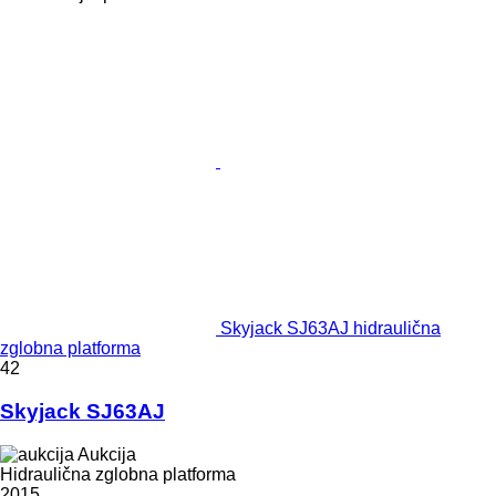
Skyjack SJ63AJ hidraulična
zglobna platforma
42
Skyjack SJ63AJ
Aukcija
Hidraulična zglobna platforma
2015