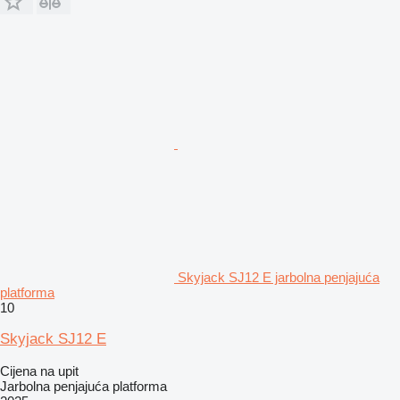
Skyjack SJ12 E jarbolna penjajuća
platforma
10
Skyjack SJ12 E
Cijena na upit
Jarbolna penjajuća platforma