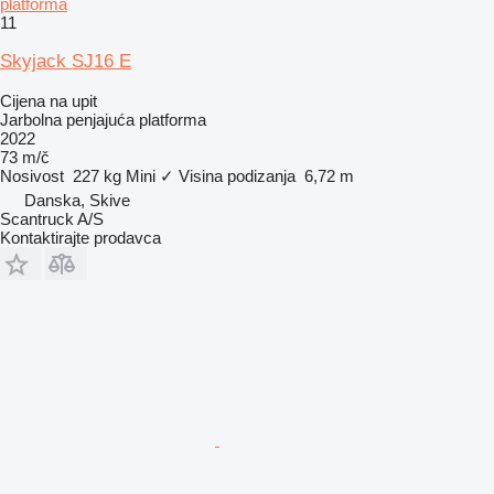
platforma
11
Skyjack SJ16 E
Cijena na upit
Jarbolna penjajuća platforma
2022
73 m/č
Nosivost
227 kg
Mini
✓
Visina podizanja
6,72 m
Danska, Skive
Scantruck A/S
Kontaktirajte prodavca