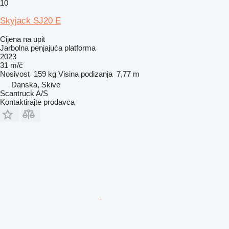
10
Skyjack SJ20 E
Cijena na upit
Jarbolna penjajuća platforma
2023
31 m/č
Nosivost
159 kg
Visina podizanja
7,77 m
Danska, Skive
Scantruck A/S
Kontaktirajte prodavca