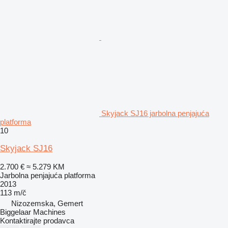
Skyjack SJ16 jarbolna penjajuća
platforma
10
Skyjack SJ16
2.700 €
≈ 5.279 KM
Jarbolna penjajuća platforma
2013
113 m/č
Nizozemska, Gemert
Biggelaar Machines
Kontaktirajte prodavca