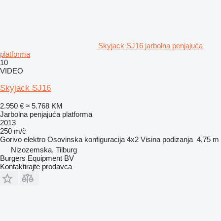
Skyjack SJ16 jarbolna penjajuća
platforma
10
VIDEO
Skyjack SJ16
2.950 €
≈ 5.768 KM
Jarbolna penjajuća platforma
2013
250 m/č
Gorivo
elektro
Osovinska konfiguracija
4x2
Visina podizanja
4,75 m
Nizozemska, Tilburg
Burgers Equipment BV
Kontaktirajte prodavca