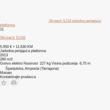
Skyjack SJ16 jarbolna penjajuća
platforma
11
Skyjack SJ16
5.950 €
≈ 11.630 KM
Jarbolna penjajuća platforma
2013
280 m/č
Gorivo
elektro
Nosivost
227 kg
Visina podizanja
6,75 m
Španjolska, Amposta (Tarragona)
Manain
Kontaktirajte prodavca