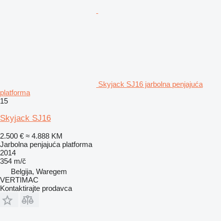
Skyjack SJ16 jarbolna penjajuća
platforma
15
Skyjack SJ16
2.500 €
≈ 4.888 KM
Jarbolna penjajuća platforma
2014
354 m/č
Belgija, Waregem
VERTIMAC
Kontaktirajte prodavca