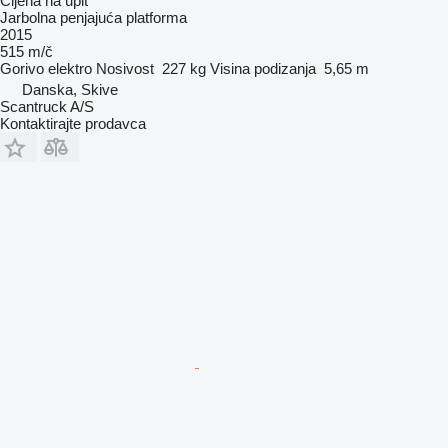
Cijena na upit
Jarbolna penjajuća platforma
2015
515 m/č
Gorivo
elektro
Nosivost
227 kg
Visina podizanja
5,65 m
Danska, Skive
Scantruck A/S
Kontaktirajte prodavca