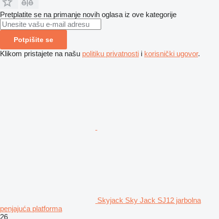
Pretplatite se na primanje novih oglasa iz ove kategorije
Potpišite se
Klikom pristajete na našu
politiku privatnosti
i
korisnički ugovor
.
Skyjack Sky Jack SJ12 jarbolna
penjajuća platforma
26