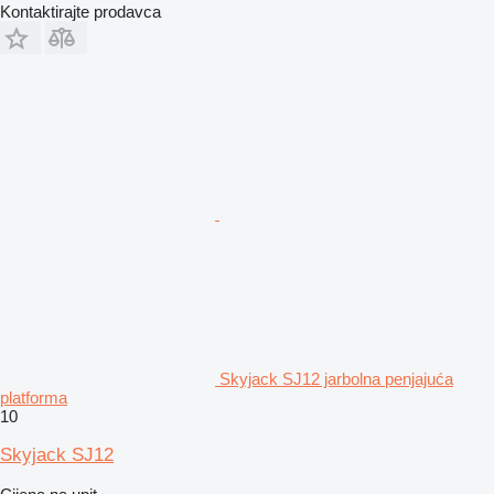
Kontaktirajte prodavca
Skyjack SJ12 jarbolna penjajuća
platforma
10
Skyjack SJ12