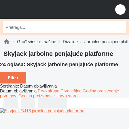
Građevinske mašine
Dizalice
Jarbolne penjajuće plat
Skyjack jarbolne penjajuće platforme
24 oglasa:
Skyjack jarbolne penjajuće platforme
Filter
Sortiranje
:
Datum objavljivanja
Datum objavljivanja
Prvo skupe
Prvo jeftine
Godina proizvodnje -
prvo novi
Godina proizvodnje - prvo stare