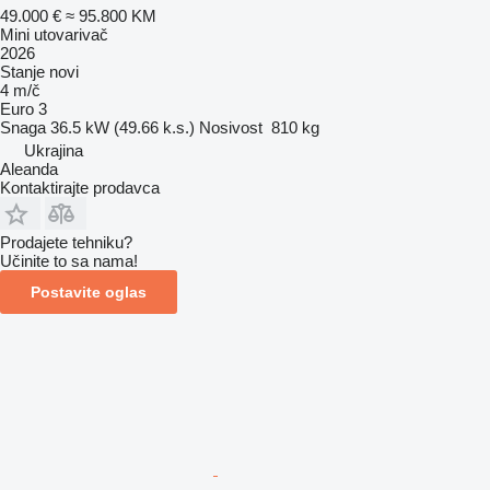
49.000 €
≈ 95.800 KM
Mini utovarivač
2026
Stanje
novi
4 m/č
Euro 3
Snaga
36.5 kW (49.66 k.s.)
Nosivost
810 kg
Ukrajina
Aleanda
Kontaktirajte prodavca
Prodajete tehniku?
Učinite to sa nama!
Postavite oglas