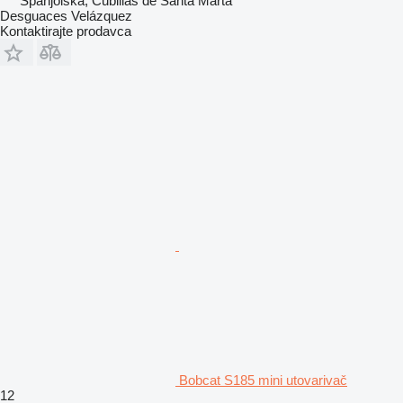
Španjolska, Cubillas de Santa Marta
Desguaces Velázquez
Kontaktirajte prodavca
Bobcat S185 mini utovarivač
12