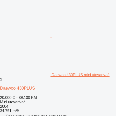
Daewoo 430PLUS mini utovarivač
9
Daewoo 430PLUS
20.000 €
≈ 39.100 KM
Mini utovarivač
2004
34.791 m/č