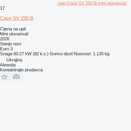
novi Case SV 250 B mini utovarivač
17
Case SV 250 B
Cijena na upit
Mini utovarivač
2026
Stanje
novi
Euro 3
Snaga
60.27 kW (82 k.s.)
Gorivo
dizel
Nosivost
1.135 kg
Ukrajina
Aleanda
Kontaktirajte prodavca