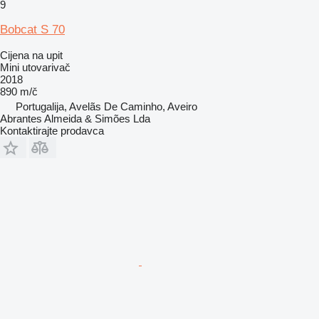
9
Bobcat S 70
Cijena na upit
Mini utovarivač
2018
890 m/č
Portugalija, Avelãs De Caminho, Aveiro
Abrantes Almeida & Simões Lda
Kontaktirajte prodavca