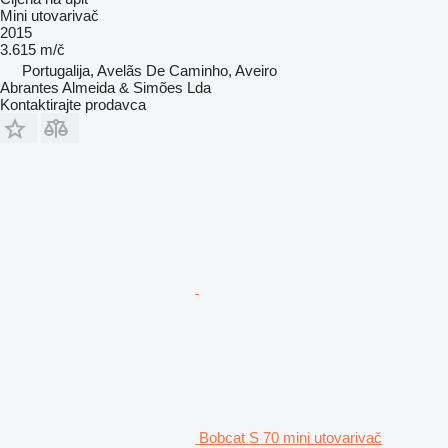
Mini utovarivač
2015
3.615 m/č
Portugalija, Avelãs De Caminho, Aveiro
Abrantes Almeida & Simões Lda
Kontaktirajte prodavca
Bobcat S 70 mini utovarivač