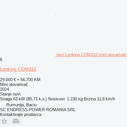
novi Lonking CDM312 mini utovarivač
6
Lonking CDM312
29.000 €
≈ 56.700 KM
Mini utovarivač
2024
Stanje
novi
Snaga
63 kW (85.71 k.s.)
Nosivost
1.230 kg
Brzina
11,8 km/h
Rumunija, Baciu
SC ENDRESS POWER ROMANIA SRL
Kontaktirajte prodavca