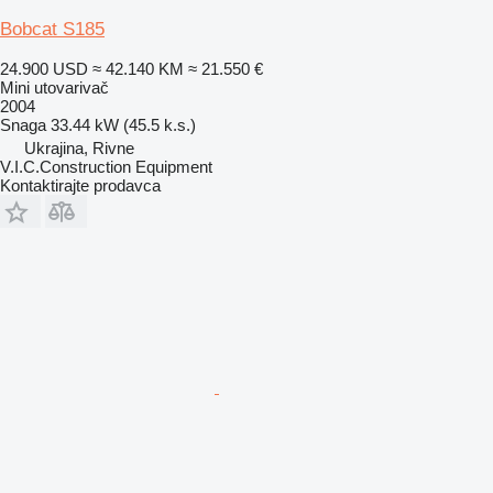
Bobcat S185
24.900 USD
≈ 42.140 KM
≈ 21.550 €
Mini utovarivač
2004
Snaga
33.44 kW (45.5 k.s.)
Ukrajina, Rivne
V.I.C.Construction Equipment
Kontaktirajte prodavca