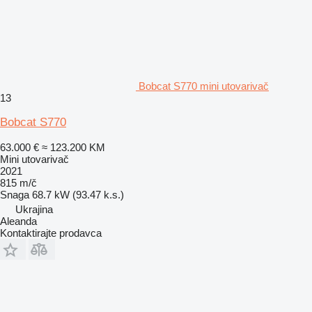
Bobcat S770 mini utovarivač
13
Bobcat S770
63.000 €
≈ 123.200 KM
Mini utovarivač
2021
815 m/č
Snaga
68.7 kW (93.47 k.s.)
Ukrajina
Aleanda
Kontaktirajte prodavca