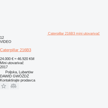
Caterpillar 216B3 mini utovarivač
12
VIDEO
Caterpillar 216B3
24.000 €
≈ 46.920 KM
Mini utovarivač
2017
Poljska, Lubartów
DAWID GWÓŹDŹ
Kontaktirajte prodavca