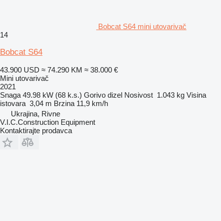
Bobcat S64 mini utovarivač
14
Bobcat S64
43.900 USD
≈ 74.290 KM
≈ 38.000 €
Mini utovarivač
2021
Snaga
49.98 kW (68 k.s.)
Gorivo
dizel
Nosivost
1.043 kg
Visina
istovara
3,04 m
Brzina
11,9 km/h
Ukrajina, Rivne
V.I.C.Construction Equipment
Kontaktirajte prodavca