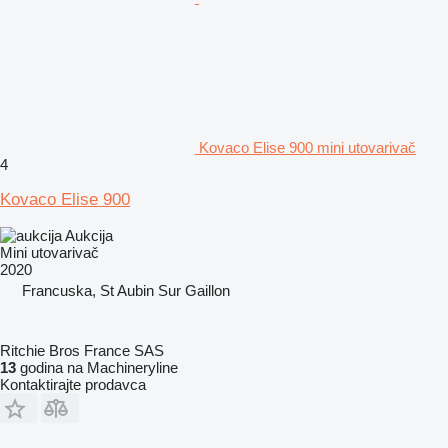
Kovaco Elise 900 mini utovarivač
4
Kovaco Elise 900
Aukcija
Mini utovarivač
2020
Francuska, St Aubin Sur Gaillon
Ritchie Bros France SAS
13
godina na Machineryline
Kontaktirajte prodavca