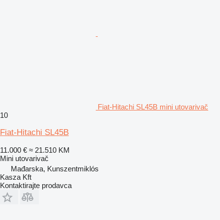
Fiat-Hitachi SL45B mini utovarivač
10
Fiat-Hitachi SL45B
11.000 €
≈ 21.510 KM
Mini utovarivač
Mađarska, Kunszentmiklós
Kasza Kft
Kontaktirajte prodavca