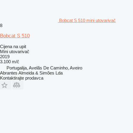
Bobcat S 510 mini utovarivač
8
Bobcat S 510
Cijena na upit
Mini utovarivač
2019
3.100 m/č
Portugalija, Avelãs De Caminho, Aveiro
Abrantes Almeida & Simões Lda
Kontaktirajte prodavca