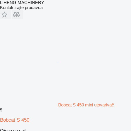
LIHENG MACHINERY
Kontaktirajte prodavca
Bobcat S 450 mini utovarivač
9
Bobcat S 450
Cijena na upit