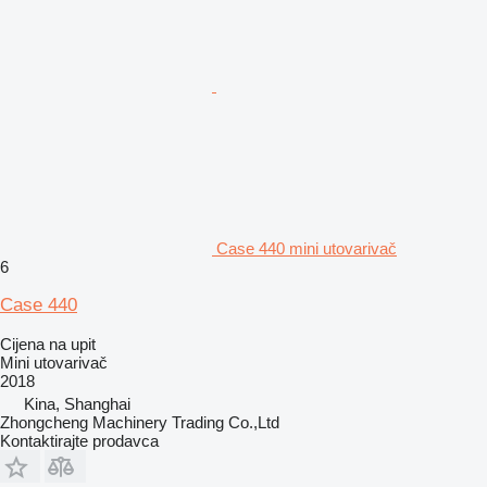
Case 440 mini utovarivač
6
Case 440
Cijena na upit
Mini utovarivač
2018
Kina, Shanghai
Zhongcheng Machinery Trading Co.,Ltd
Kontaktirajte prodavca