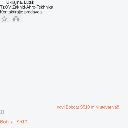
Ukrajina, Lutsk
TzOV Zakhid-Ahro-Tekhnika
Kontaktirajte prodavca
novi Bobcat S510 mini utovarivač
11
Bobcat S510