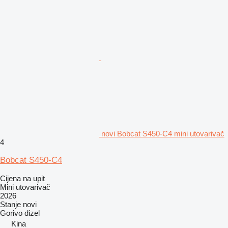
novi Bobcat S450-C4 mini utovarivač
4
Bobcat S450-C4
Cijena na upit
Mini utovarivač
2026
Stanje
novi
Gorivo
dizel
Kina