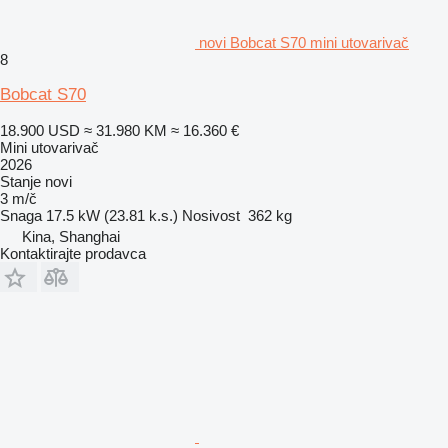
novi Bobcat S70 mini utovarivač
8
Bobcat S70
18.900 USD
≈ 31.980 KM
≈ 16.360 €
Mini utovarivač
2026
Stanje
novi
3 m/č
Snaga
17.5 kW (23.81 k.s.)
Nosivost
362 kg
Kina, Shanghai
Kontaktirajte prodavca