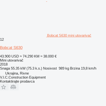
Bobcat S630 mini utovarivač
12
Bobcat S630
43.900 USD
≈ 74.290 KM
≈ 38.000 €
Mini utovarivač
2018
Snaga
55.35 kW (75.3 k.s.)
Nosivost
989 kg
Brzina
19,8 km/h
Ukrajina, Rivne
V.I.C.Construction Equipment
Kontaktirajte prodavca