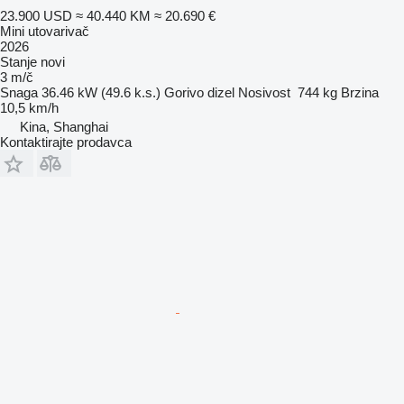
23.900 USD
≈ 40.440 KM
≈ 20.690 €
Mini utovarivač
2026
Stanje
novi
3 m/č
Snaga
36.46 kW (49.6 k.s.)
Gorivo
dizel
Nosivost
744 kg
Brzina
10,5 km/h
Kina, Shanghai
Kontaktirajte prodavca