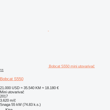
Bobcat S550 mini utovarivač
11
Bobcat S550
21.000 USD
≈ 35.540 KM
≈ 18.180 €
Mini utovarivač
2017
3.620 m/č
Snaga
55 kW (74.83 k.s.)
Kina