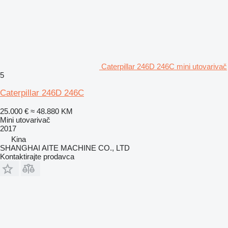
Caterpillar 246D 246C mini utovarivač
5
Caterpillar 246D 246C
25.000 €
≈ 48.880 KM
Mini utovarivač
2017
Kina
SHANGHAI AITE MACHINE CO., LTD
Kontaktirajte prodavca