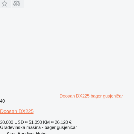
Doosan DX225 bager gusjeničar
40
Doosan DX225
30.000 USD
≈ 51.090 KM
≈ 26.120 €
Građevinska mašina - bager gusjeničar
Kina, Baoding, Hebei