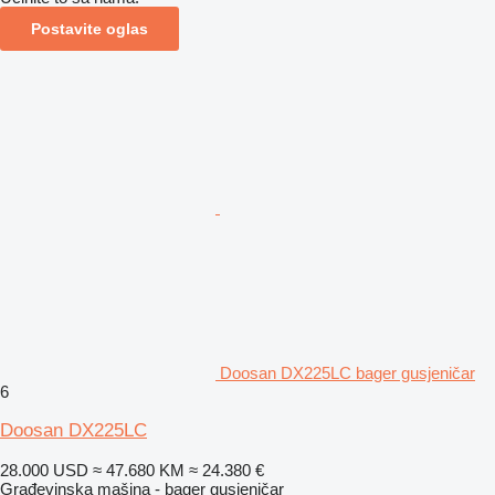
Postavite oglas
Doosan DX225LC bager gusjeničar
6
Doosan DX225LC
28.000 USD
≈ 47.680 KM
≈ 24.380 €
Građevinska mašina - bager gusjeničar