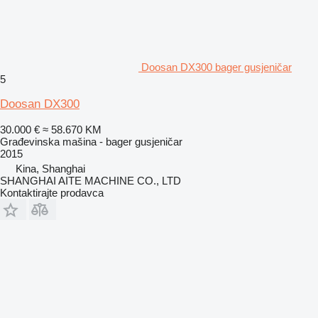
Doosan DX300 bager gusjeničar
5
Doosan DX300
30.000 €
≈ 58.670 KM
Građevinska mašina - bager gusjeničar
2015
Kina, Shanghai
SHANGHAI AITE MACHINE CO., LTD
Kontaktirajte prodavca