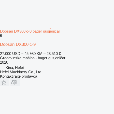
Doosan DX300lc-9 bager gusjeničar
6
Doosan DX300lc-9
27.000 USD
≈ 45.980 KM
≈ 23.510 €
Građevinska mašina - bager gusjeničar
2020
Kina, Hefei
Hefei Machinery Co., Ltd
Kontaktirajte prodavca