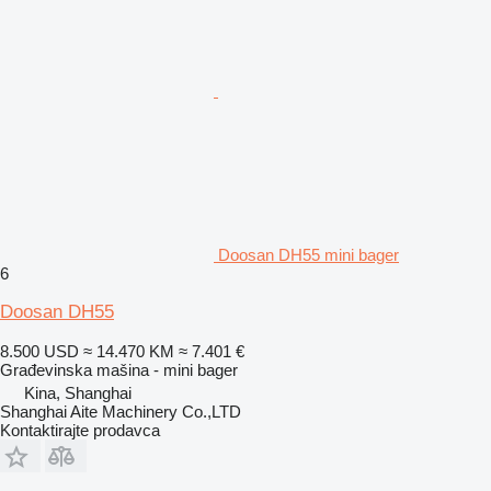
Doosan DH55 mini bager
6
Doosan DH55
8.500 USD
≈ 14.470 KM
≈ 7.401 €
Građevinska mašina - mini bager
Kina, Shanghai
Shanghai Aite Machinery Co.,LTD
Kontaktirajte prodavca