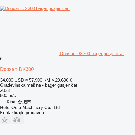
Doosan DX300 bager gusjeničar
6
Doosan DX300
34.000 USD
≈ 57.900 KM
≈ 29.600 €
Građevinska mašina - bager gusjeničar
2023
500 m/č
Kina, 合肥市
Hefei Oufa Machinery Co., Ltd
Kontaktirajte prodavca