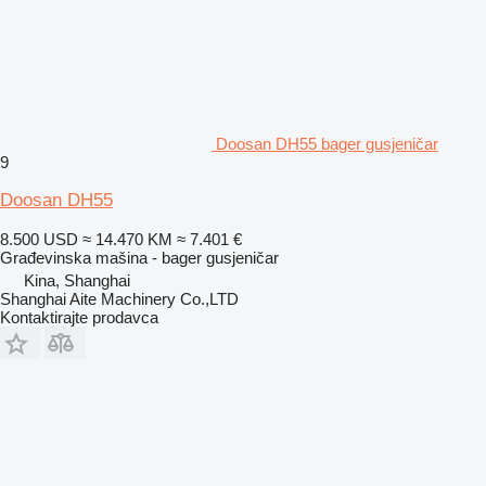
Doosan DH55 bager gusjeničar
9
Doosan DH55
8.500 USD
≈ 14.470 KM
≈ 7.401 €
Građevinska mašina - bager gusjeničar
Kina, Shanghai
Shanghai Aite Machinery Co.,LTD
Kontaktirajte prodavca