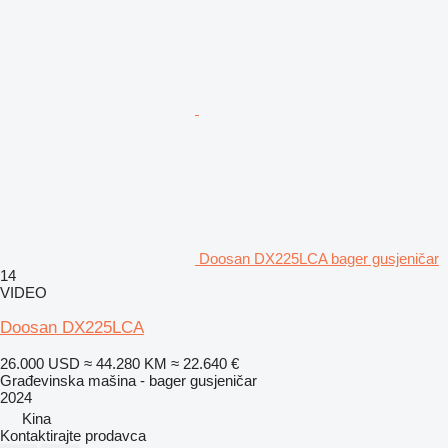
Doosan DX225LCA bager gusjeničar
14
VIDEO
Doosan DX225LCA
26.000 USD
≈ 44.280 KM
≈ 22.640 €
Građevinska mašina - bager gusjeničar
2024
Kina
Kontaktirajte prodavca