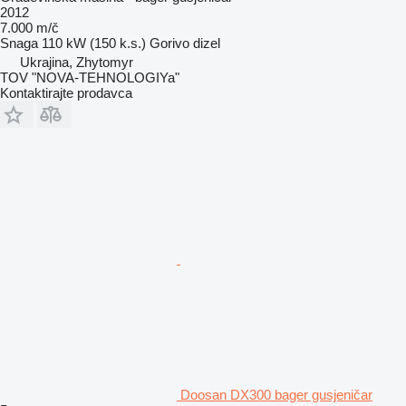
2012
7.000 m/č
Snaga
110 kW (150 k.s.)
Gorivo
dizel
Ukrajina, Zhytomyr
TOV "NOVA-TEHNOLOGIYa"
Kontaktirajte prodavca
Doosan DX300 bager gusjeničar