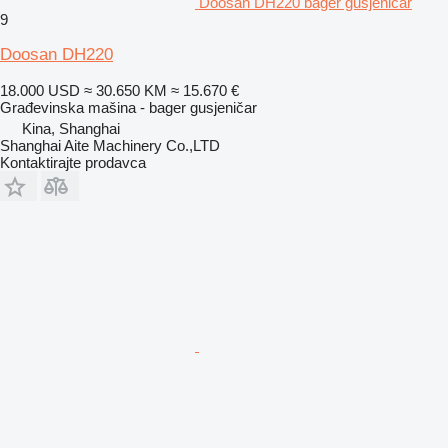
Doosan DH220 bager gusjeničar
9
Doosan DH220
18.000 USD
≈ 30.650 KM
≈ 15.670 €
Građevinska mašina - bager gusjeničar
Kina, Shanghai
Shanghai Aite Machinery Co.,LTD
Kontaktirajte prodavca