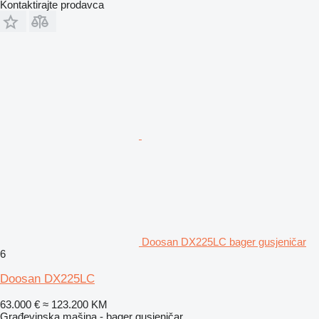
Kontaktirajte prodavca
Doosan DX225LC bager gusjeničar
6
Doosan DX225LC
63.000 €
≈ 123.200 KM
Građevinska mašina - bager gusjeničar