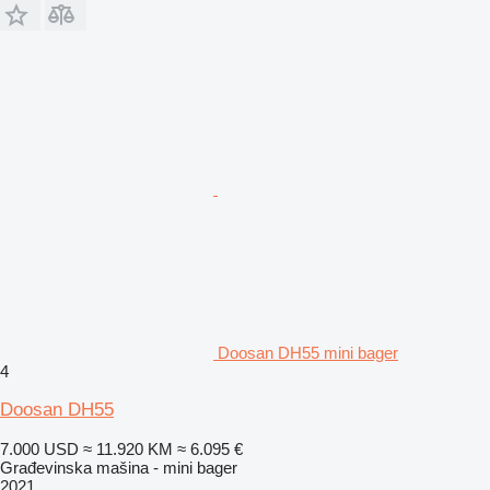
Doosan DH55 mini bager
4
Doosan DH55
7.000 USD
≈ 11.920 KM
≈ 6.095 €
Građevinska mašina - mini bager
2021