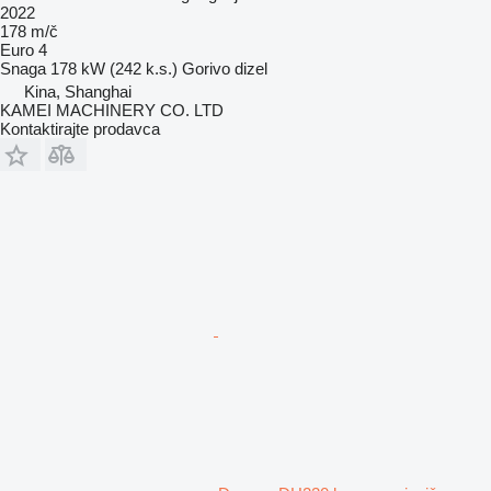
2022
178 m/č
Euro 4
Snaga
178 kW (242 k.s.)
Gorivo
dizel
Kina, Shanghai
KAMEI MACHINERY CO. LTD
Kontaktirajte prodavca