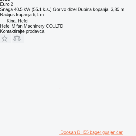
Euro 2
Snaga
40.5 kW (55.1 k.s.)
Gorivo
dizel
Dubina kopanja
3,89 m
Radijus kopanja
6,1 m
Kina, Hefei
Hefei Mifan Machinery CO.,LTD
Kontaktirajte prodavca
Doosan DH55 bager gusjeničar