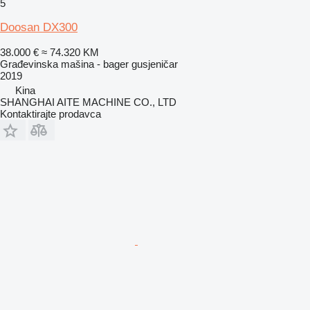
5
Doosan DX300
38.000 €
≈ 74.320 KM
Građevinska mašina - bager gusjeničar
2019
Kina
SHANGHAI AITE MACHINE CO., LTD
Kontaktirajte prodavca