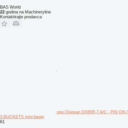
BAS World
22
godina na Machineryline
Kontaktirajte prodavca
novi Doosan DX85R-7 A/C - PIN ON /
3 BUCKETS mini bager
61