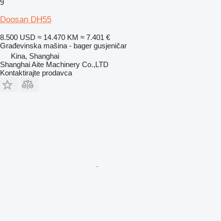
9
Doosan DH55
8.500 USD
≈ 14.470 KM
≈ 7.401 €
Građevinska mašina - bager gusjeničar
Kina, Shanghai
Shanghai Aite Machinery Co.,LTD
Kontaktirajte prodavca