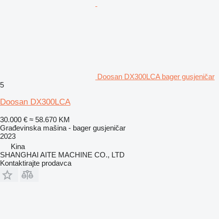
Doosan DX300LCA bager gusjeničar
5
Doosan DX300LCA
30.000 €
≈ 58.670 KM
Građevinska mašina - bager gusjeničar
2023
Kina
SHANGHAI AITE MACHINE CO., LTD
Kontaktirajte prodavca