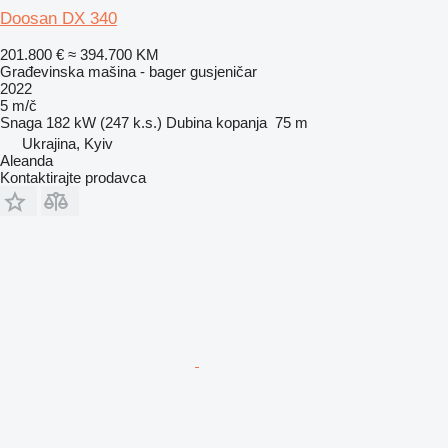
Doosan DX 340
201.800 €
≈ 394.700 KM
Građevinska mašina - bager gusjeničar
2022
5 m/č
Snaga
182 kW (247 k.s.)
Dubina kopanja
75 m
Ukrajina, Kyiv
Aleanda
Kontaktirajte prodavca