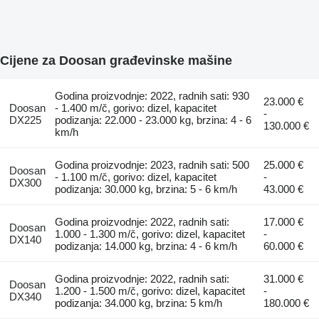
Cijene za Doosan građevinske mašine
Godina proizvodnje: 2022, radnih sati: 930
23.000 €
Doosan
- 1.400 m/č, gorivo: dizel, kapacitet
-
DX225
podizanja: 22.000 - 23.000 kg, brzina: 4 - 6
130.000 €
km/h
Godina proizvodnje: 2023, radnih sati: 500
25.000 €
Doosan
- 1.100 m/č, gorivo: dizel, kapacitet
-
DX300
podizanja: 30.000 kg, brzina: 5 - 6 km/h
43.000 €
Godina proizvodnje: 2022, radnih sati:
17.000 €
Doosan
1.000 - 1.300 m/č, gorivo: dizel, kapacitet
-
DX140
podizanja: 14.000 kg, brzina: 4 - 6 km/h
60.000 €
Godina proizvodnje: 2022, radnih sati:
31.000 €
Doosan
1.200 - 1.500 m/č, gorivo: dizel, kapacitet
-
DX340
podizanja: 34.000 kg, brzina: 5 km/h
180.000 €