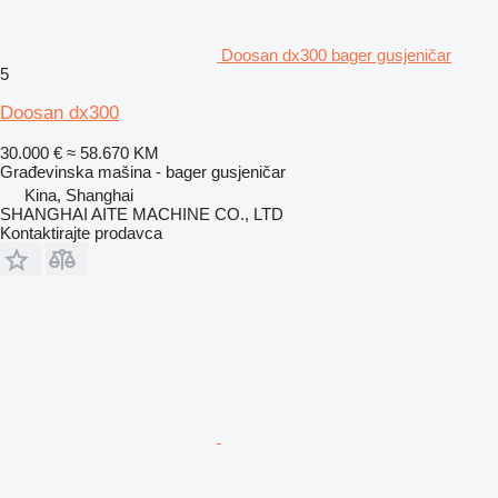
Doosan dx300 bager gusjeničar
5
Doosan dx300
30.000 €
≈ 58.670 KM
Građevinska mašina - bager gusjeničar
Kina, Shanghai
SHANGHAI AITE MACHINE CO., LTD
Kontaktirajte prodavca