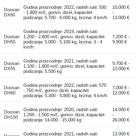
Godina proizvodnje: 2022, radnih sati: 930
10.000 €
Doosan
- 1.800 m/č, gorivo: dizel, kapacitet
-
DX60
podizanja: 5.700 - 6.000 kg, brzina: 4 km/h
13.000 €
Godina proizvodnje: 2019, radnih sati:
Doosan
1.200 - 2.800 m/č, gorivo: dizel, kapacitet
7.200 € -
DH55
podizanja: 5.000 - 5.100 kg, brzina: 3 - 4
9.900 €
km/h
Godina proizvodnje: 2021, radnih sati:
Doosan
9.700 € -
1.100 - 1.800 m/č, gorivo: dizel, kapacitet
DX55
12.000 €
podizanja: 5.500 kg
Godina proizvodnje: 2022, radnih sati: 570
Doosan
7.000 € -
- 750 m/č, gorivo: dizel, kapacitet
DH60
12.000 €
podizanja: 5.300 - 5.800 kg, brzina: 4 km/h
Godina proizvodnje: 2020, radnih sati:
14.000 €
Doosan
1.200 - 1.500 m/č, gorivo: dizel, kapacitet
-
DH150
podizanja: 14.000 - 15.000 kg
26.000 €
Godina proizvodnje: 2021, radnih sati:
13.000 €