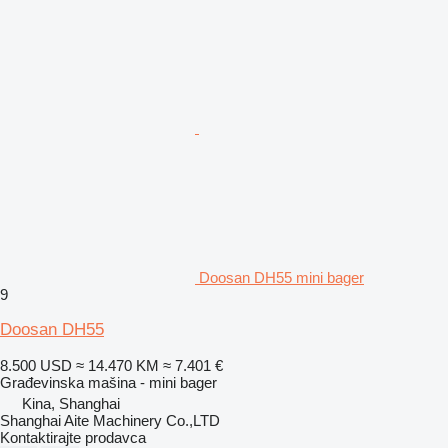
Doosan DH55 mini bager
9
Doosan DH55
8.500 USD
≈ 14.470 KM
≈ 7.401 €
Građevinska mašina - mini bager
Kina, Shanghai
Shanghai Aite Machinery Co.,LTD
Kontaktirajte prodavca