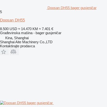
Doosan DH55 bager gusjeničar
5
Doosan DH55
8.500 USD
≈ 14.470 KM
≈ 7.401 €
Građevinska mašina - bager gusjeničar
Kina, Shanghai
Shanghai Aite Machinery Co.,LTD
Kontaktirajte prodavca