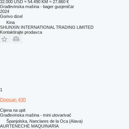
32.000 USD
≈ 54.490 KM
≈ 27.860 €
Građevinska mašina - bager gusjeničar
2024
Gorivo
dizel
Kina
SHUNXIN INTERNATIONAL TRADING LIMITED
Kontaktirajte prodavca
1
Doosan 430
Cijena na upit
Građevinska mašina - mini utovarivač
Španjolska, Nanclares de la Oca (Alava)
AURTENECHE MAQUINARIA