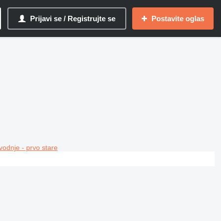
Prijavi se / Registrujte se
Postavite oglas
vodnje - prvo stare