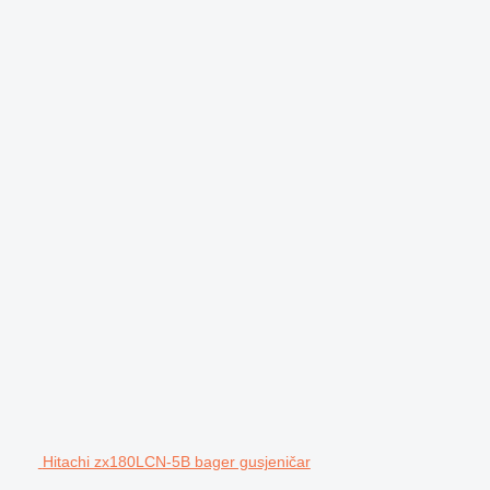
Hitachi zx180LCN-5B bager gusjeničar