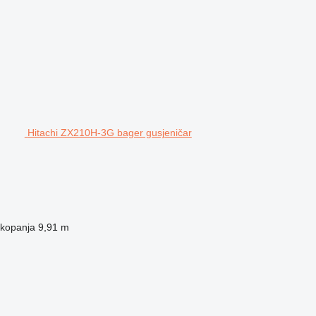
Hitachi ZX210H-3G bager gusjeničar
 kopanja
9,91 m