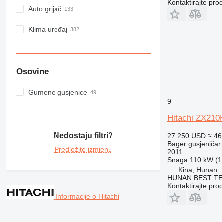
Kontaktirajte pro
Auto grijač
Klima uređaj
Osovine
Gumene gusjenice
9
Hitachi ZX21
Nedostaju filtri?
27.250 USD
≈ 46
Bager gusjeničar
Predložite izmjenu
2011
Snaga
110 kW (1
Kina, Hunan
HUNAN BEST TE
Kontaktirajte pro
Informacije o Hitachi