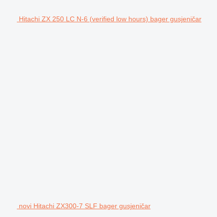
Hitachi ZX 250 LC N-6 (verified low hours) bager gusjeničar
novi Hitachi ZX300-7 SLF bager gusjeničar