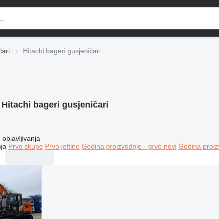
čari
Hitachi bageri gusjeničari
:
Hitachi bageri gusjeničari
objavljivanja
ja
Prvo skupe
Prvo jeftine
Godina proizvodnje - prvo novi
Godina proiz