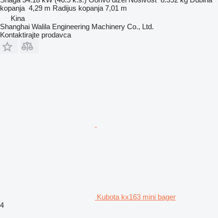
kopanja
4,29 m
Radijus kopanja
7,01 m
Kina
Shanghai Walila Engineering Machinery Co., Ltd.
Kontaktirajte prodavca
Kubota kx163 mini bager
4