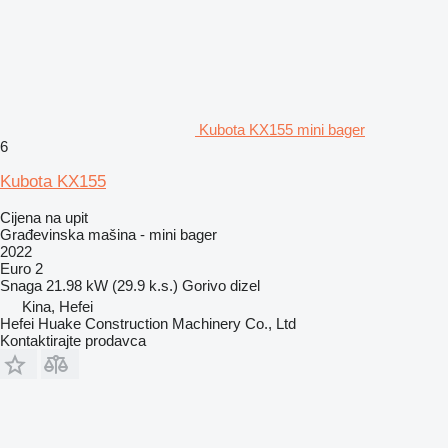
Kubota KX155 mini bager
6
Kubota KX155
Cijena na upit
Građevinska mašina - mini bager
2022
Euro 2
Snaga
21.98 kW (29.9 k.s.)
Gorivo
dizel
Kina, Hefei
Hefei Huake Construction Machinery Co., Ltd
Kontaktirajte prodavca