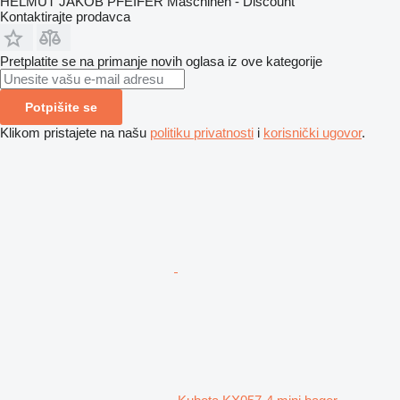
HELMUT JAKOB PFEIFER Maschinen - Discount
Kontaktirajte prodavca
Pretplatite se na primanje novih oglasa iz ove kategorije
Potpišite se
Klikom pristajete na našu
politiku privatnosti
i
korisnički ugovor
.