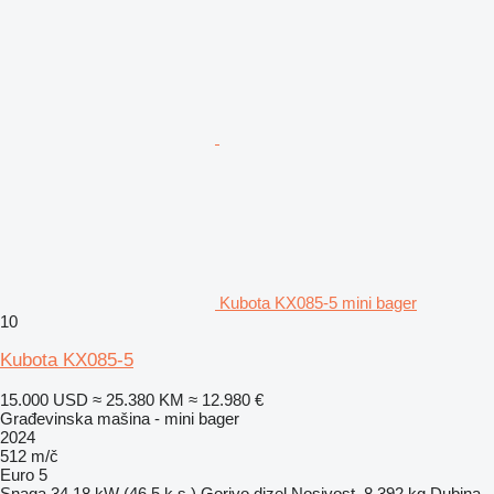
Kubota KX085-5 mini bager
10
Kubota KX085-5
15.000 USD
≈ 25.380 KM
≈ 12.980 €
Građevinska mašina - mini bager
2024
512 m/č
Euro 5
Snaga
34.18 kW (46.5 k.s.)
Gorivo
dizel
Nosivost
8.392 kg
Dubina