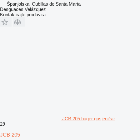
Španjolska, Cubillas de Santa Marta
Desguaces Velázquez
Kontaktirajte prodavca
JCB 205 bager gusjeničar
29
JCB 205