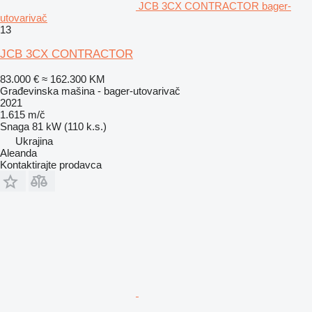
JCB 3CX CONTRACTOR bager-
utovarivač
13
JCB 3CX CONTRACTOR
83.000 €
≈ 162.300 KM
Građevinska mašina - bager-utovarivač
2021
1.615 m/č
Snaga
81 kW (110 k.s.)
Ukrajina
Aleanda
Kontaktirajte prodavca