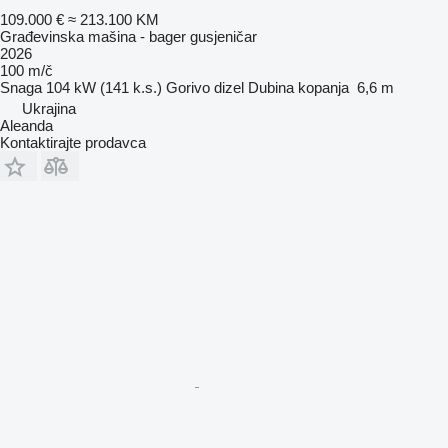
109.000 €
≈ 213.100 KM
Građevinska mašina - bager gusjeničar
2026
100 m/č
Snaga
104 kW (141 k.s.)
Gorivo
dizel
Dubina kopanja
6,6 m
Ukrajina
Aleanda
Kontaktirajte prodavca