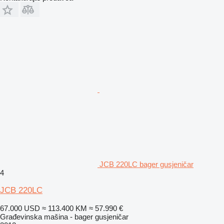
JCB 220LC bager gusjeničar
4
JCB 220LC
67.000 USD
≈ 113.400 KM
≈ 57.990 €
Građevinska mašina - bager gusjeničar