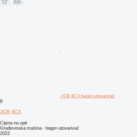
JCB 4CX bager-utovarivač
8
JCB 4CX
Cijena na upit
Građevinska mašina - bager-utovarivač
2022