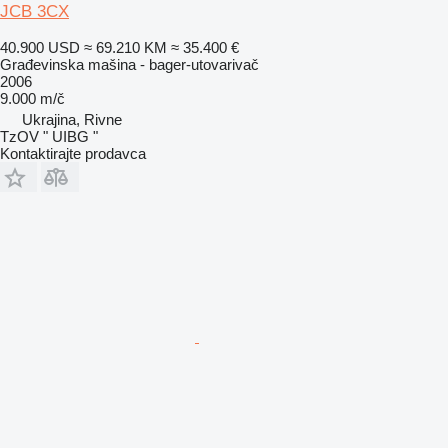
JCB 3CX
40.900 USD
≈ 69.210 KM
≈ 35.400 €
Građevinska mašina - bager-utovarivač
2006
9.000 m/č
Ukrajina, Rivne
TzOV " UIBG "
Kontaktirajte prodavca