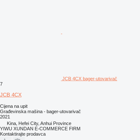
JCB 4CX bager-utovarivač
7
JCB 4CX
Cijena na upit
Građevinska mašina - bager-utovarivač
2021
Kina, Hefei City, Anhui Province
YIWU XUNDAN E-COMMERCE FIRM
Kontaktirajte prodavca