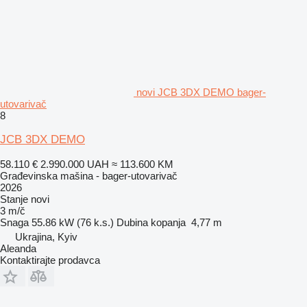
novi JCB 3DX DEMO bager-
utovarivač
8
JCB 3DX DEMO
58.110 €
2.990.000 UAH
≈ 113.600 KM
Građevinska mašina - bager-utovarivač
2026
Stanje
novi
3 m/č
Snaga
55.86 kW (76 k.s.)
Dubina kopanja
4,77 m
Ukrajina, Kyiv
Aleanda
Kontaktirajte prodavca