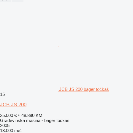
JCB JS 200 bager točkaš
15
JCB JS 200
25.000 €
≈ 48.880 KM
Građevinska mašina - bager točkaš
2005
13.000 m/č