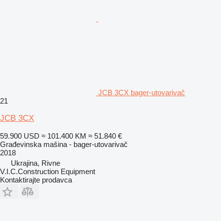
JCB 3CX bager-utovarivač
21
JCB 3CX
59.900 USD
≈ 101.400 KM
≈ 51.840 €
Građevinska mašina - bager-utovarivač
2018
Ukrajina, Rivne
V.I.C.Construction Equipment
Kontaktirajte prodavca