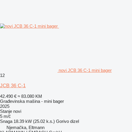
novi JCB 36 C-1 mini bager
12
JCB 36 C-1
42.490 €
≈ 83.080 KM
Građevinska mašina - mini bager
2025
Stanje
novi
5 m/č
Snaga
18.39 kW (25.02 k.s.)
Gorivo
dizel
Njemačka, Eltmann