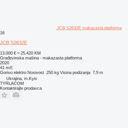
JCB S2632E makazasta platforma
16
JCB S2632E
13.000 €
≈ 25.420 KM
Građevinska mašina - makazasta platforma
2020
41 m/č
Gorivo
elektro
Nosivost
250 kg
Visina podizanja
7,9 m
Ukrajina, m.Kyiv
TYRLACOM
Kontaktirajte prodavca