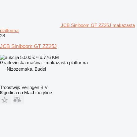
JCB Siniboom GT ZZ25J makazasta
platforma
28
JCB Siniboom GT ZZ25J
5.000 €
≈ 9.776 KM
Građevinska mašina - makazasta platforma
Nizozemska, Budel
Troostwijk Veilingen B.V.
8
godina na Machineryline