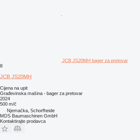
JCB JS20MH bager za pretovar
8
JCB JS20MH
Cijena na upit
Građevinska mašina - bager za pretovar
2024
500 m/č
Njemačka, Schorfheide
MDS Baumaschinen GmbH
Kontaktirajte prodavca