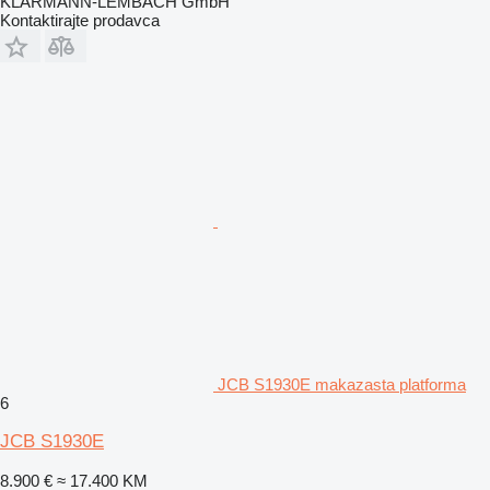
KLARMANN-LEMBACH GmbH
Kontaktirajte prodavca
JCB S1930E makazasta platforma
6
JCB S1930E
8.900 €
≈ 17.400 KM