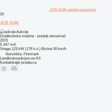
JCB 418K prednji utovarivač
20
JCB 418K
Aukcija
Građevinska mašina - prednji utovarivač
2015
5.347 m/č
Snaga
129 kW (176 k.s.)
Brzina
50 km/h
Norveška, Finnmark
Landbruksauksjon.no AS
Kontaktirajte prodavca