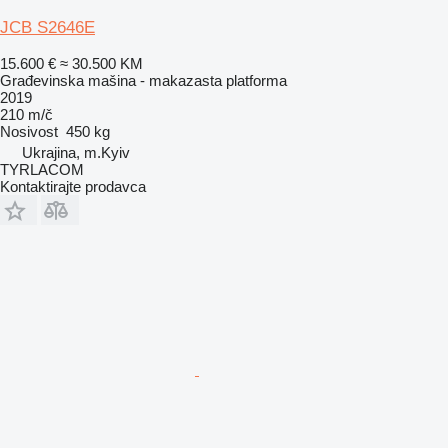
JCB S2646E
15.600 €
≈ 30.500 KM
Građevinska mašina - makazasta platforma
2019
210 m/č
Nosivost
450 kg
Ukrajina, m.Kyiv
TYRLACOM
Kontaktirajte prodavca