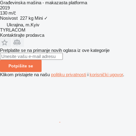
Građevinska mašina - makazasta platforma
2019
130 m/č
Nosivost
227 kg
Mini
✓
Ukrajina, m.Kyiv
TYRLACOM
Kontaktirajte prodavca
Pretplatite se na primanje novih oglasa iz ove kategorije
Potpišite se
Klikom pristajete na našu
politiku privatnosti
i
korisnički ugovor
.