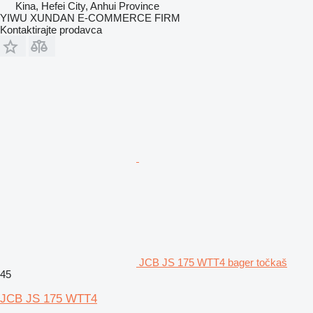
Kina, Hefei City, Anhui Province
YIWU XUNDAN E-COMMERCE FIRM
Kontaktirajte prodavca
JCB JS 175 WTT4 bager točkaš
45
JCB JS 175 WTT4