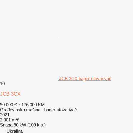
JCB 3CX bager-utovarivač
10
JCB 3CX
90.000 €
≈ 176.000 KM
Građevinska mašina - bager-utovarivač
2021
2.301 m/č
Snaga
80 kW (109 k.s.)
Ukrajina