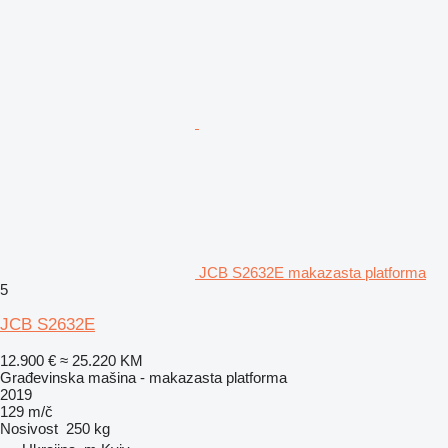
JCB S2632E makazasta platforma
5
JCB S2632E
12.900 €
≈ 25.220 KM
Građevinska mašina - makazasta platforma
2019
129 m/č
Nosivost
250 kg