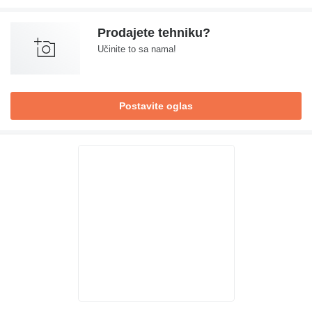
Prodajete tehniku?
Učinite to sa nama!
Postavite oglas