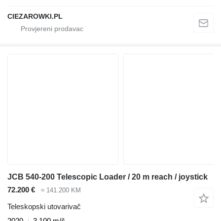
CIEZAROWKI.PL
JCB 540-200 Telescopic Loader / 20 m reach / joystick
72.200 €
≈ 141.200 KM
Teleskopski utovarivač
2020
3.100 m/č