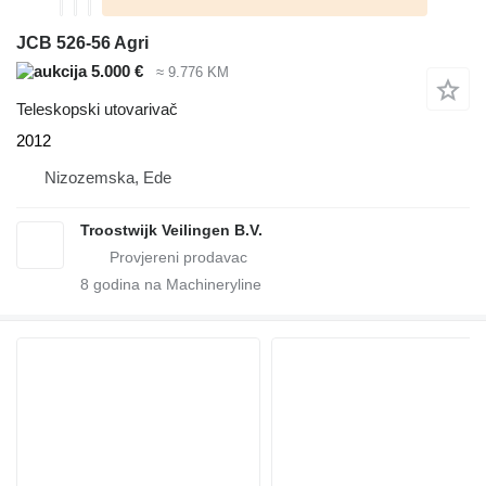
JCB 526-56 Agri
5.000 €
≈ 9.776 KM
Teleskopski utovarivač
2012
Nizozemska, Ede
Troostwijk Veilingen B.V.
8
godina na Machineryline