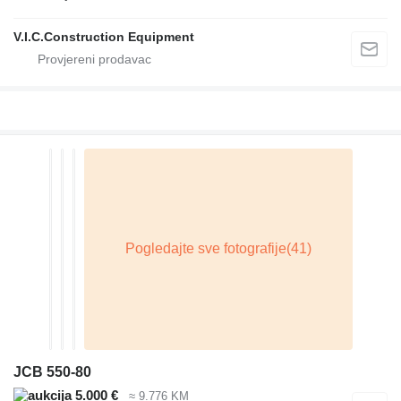
V.I.C.Construction Equipment
JCB 550-80
5.000 €
≈ 9.776 KM