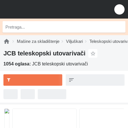
Mašine za skladištenje
Viljuškari
Teleskopski utovariv
JCB teleskopski utovarivači
1054 oglasa:
JCB teleskopski utovarivači