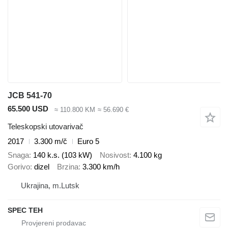
JCB 541-70
65.500 USD
≈ 110.800 KM
≈ 56.690 €
Teleskopski utovarivač
2017
3.300 m/č
Euro 5
Snaga
140 k.s. (103 kW)
Nosivost
4.100 kg
Gorivo
dizel
Brzina
3.300 km/h
Ukrajina, m.Lutsk
SPEC TEH