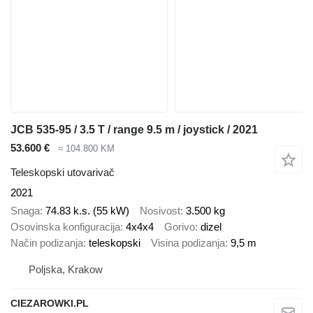
JCB 535-95 / 3.5 T / range 9.5 m / joystick / 2021
53.600 €
≈ 104.800 KM
Teleskopski utovarivač
2021
Snaga
74.83 k.s. (55 kW)
Nosivost
3.500 kg
Osovinska konfiguracija
4x4x4
Gorivo
dizel
Način podizanja
teleskopski
Visina podizanja
9,5 m
Poljska, Krakow
CIEZAROWKI.PL