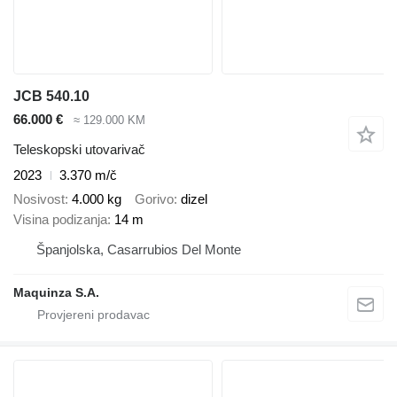
JCB 540.10
66.000 €
≈ 129.000 KM
Teleskopski utovarivač
2023
3.370 m/č
Nosivost
4.000 kg
Gorivo
dizel
Visina podizanja
14 m
Španjolska, Casarrubios Del Monte
Maquinza S.A.