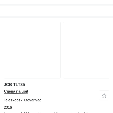
JCB TLT35
Cijena na upit
Teleskopski utovarivač
2016