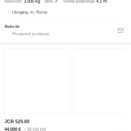
Nosivost
3.500 kg
Mini
✓
Visina podizanja
4,1 m
Ukrajina, m. Rivne
Auto-tir
JCB 525.60
44.000 €
≈ 86.030 KM