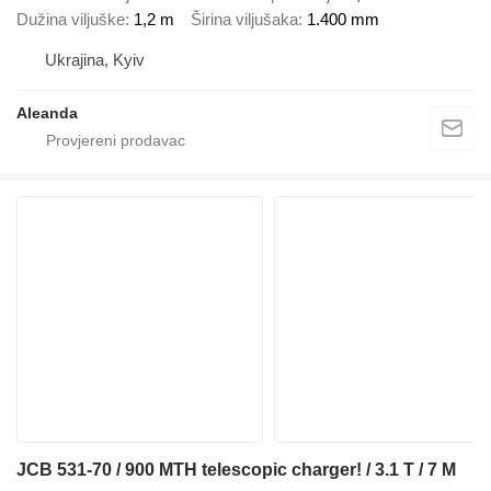
Dužina viljuške
1,2 m
Širina viljušaka
1.400 mm
Ukrajina, Kyiv
Aleanda
JCB 531-70 / 900 MTH telescopic charger! / 3.1 T / 7 M