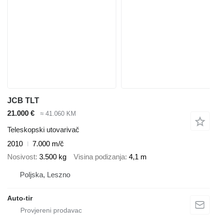
JCB TLT
21.000 €
≈ 41.060 KM
Teleskopski utovarivač
2010
7.000 m/č
Nosivost
3.500 kg
Visina podizanja
4,1 m
Poljska, Leszno
Auto-tir