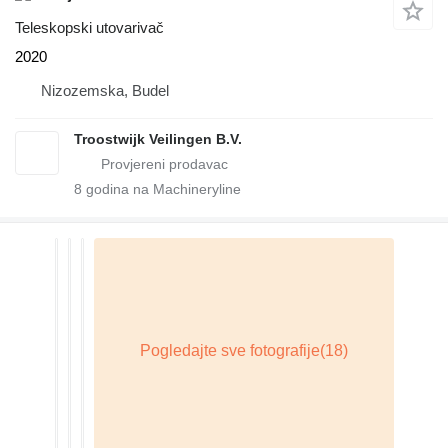
Teleskopski utovarivač
2020
Nizozemska, Budel
Troostwijk Veilingen B.V.
8
godina na Machineryline