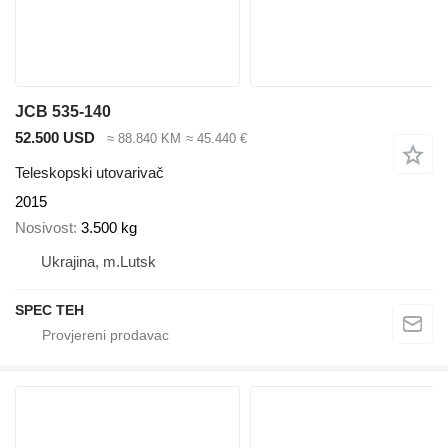
JCB 535-140
52.500 USD
≈ 88.840 KM
≈ 45.440 €
Teleskopski utovarivač
2015
Nosivost
3.500 kg
Ukrajina, m.Lutsk
SPEC TEH