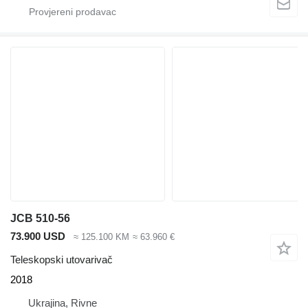
JCB 510-56
73.900 USD
≈ 125.100 KM
≈ 63.960 €
Teleskopski utovarivač
2018
Ukrajina, Rivne