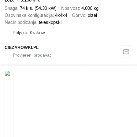
Snaga
74 k.s. (54.39 kW)
Nosivost
4.000 kg
Osovinska konfiguracija
4x4x4
Gorivo
dizel
Način podizanja
teleskopski
Poljska, Krakow
CIEZAROWKI.PL