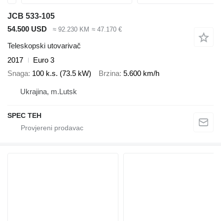
JCB 533-105
54.500 USD
≈ 92.230 KM
≈ 47.170 €
Teleskopski utovarivač
2017
Euro 3
Snaga
100 k.s. (73.5 kW)
Brzina
5.600 km/h
Ukrajina, m.Lutsk
SPEC TEH