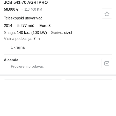
JCB 541-70 AGRI PRO
58.000 €
≈ 113.400 KM
Teleskopski utovarivač
2014
5.277 m/č
Euro 3
Snaga
140 k.s. (103 kW)
Gorivo
dizel
Visina podizanja
7 m
Ukrajina
Aleanda