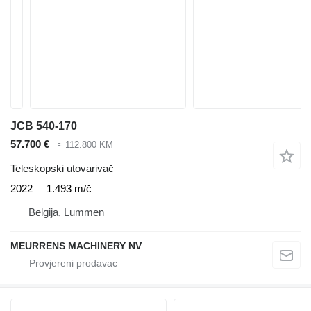
JCB 540-170
57.700 €
≈ 112.800 KM
Teleskopski utovarivač
2022
1.493 m/č
Belgija, Lummen
MEURRENS MACHINERY NV