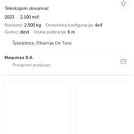
Teleskopski utovarivač
2023
2.100 m/č
Nosivost
2.500 kg
Osovinska konfiguracija
4x4
Gorivo
dizel
Visina podizanja
6 m
Španjolska, Ribarroja De Turia
Maquinza S.A.