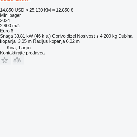
14.850 USD
≈ 25.130 KM
≈ 12.850 €
Mini bager
2024
2.900 m/č
Euro 6
Snaga
33.81 kW (46 k.s.)
Gorivo
dizel
Nosivost
4.200 kg
Dubina
kopanja
3,95 m
Radijus kopanja
6,02 m
Kina, Tianjin
Kontaktirajte prodavca