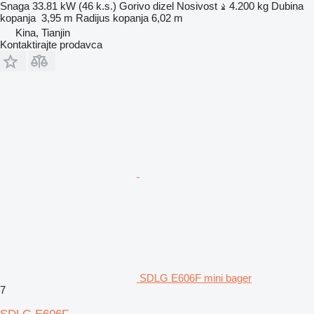
Snaga
33.81 kW (46 k.s.)
Gorivo
dizel
Nosivost
4.200 kg
Dubina
kopanja
3,95 m
Radijus kopanja
6,02 m
Kina, Tianjin
Kontaktirajte prodavca
SDLG E606F mini bager
7