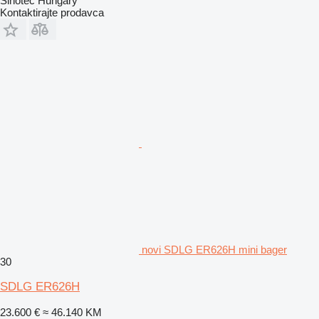
Sinotec Hungary
Kontaktirajte prodavca
novi SDLG ER626H mini bager
30
SDLG ER626H
23.600 €
≈ 46.140 KM