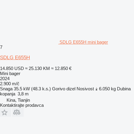
SDLG E655H mini bager
7
SDLG E655H
14.850 USD
≈ 25.130 KM
≈ 12.850 €
Mini bager
2024
2.900 m/č
Snaga
35.5 kW (48.3 k.s.)
Gorivo
dizel
Nosivost
6.050 kg
Dubina
kopanja
3,8 m
Kina, Tianjin
Kontaktirajte prodavca