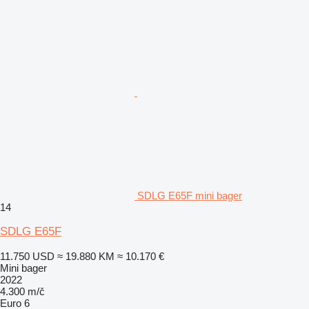
SDLG E65F mini bager
14
SDLG E65F
11.750 USD
≈ 19.880 KM
≈ 10.170 €
Mini bager
2022
4.300 m/č
Euro 6