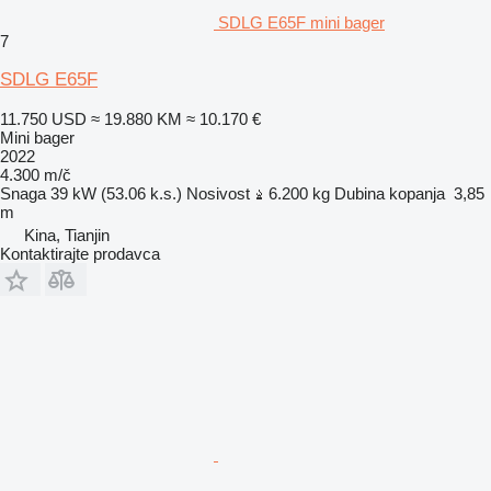
SDLG E65F mini bager
7
SDLG E65F
11.750 USD
≈ 19.880 KM
≈ 10.170 €
Mini bager
2022
4.300 m/č
Snaga
39 kW (53.06 k.s.)
Nosivost
6.200 kg
Dubina kopanja
3,85
m
Kina, Tianjin
Kontaktirajte prodavca