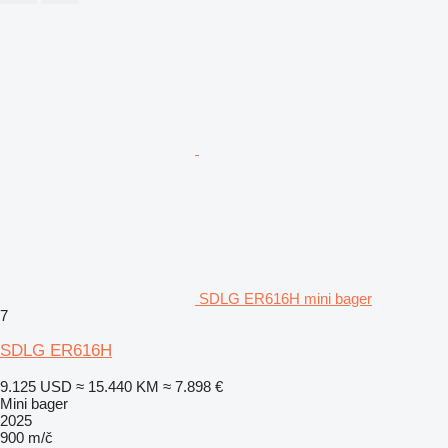
SDLG ER616H mini bager
7
SDLG ER616H
9.125 USD
≈ 15.440 KM
≈ 7.898 €
Mini bager
2025
900 m/č