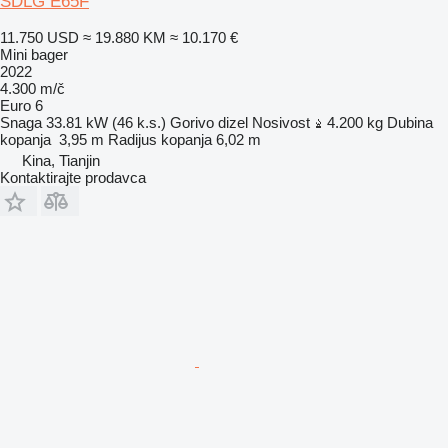
SDLG E65F
11.750 USD
≈ 19.880 KM
≈ 10.170 €
Mini bager
2022
4.300 m/č
Euro 6
Snaga
33.81 kW (46 k.s.)
Gorivo
dizel
Nosivost
4.200 kg
Dubina
kopanja
3,95 m
Radijus kopanja
6,02 m
Kina, Tianjin
Kontaktirajte prodavca