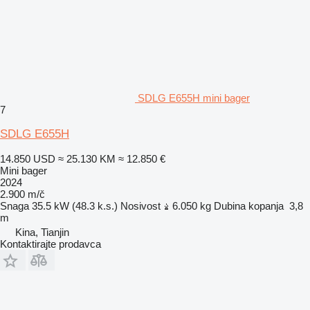
SDLG E655H mini bager
7
SDLG E655H
14.850 USD
≈ 25.130 KM
≈ 12.850 €
Mini bager
2024
2.900 m/č
Snaga
35.5 kW (48.3 k.s.)
Nosivost
6.050 kg
Dubina kopanja
3,8
m
Kina, Tianjin
Kontaktirajte prodavca