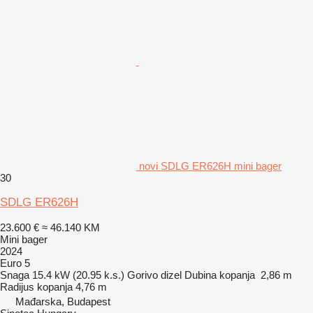
novi SDLG ER626H mini bager
30
SDLG ER626H
23.600 €
≈ 46.140 KM
Mini bager
2024
Euro 5
Snaga
15.4 kW (20.95 k.s.)
Gorivo
dizel
Dubina kopanja
2,86 m
Radijus kopanja
4,76 m
Mađarska, Budapest