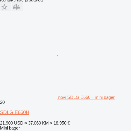
novi SDLG E660H mini bager
20
SDLG E660H
21.900 USD
≈ 37.060 KM
≈ 18.950 €
Mini bager