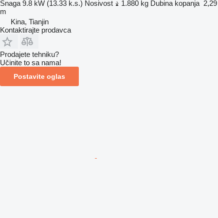
Snaga
9.8 kW (13.33 k.s.)
Nosivost
1.880 kg
Dubina kopanja
2,29
m
Kina, Tianjin
Kontaktirajte prodavca
Prodajete tehniku?
Učinite to sa nama!
Postavite oglas