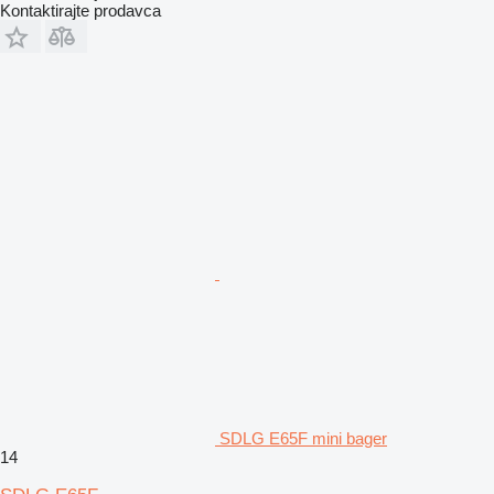
Kontaktirajte prodavca
SDLG E65F mini bager
14