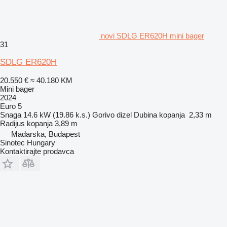
novi SDLG ER620H mini bager
31
SDLG ER620H
20.550 €
≈ 40.180 KM
Mini bager
2024
Euro 5
Snaga
14.6 kW (19.86 k.s.)
Gorivo
dizel
Dubina kopanja
2,33 m
Radijus kopanja
3,89 m
Mađarska, Budapest
Sinotec Hungary
Kontaktirajte prodavca