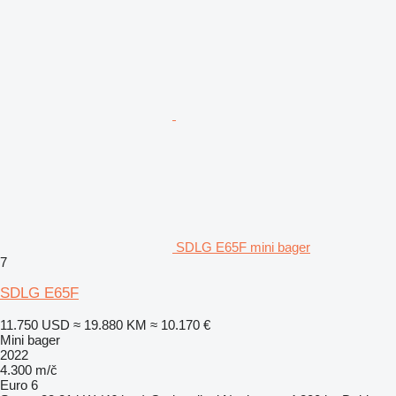
SDLG E65F mini bager
7
SDLG E65F
11.750 USD
≈ 19.880 KM
≈ 10.170 €
Mini bager
2022
4.300 m/č
Euro 6