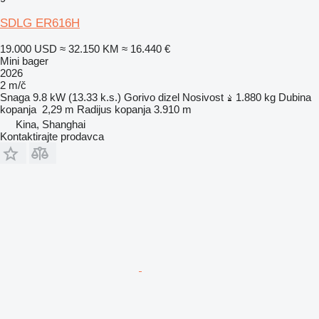
SDLG ER616H
19.000 USD
≈ 32.150 KM
≈ 16.440 €
Mini bager
2026
2 m/č
Snaga
9.8 kW (13.33 k.s.)
Gorivo
dizel
Nosivost
1.880 kg
Dubina
kopanja
2,29 m
Radijus kopanja
3.910 m
Kina, Shanghai
Kontaktirajte prodavca