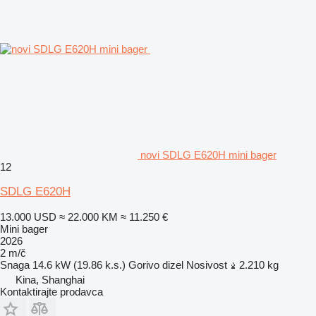
novi SDLG E620H mini bager
12
SDLG E620H
13.000 USD
≈ 22.000 KM
≈ 11.250 €
Mini bager
2026
2 m/č
Snaga
14.6 kW (19.86 k.s.)
Gorivo
dizel
Nosivost
2.210 kg
Kina, Shanghai
Kontaktirajte prodavca