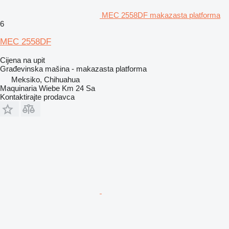
MEC 2558DF makazasta platforma
6
MEC 2558DF
Cijena na upit
Građevinska mašina - makazasta platforma
Meksiko, Chihuahua
Maquinaria Wiebe Km 24 Sa
Kontaktirajte prodavca