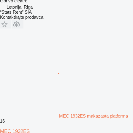
Gorivo
elektro
Letonija, Riga
“Stats Rent” SIA
Kontaktirajte prodavca
MEC 1932ES makazasta platforma
16
MEC 1932ES