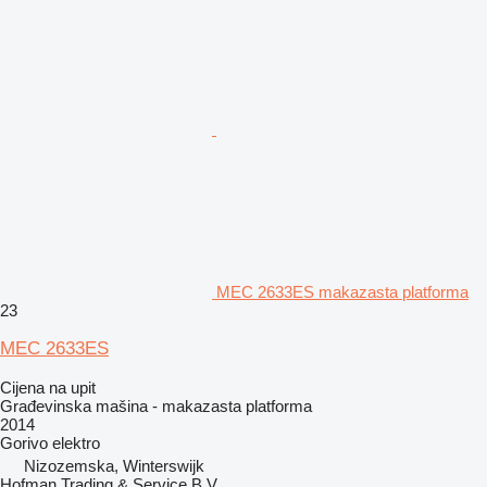
MEC 2633ES makazasta platforma
23
MEC 2633ES
Cijena na upit
Građevinska mašina - makazasta platforma
2014
Gorivo
elektro
Nizozemska, Winterswijk
Hofman Trading & Service B.V.