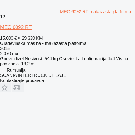
MEC 6092 RT makazasta platforma
12
MEC 6092 RT
15.000 €
≈ 29.330 KM
Građevinska mašina - makazasta platforma
2015
2.070 m/č
Gorivo
dizel
Nosivost
544 kg
Osovinska konfiguracija
4x4
Visina
podizanja
18,2 m
Rumunija
SCANIA INTERTRUCK UTILAJE
Kontaktirajte prodavca