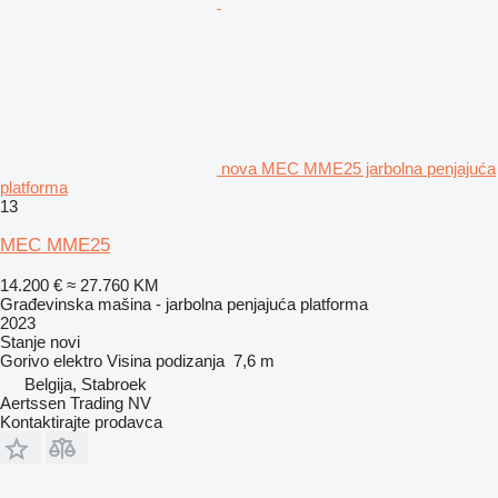
nova MEC MME25 jarbolna penjajuća
platforma
13
MEC MME25
14.200 €
≈ 27.760 KM
Građevinska mašina - jarbolna penjajuća platforma
2023
Stanje
novi
Gorivo
elektro
Visina podizanja
7,6 m
Belgija, Stabroek
Aertssen Trading NV
Kontaktirajte prodavca