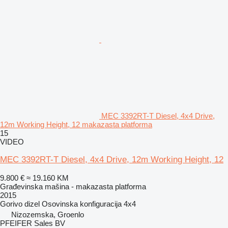
MEC 3392RT-T Diesel, 4x4 Drive,
12m Working Height, 12 makazasta platforma
15
VIDEO
MEC 3392RT-T Diesel, 4x4 Drive, 12m Working Height, 12
9.800 €
≈ 19.160 KM
Građevinska mašina - makazasta platforma
2015
Gorivo
dizel
Osovinska konfiguracija
4x4
Nizozemska, Groenlo
PFEIFER Sales BV