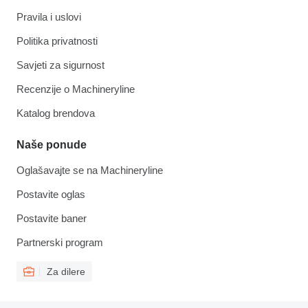
Pravila i uslovi
Politika privatnosti
Savjeti za sigurnost
Recenzije o Machineryline
Katalog brendova
Naše ponude
Oglašavajte se na Machineryline
Postavite oglas
Postavite baner
Partnerski program
Za dilere