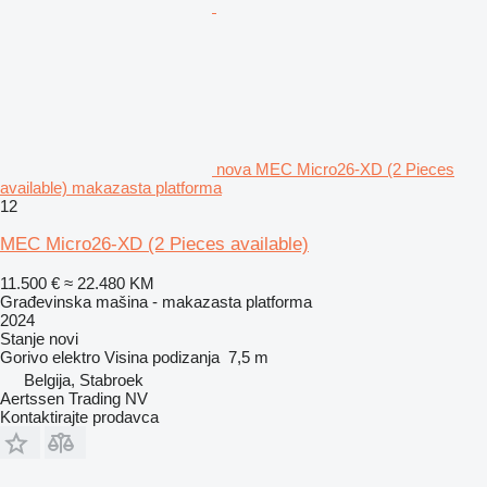
nova MEC Micro26-XD (2 Pieces
available) makazasta platforma
12
MEC Micro26-XD (2 Pieces available)
11.500 €
≈ 22.480 KM
Građevinska mašina - makazasta platforma
2024
Stanje
novi
Gorivo
elektro
Visina podizanja
7,5 m
Belgija, Stabroek
Aertssen Trading NV
Kontaktirajte prodavca