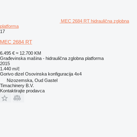
MEC 2684 RT hidraulična zglobna
platforma
17
MEC 2684 RT
6.495 €
≈ 12.700 KM
Građevinska mašina - hidraulična zglobna platforma
2015
1.440 m/č
Gorivo
dizel
Osovinska konfiguracija
4x4
Nizozemska, Oud Gastel
Timachinery B.V.
Kontaktirajte prodavca