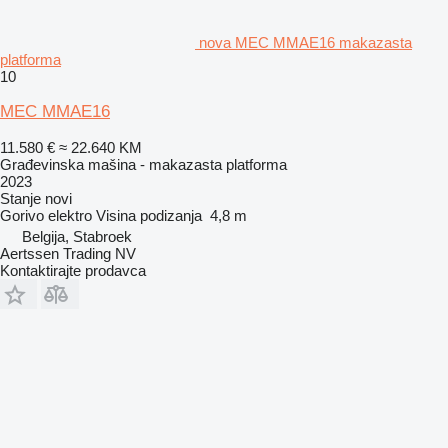
nova MEC MMAE16 makazasta
platforma
10
MEC MMAE16
11.580 €
≈ 22.640 KM
Građevinska mašina - makazasta platforma
2023
Stanje
novi
Gorivo
elektro
Visina podizanja
4,8 m
Belgija, Stabroek
Aertssen Trading NV
Kontaktirajte prodavca