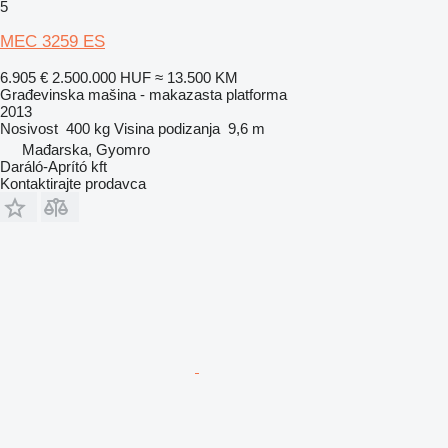
5
MEC 3259 ES
6.905 €
2.500.000 HUF
≈ 13.500 KM
Građevinska mašina - makazasta platforma
2013
Nosivost
400 kg
Visina podizanja
9,6 m
Mađarska, Gyomro
Daráló-Aprító kft
Kontaktirajte prodavca