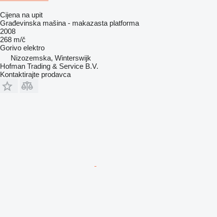
Cijena na upit
Građevinska mašina - makazasta platforma
2008
268 m/č
Gorivo
elektro
Nizozemska, Winterswijk
Hofman Trading & Service B.V.
Kontaktirajte prodavca