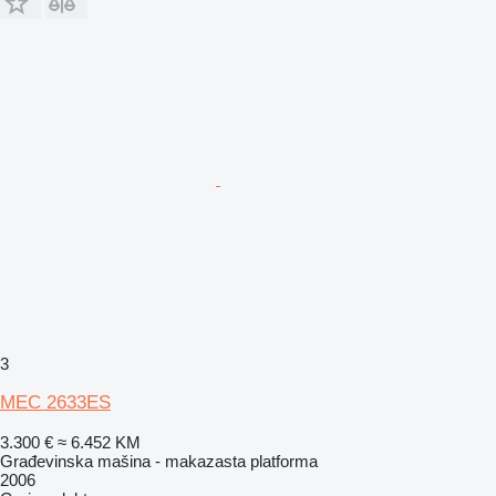
3
MEC 2633ES
3.300 €
≈ 6.452 KM
Građevinska mašina - makazasta platforma
2006