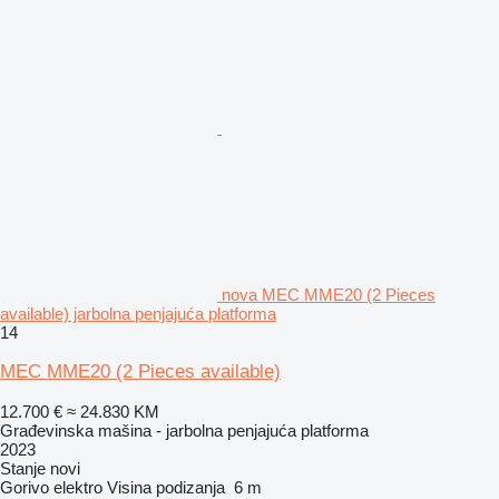
nova MEC MME20 (2 Pieces
available) jarbolna penjajuća platforma
14
MEC MME20 (2 Pieces available)
12.700 €
≈ 24.830 KM
Građevinska mašina - jarbolna penjajuća platforma
2023
Stanje
novi
Gorivo
elektro
Visina podizanja
6 m