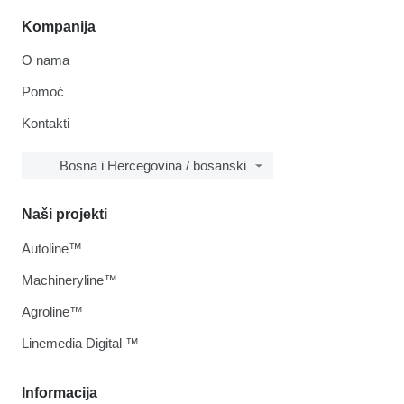
Kompanija
O nama
Pomoć
Kontakti
Bosna i Hercegovina / bosanski
Naši projekti
Autoline™
Machineryline™
Agroline™
Linemedia Digital ™
Informacija