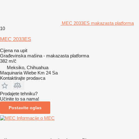
MEC 2033ES makazasta platforma
10
MEC 2033ES
Cijena na upit
Građevinska mašina - makazasta platforma
382 m/č
Meksiko, Chihuahua
Maquinaria Wiebe Km 24 Sa
Kontaktirajte prodavca
Prodajete tehniku?
Učinite to sa nama!
Postavite oglas
Informacije o MEC