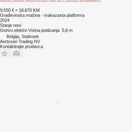
9.550 €
≈ 18.670 KM
Građevinska mašina - makazasta platforma
2024
Stanje
novi
Gorivo
elektro
Visina podizanja
5,6 m
Belgija, Stabroek
Aertssen Trading NV
Kontaktirajte prodavca