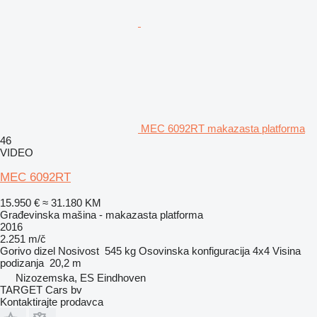
MEC 6092RT makazasta platforma
46
VIDEO
MEC 6092RT
15.950 €
≈ 31.180 KM
Građevinska mašina - makazasta platforma
2016
2.251 m/č
Gorivo
dizel
Nosivost
545 kg
Osovinska konfiguracija
4x4
Visina
podizanja
20,2 m
Nizozemska, ES Eindhoven
TARGET Cars bv
Kontaktirajte prodavca