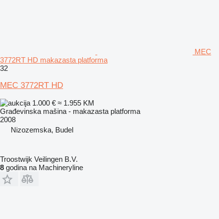
MEC
3772RT HD makazasta platforma
32
MEC 3772RT HD
1.000 €
≈ 1.955 KM
Građevinska mašina - makazasta platforma
2008
Nizozemska, Budel
Troostwijk Veilingen B.V.
8
godina na Machineryline