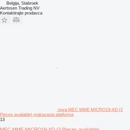
Belgija, Stabroek
Aertssen Trading NV
Kontaktirajte prodavca
nova MEC MME MICRO19-XD (2
Pieces available) makazasta platforma
13
MEC MME MICRO19-XD (2 Pieces available)