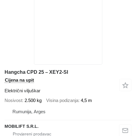
Hangcha CPD 25 – XEY2-SI
Cijena na upit
Električni viljuškar
Nosivost
2.500 kg
Visina podizanja
4,5 m
Rumunija, Arges
MOBILIFT S.R.L.