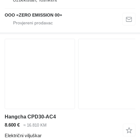
OOO «ZERO EMISSION 00»
Hangcha CPD30-AC4
8.600 €
≈ 16.810 KM
Električni viljuškar