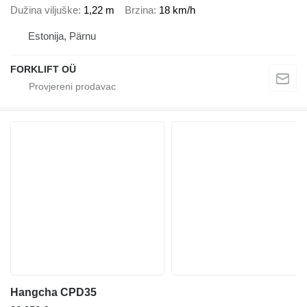
Dužina viljuške
1,22 m
Brzina
18 km/h
Estonija, Pärnu
FORKLIFT OÜ
Hangcha CPD35