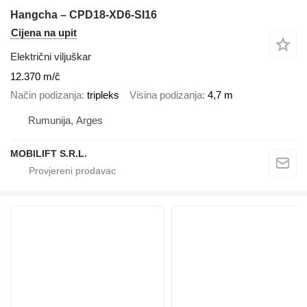
Hangcha – CPD18-XD6-SI16
Cijena na upit
Električni viljuškar
12.370 m/č
Način podizanja
tripleks
Visina podizanja
4,7 m
Rumunija, Arges
MOBILIFT S.R.L.