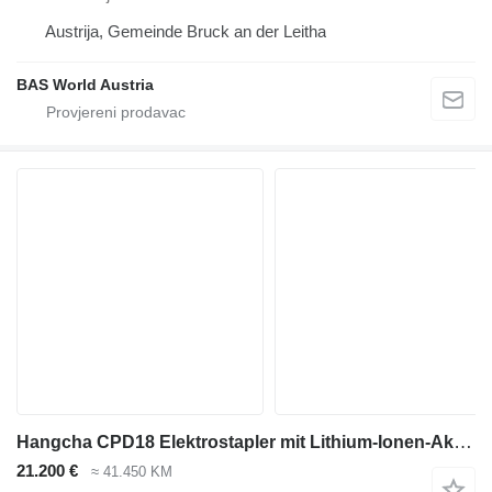
Austrija, Gemeinde Bruck an der Leitha
BAS World Austria
Hangcha CPD18 Elektrostapler mit Lithium-Ionen-Akku – Triplex – Garantie
21.200 €
≈ 41.450 KM