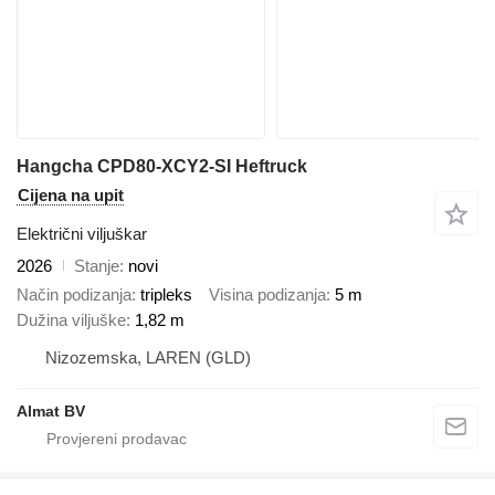
Hangcha CPD80-XCY2-SI Heftruck
Cijena na upit
Električni viljuškar
2026
Stanje
novi
Način podizanja
tripleks
Visina podizanja
5 m
Dužina viljuške
1,82 m
Nizozemska, LAREN (GLD)
Almat BV