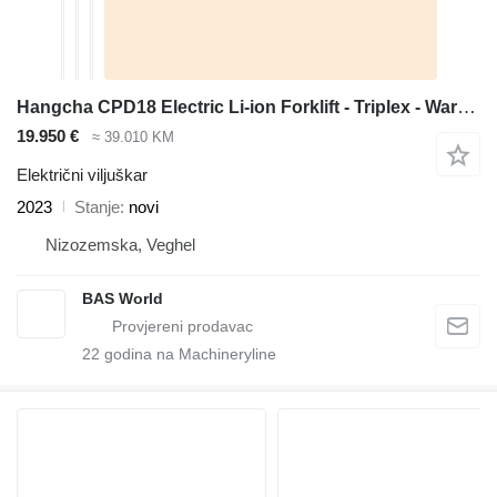
Hangcha CPD18 Electric Li-ion Forklift - Triplex - Warranty
19.950 €
≈ 39.010 KM
Električni viljuškar
2023
Stanje
novi
Nizozemska, Veghel
BAS World
22
godina na Machineryline