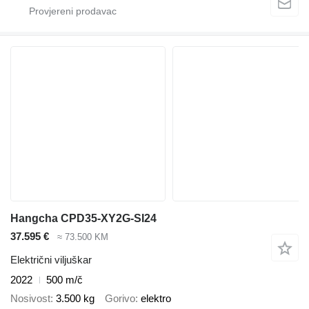
Hangcha CPD35-XY2G-SI24
37.595 €
≈ 73.500 KM
Električni viljuškar
2022
500 m/č
Nosivost
3.500 kg
Gorivo
elektro