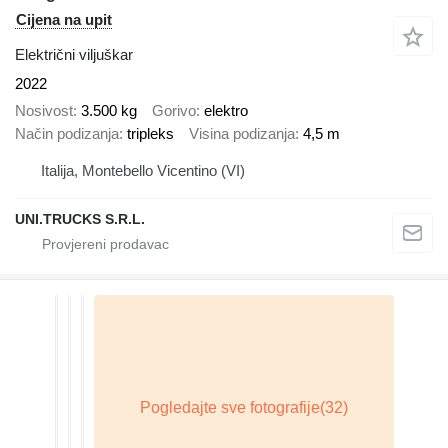
Cijena na upit
Električni viljuškar
2022
Nosivost
3.500 kg
Gorivo
elektro
Način podizanja
tripleks
Visina podizanja
4,5 m
Italija, Montebello Vicentino (VI)
UNI.TRUCKS S.R.L.