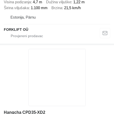
Visina podizanja
4,7 m
Dužina viljuške
1,22 m
Širina viljušaka
1.100 mm
Brzina
21,5 km/h
Estonija, Pärnu
FORKLIFT OÜ
Hangcha CPD35-XD2