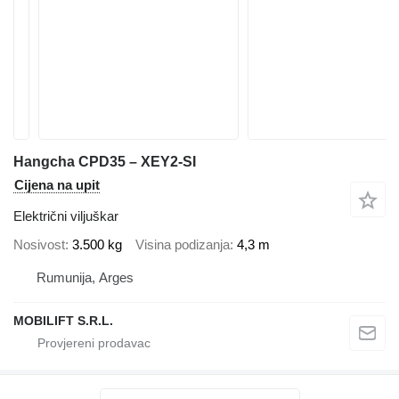
Hangcha CPD35 – XEY2-SI
Cijena na upit
Električni viljuškar
Nosivost
3.500 kg
Visina podizanja
4,3 m
Rumunija, Arges
MOBILIFT S.R.L.