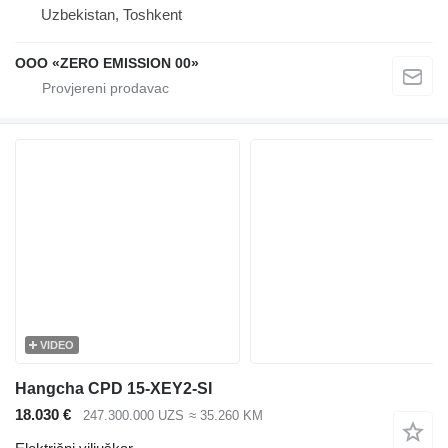
Uzbekistan, Toshkent
OOO «ZERO EMISSION 00»
VIDEO
Hangcha CPD 15-XEY2-SI
18.030 €
247.300.000 UZS
≈ 35.260 KM