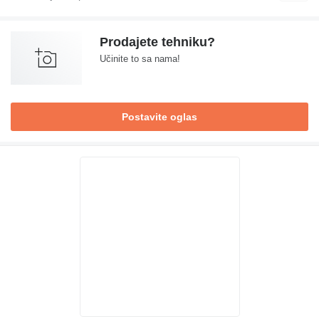
Prodajete tehniku?
Učinite to sa nama!
Postavite oglas