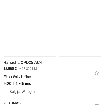
Hangcha CPD25-AC4
12.950 €
≈ 25.320 KM
Električni viljuškar
2020
1.865 m/č
Belgija, Waregem
VERTIMAC