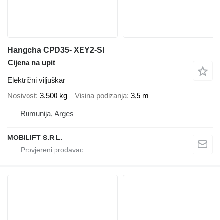
Hangcha CPD35- XEY2-SI
Cijena na upit
Električni viljuškar
Nosivost
3.500 kg
Visina podizanja
3,5 m
Rumunija, Arges
MOBILIFT S.R.L.