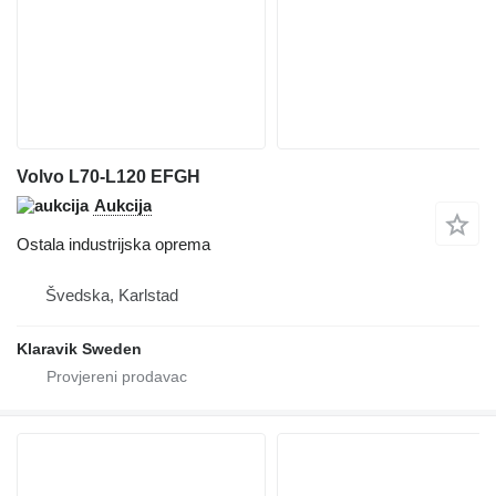
Volvo L70-L120 EFGH
Aukcija
Ostala industrijska oprema
Švedska, Karlstad
Klaravik Sweden