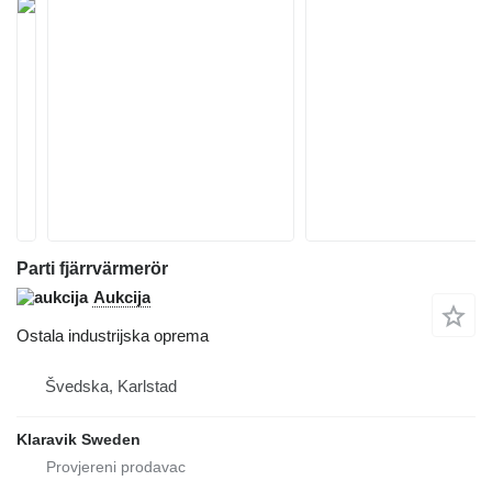
Parti fjärrvärmerör
Aukcija
Ostala industrijska oprema
Švedska, Karlstad
Klaravik Sweden