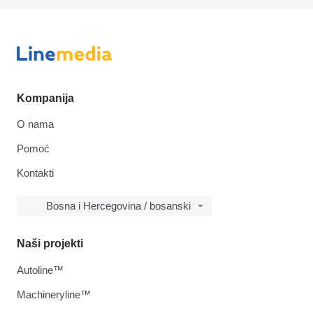
Kompanija
O nama
Pomoć
Kontakti
Bosna i Hercegovina / bosanski
Naši projekti
Autoline™
Machineryline™