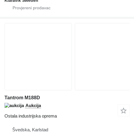
Klaravik Sweden
Tantrom M188D
Aukcija
Ostala industrijska oprema
Švedska, Karlstad