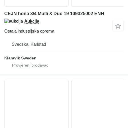
CEJN hona 3/4 Multi X Duo 19 109325002 ENH
Aukcija
Ostala industrijska oprema
Švedska, Karlstad
Klaravik Sweden