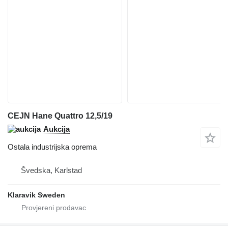
CEJN Hane Quattro 12,5/19
Aukcija
Ostala industrijska oprema
Švedska, Karlstad
Klaravik Sweden