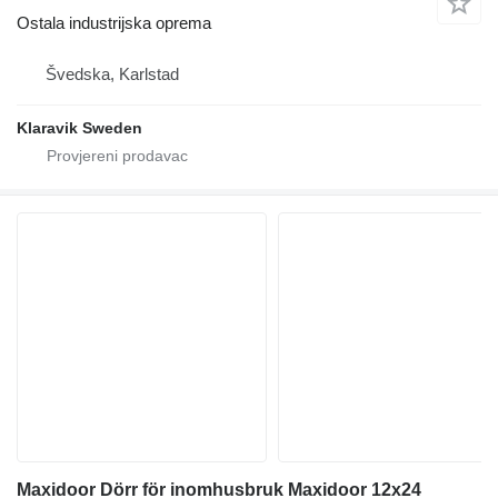
Ostala industrijska oprema
Švedska, Karlstad
Klaravik Sweden
Maxidoor Dörr för inomhusbruk Maxidoor 12x24