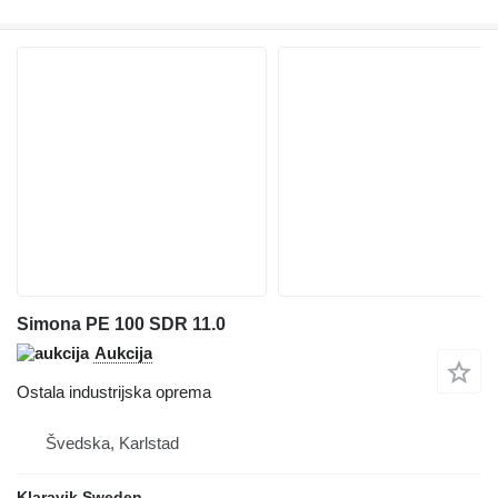
Simona PE 100 SDR 11.0
Aukcija
Ostala industrijska oprema
Švedska, Karlstad
Klaravik Sweden