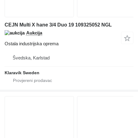
CEJN Multi X hane 3/4 Duo 19 109325052 NGL
Aukcija
Ostala industrijska oprema
Švedska, Karlstad
Klaravik Sweden