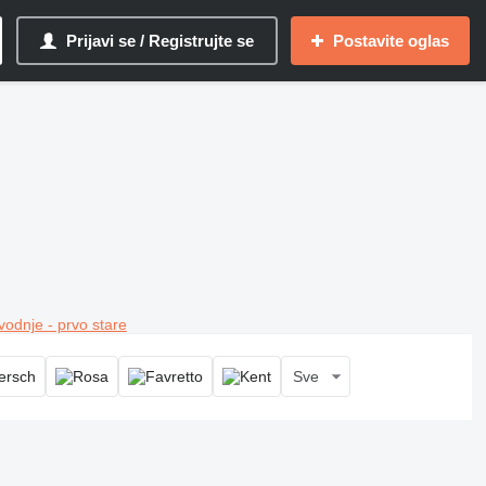
Prijavi se / Registrujte se
Postavite oglas
vodnje - prvo stare
Sve