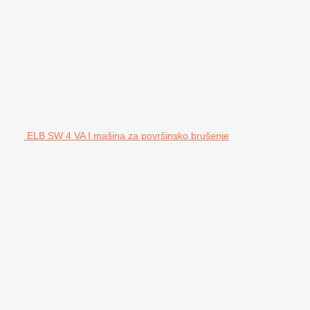
ELB SW 4 VA I mašina za površinsko brušenje