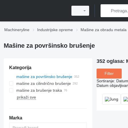
Machineryline
Industrijske opreme
Mašine za obradu metala
Mašine za površinsko brušenje
352 oglasa:
Kategorija
Filter
mašine za površinsko brušenje
Sortiranje
:
Datum 
mašine za cilindrično brušenje
Datum objavljivan
mašine za brušenje traka
prikaži sve
Marka