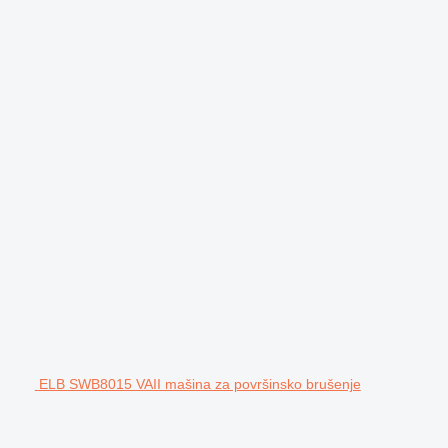
ELB SWB8015 VAII mašina za površinsko brušenje