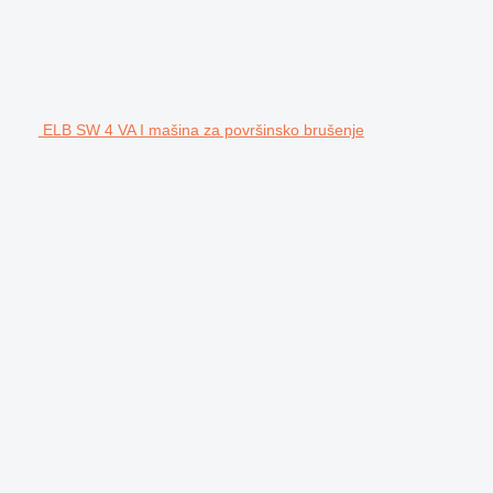
ELB SW 4 VA I mašina za površinsko brušenje