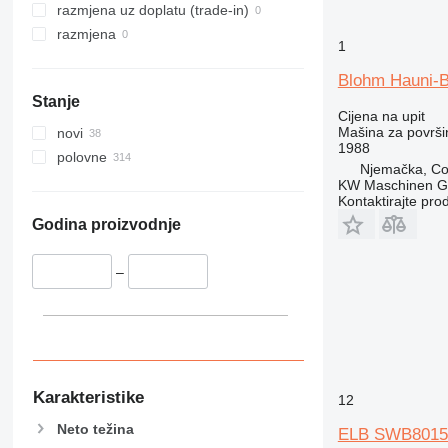
razmjena uz doplatu (trade-in)
razmjena
1
Blohm Hauni-
Stanje
Cijena na upit
Mašina za površi
novi
1988
polovne
Njemačka, Co
KW Maschinen 
Kontaktirajte pro
Godina proizvodnje
–
Karakteristike
12
Neto težina
ELB SWB8015 