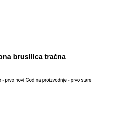
ona brusilica tračna
 - prvo novi
Godina proizvodnje - prvo stare