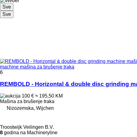
Sve
Sve
machine mašina za brušenje traka
6
REMBOLD - Horizontal & double disc grinding m
100 €
≈ 195,50 KM
Mašina za brušenje traka
Nizozemska, Wijchen
Troostwijk Veilingen B.V.
8
godina na Machineryline