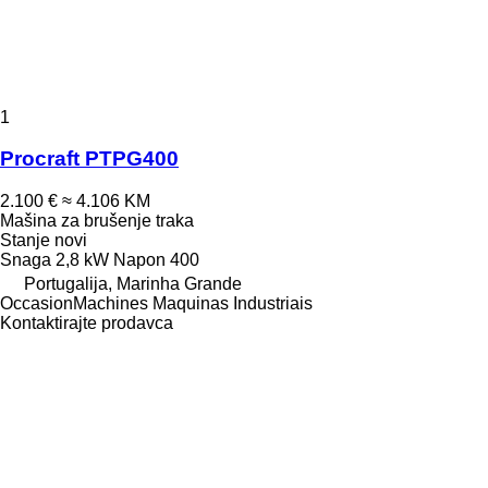
1
Procraft PTPG400
2.100 €
≈ 4.106 KM
Mašina za brušenje traka
Stanje
novi
Snaga
2,8 kW
Napon
400
Portugalija, Marinha Grande
OccasionMachines Maquinas Industriais
Kontaktirajte prodavca