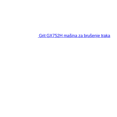
Grit GX752H mašina za brušenje traka