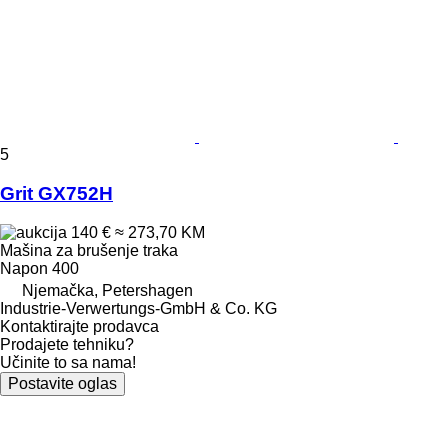
5
Grit GX752H
140 €
≈ 273,70 KM
Mašina za brušenje traka
Napon
400
Njemačka, Petershagen
Industrie-Verwertungs-GmbH & Co. KG
Kontaktirajte prodavca
Prodajete tehniku?
Učinite to sa nama!
Postavite oglas