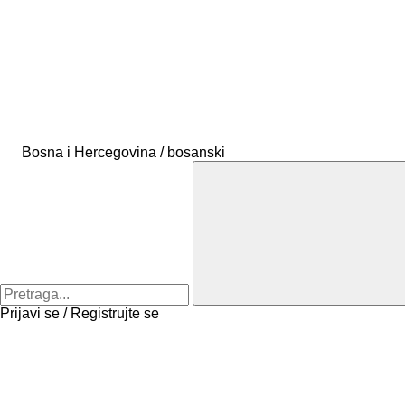
Bosna i Hercegovina / bosanski
Prijavi se / Registrujte se