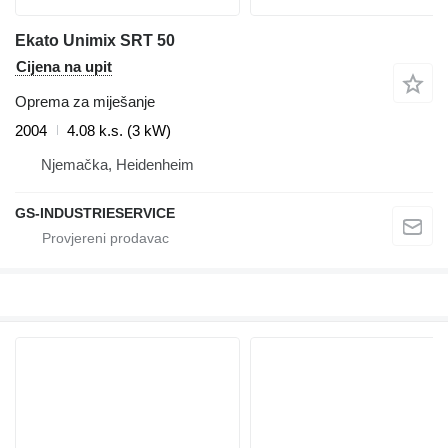
Ekato Unimix SRT 50
Cijena na upit
Oprema za miješanje
2004
4.08 k.s. (3 kW)
Njemačka, Heidenheim
GS-INDUSTRIESERVICE