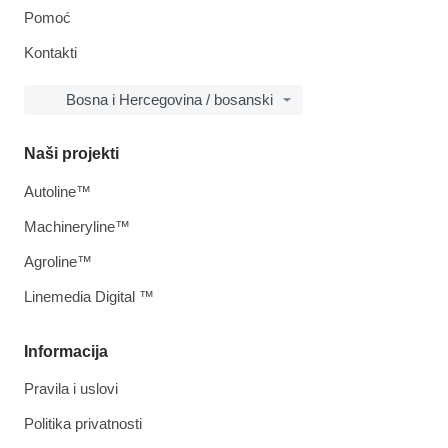
Pomoć
Kontakti
Bosna i Hercegovina / bosanski
Naši projekti
Autoline™
Machineryline™
Agroline™
Linemedia Digital ™
Informacija
Pravila i uslovi
Politika privatnosti