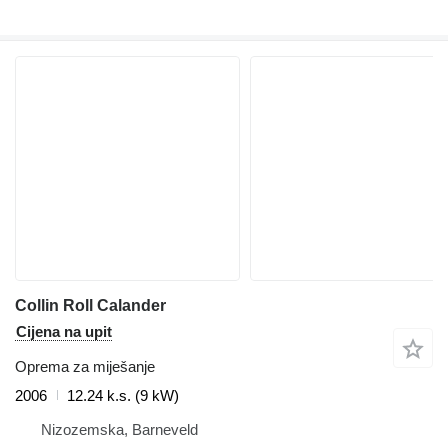
Collin Roll Calander
Cijena na upit
Oprema za miješanje
2006
12.24 k.s. (9 kW)
Nizozemska, Barneveld