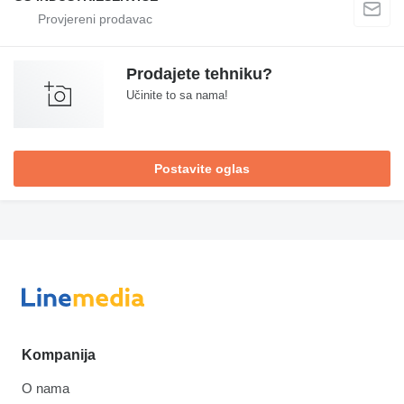
Prodajete tehniku?
Učinite to sa nama!
Postavite oglas
Kompanija
O nama