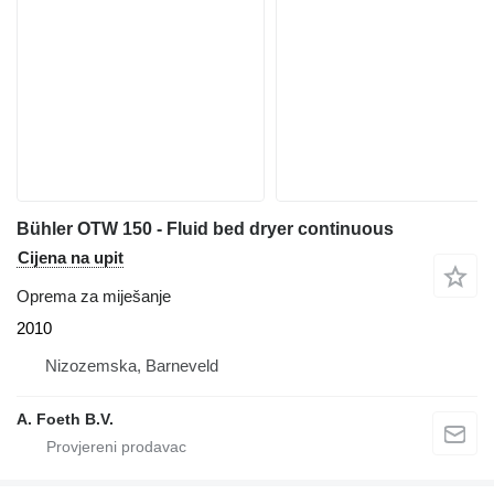
Bühler OTW 150 - Fluid bed dryer continuous
Cijena na upit
Oprema za miješanje
2010
Nizozemska, Barneveld
A. Foeth B.V.