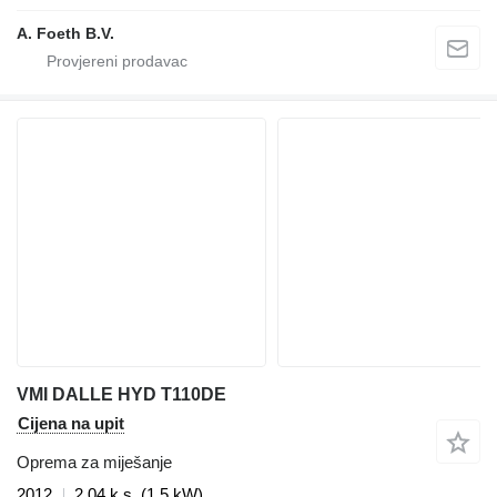
A. Foeth B.V.
VMI DALLE HYD T110DE
Cijena na upit
Oprema za miješanje
2012
2.04 k.s. (1.5 kW)