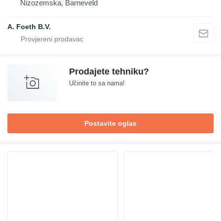
Nizozemska, Barneveld
A. Foeth B.V.
Prodajete tehniku?
Učinite to sa nama!
Postavite oglas