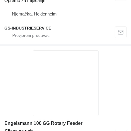
Oprema za miješanje
Njemačka, Heidenheim
GS-INDUSTRIESERVICE
Engelsmann 100 GG Rotary Feeder
Cijena na upit