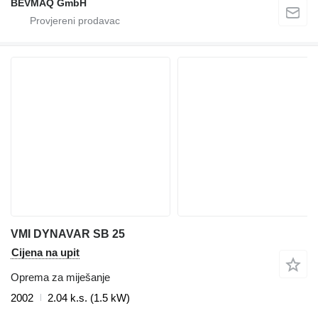
BEVMAQ GmbH
VMI DYNAVAR SB 25
Cijena na upit
Oprema za miješanje
2002
2.04 k.s. (1.5 kW)