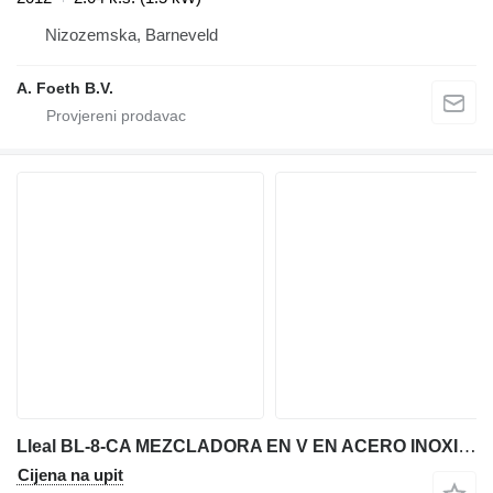
Nizozemska, Barneveld
A. Foeth B.V.
Lleal BL-8-CA MEZCLADORA EN V EN ACERO INOXIDABLE CON BARRA INTENSIF
Cijena na upit