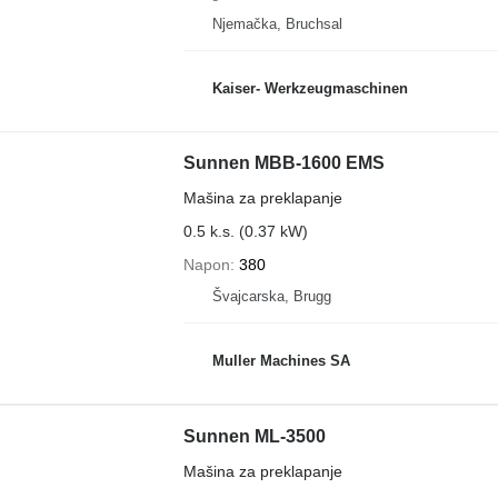
Njemačka, Bruchsal
Kaiser- Werkzeugmaschinen
Sunnen MBB-1600 EMS
Mašina za preklapanje
0.5 k.s. (0.37 kW)
Napon
380
Švајcarska, Brugg
Muller Machines SA
Sunnen ML-3500
Mašina za preklapanje