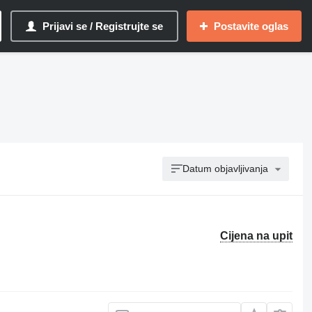
Prijavi se / Registrujte se
Postavite oglas
Datum objavljivanja
Cijena na upit