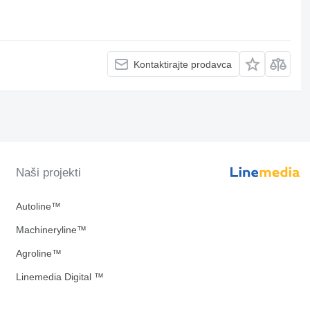
Kontaktirajte prodavca
Naši projekti
Autoline™
Machineryline™
Agroline™
Linemedia Digital ™