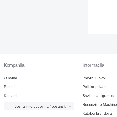
Kompanija
Informacija
O nama
Pravila i uslovi
Pomoć
Politika privatnosti
Kontakti
Savjeti za sigurnost
Recenzije o Machine
Bosna i Hercegovina / bosanski
Katalog brendova