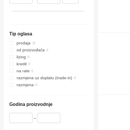
Tip oglasa
prodaja
od proizvođača
lizing
kredit
na rate
razmjena uz doplatu (trade-in)
razmjena
Godina proizvodnje
–