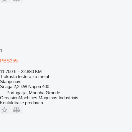
1
PBS355
11.700 €
≈ 22.880 KM
Trakasta testera za metal
Stanje
novi
Snaga
2,2 kW
Napon
400
Portugalija, Marinha Grande
OccasionMachines Maquinas Industriais
Kontaktirajte prodavca