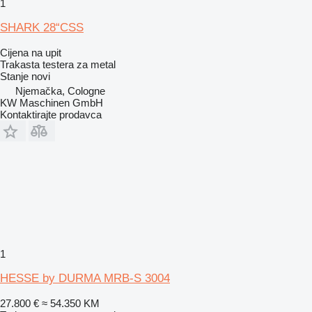
1
SHARK 28“CSS
Cijena na upit
Trakasta testera za metal
Stanje
novi
Njemačka, Cologne
KW Maschinen GmbH
Kontaktirajte prodavca
1
HESSE by DURMA MRB-S 3004
27.800 €
≈ 54.350 KM