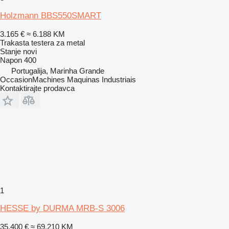
Holzmann BBS550SMART
3.165 €
≈ 6.188 KM
Trakasta testera za metal
Stanje
novi
Napon
400
Portugalija, Marinha Grande
OccasionMachines Maquinas Industriais
Kontaktirajte prodavca
1
HESSE by DURMA MRB-S 3006
35.400 €
≈ 69.210 KM