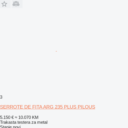
3
SERROTE DE FITA ARG 235 PLUS PILOUS
5.150 €
≈ 10.070 KM
Trakasta testera za metal
Stanje
novi