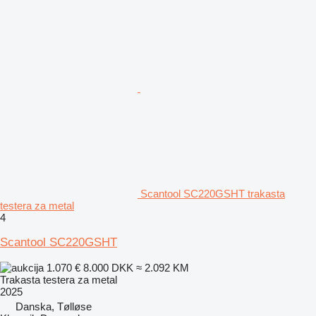
Scantool SC220GSHT trakasta
testera za metal
4
Scantool SC220GSHT
1.070 €
8.000 DKK
≈ 2.092 KM
Trakasta testera za metal
2025
Danska, Tølløse