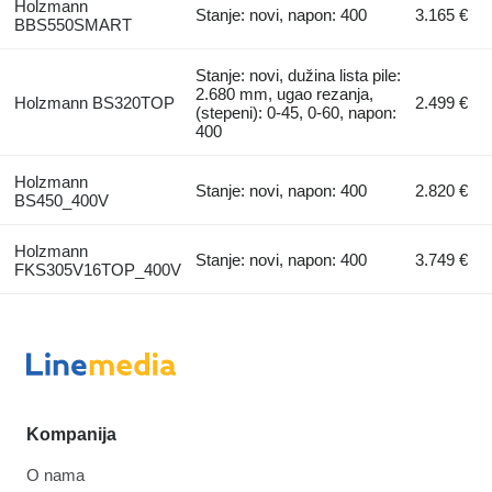
Holzmann
Stanje: novi, napon: 400
3.165 €
BBS550SMART
Stanje: novi, dužina lista pile:
2.680 mm, ugao rezanja,
Holzmann BS320TOP
2.499 €
(stepeni): 0-45, 0-60, napon:
400
Holzmann
Stanje: novi, napon: 400
2.820 €
BS450_400V
Holzmann
Stanje: novi, napon: 400
3.749 €
FKS305V16TOP_400V
Kompanija
O nama