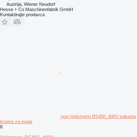
Austrija, Wiener Neudorf
Hesse + Co Maschinenfabrik GmbH
Kontaktirajte prodavca
novi Holzmann BS450_400V trakasta
testera za metal
8