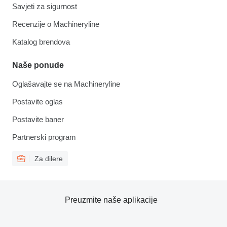
Savjeti za sigurnost
Recenzije o Machineryline
Katalog brendova
Naše ponude
Oglašavajte se na Machineryline
Postavite oglas
Postavite baner
Partnerski program
Za dilere
Preuzmite naše aplikacije