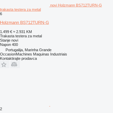
novi Holzmann BS712TURN-G
trakasta testera za metal
6
Holzmann BS712TURN-G
1.499 €
≈ 2.931 KM
Trakasta testera za metal
Stanje
novi
Napon
400
Portugalija, Marinha Grande
OccasionMachines Maquinas Industriais
Kontaktirajte prodavca
2