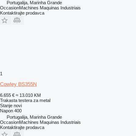
Portugalija, Marinha Grande
OccasionMachines Maquinas Industriais
Kontaktirajte prodavca
1
Cowley BS355N
6.655 €
≈ 13.010 KM
Trakasta testera za metal
Stanje
novi
Napon
400
Portugalija, Marinha Grande
OccasionMachines Maquinas Industriais
Kontaktirajte prodavca