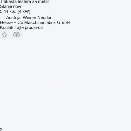
Trakasta testera za metal
Stanje
novi
5.44 k.s. (4 kW)
Austrija, Wiener Neudorf
Hesse + Co Maschinenfabrik GmbH
Kontaktirajte prodavca
3