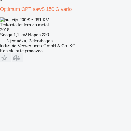
Optimum OPTIsawS 150 G vario
200 €
≈ 391 KM
Trakasta testera za metal
2018
Snaga
1,1 kW
Napon
230
Njemačka, Petershagen
Industrie-Verwertungs-GmbH & Co. KG
Kontaktirajte prodavca