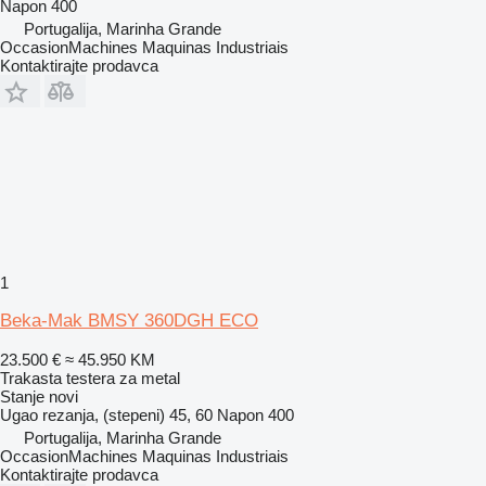
Napon
400
Portugalija, Marinha Grande
OccasionMachines Maquinas Industriais
Kontaktirajte prodavca
1
Beka-Mak BMSY 360DGH ECO
23.500 €
≈ 45.950 KM
Trakasta testera za metal
Stanje
novi
Ugao rezanja, (stepeni)
45, 60
Napon
400
Portugalija, Marinha Grande
OccasionMachines Maquinas Industriais
Kontaktirajte prodavca