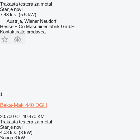
Trakasta testera za metal
Stanje
novi
7.48 k.s. (5.5 kW)
Austrija, Wiener Neudorf
Hesse + Co Maschinenfabrik GmbH
Kontaktirajte prodavca
1
Beka-Mak 440 DGH
20.700 €
≈ 40.470 KM
Trakasta testera za metal
Stanje
novi
4.08 k.s. (3 kW)
Snaga
3 kW