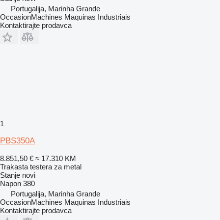
Portugalija, Marinha Grande
OccasionMachines Maquinas Industriais
Kontaktirajte prodavca
1
PBS350A
8.851,50 €
≈ 17.310 KM
Trakasta testera za metal
Stanje
novi
Napon
380
Portugalija, Marinha Grande
OccasionMachines Maquinas Industriais
Kontaktirajte prodavca