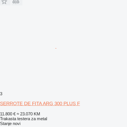
3
SERROTE DE FITA ARG 300 PLUS F
11.800 €
≈ 23.070 KM
Trakasta testera za metal
Stanje
novi