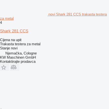
novi Shark 281 CCS trakasta testera
za metal
4
Shark 281 CCS
Cijena na upit
Trakasta testera za metal
Stanje
novi
Njemačka, Cologne
KW Maschinen GmbH
Kontaktirajte prodavca