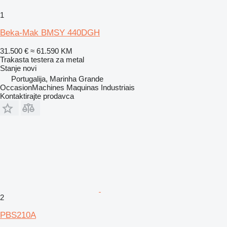
1
Beka-Mak BMSY 440DGH
31.500 €
≈ 61.590 KM
Trakasta testera za metal
Stanje
novi
Portugalija, Marinha Grande
OccasionMachines Maquinas Industriais
Kontaktirajte prodavca
2
PBS210A