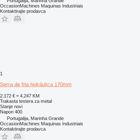
Portugalija, Marinha Grande
OccasionMachines Maquinas Industriais
Kontaktirajte prodavca
1
Serra de fita hidráulica 170mm
2.172 €
≈ 4.247 KM
Trakasta testera za metal
Stanje
novi
Napon
400
Portugalija, Marinha Grande
OccasionMachines Maquinas Industriais
Kontaktirajte prodavca