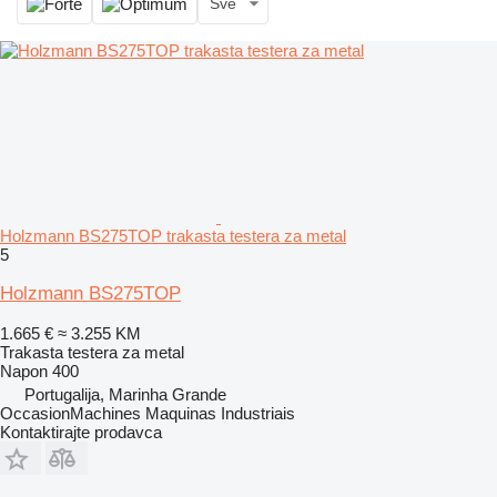
Sve
Holzmann BS275TOP trakasta testera za metal
5
Holzmann BS275TOP
1.665 €
≈ 3.255 KM
Trakasta testera za metal
Napon
400
Portugalija, Marinha Grande
OccasionMachines Maquinas Industriais
Kontaktirajte prodavca