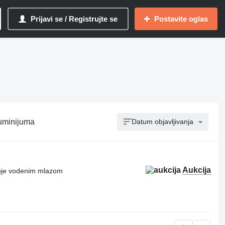
Prijavi se / Registrujte se
Postavite oglas
luminijuma
Datum objavljivanja
Aukcija
enje vodenim mlazom