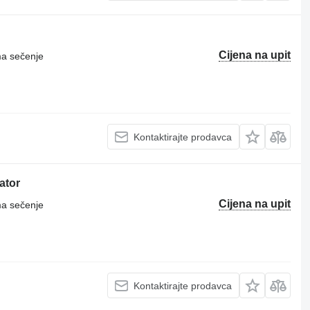
Cijena na upit
ma sečenje
Kontaktirajte prodavca
ator
Cijena na upit
ma sečenje
Kontaktirajte prodavca