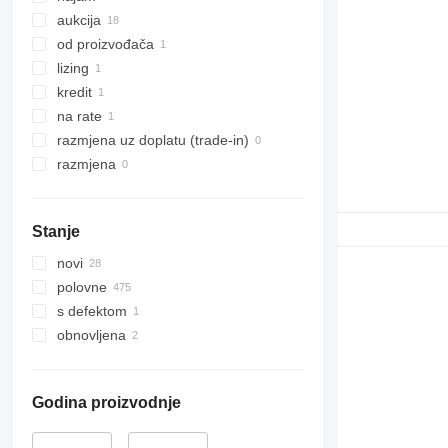
aukcija
od proizvođača
lizing
kredit
na rate
razmjena uz doplatu (trade-in)
razmjena
Stanje
novi
polovne
s defektom
obnovljena
Godina proizvodnje