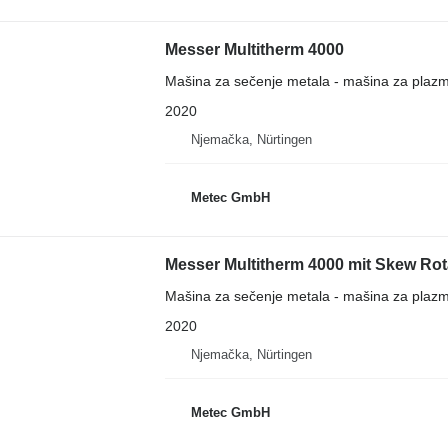
Messer Multitherm 4000
Mašina za sečenje metala - mašina za plaz
2020
Njemačka, Nürtingen
Metec GmbH
Messer Multitherm 4000 mit Skew Rot
Mašina za sečenje metala - mašina za plaz
2020
Njemačka, Nürtingen
Metec GmbH