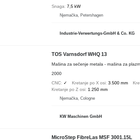
Snaga
7,5 kW
Njemačka, Petershagen
Industrie-Verwertungs-GmbH & Co. KG
TOS Varnsdorf WHQ 13
Mašina za sečenje metala - mašina za plaz
2000
CNC
✓
Kretanje po X osi
3.500 mm
Kre
Kretanje po Z osi
1.250 mm
Njemačka, Cologne
KW Maschinen GmbH
MicroStep FibreLas MSF 3001.15L