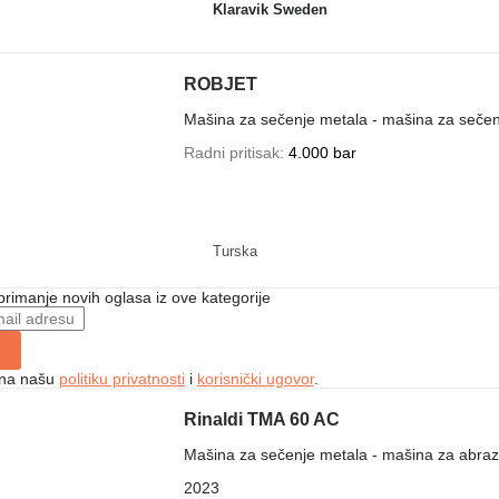
Klaravik Sweden
ROBJET
Mašina za sečenje metala - mašina za seč
Radni pritisak
4.000 bar
Turska
 primanje novih oglasa iz ove kategorije
e na našu
politiku privatnosti
i
korisnički ugovor
.
Rinaldi TMA 60 AC
Mašina za sečenje metala - mašina za abraz
2023