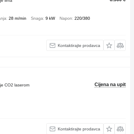
je lima
anja
28 m/min
Snaga
9 kW
Napon
220/380
Kontaktirajte prodavca
Cijena na upit
nje CO2 laserom
Kontaktirajte prodavca