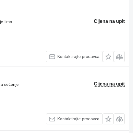
Cijena na upit
je lima
Kontaktirajte prodavca
Cijena na upit
ma sečenje
Kontaktirajte prodavca