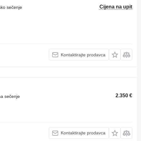
Cijena na upit
sko sečenje
Kontaktirajte prodavca
2.350 €
ma sečenje
Kontaktirajte prodavca