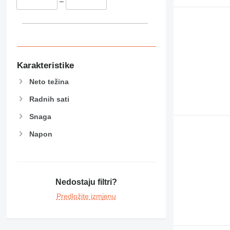
–
Karakteristike
Neto težina
Radnih sati
Snaga
Napon
Nedostaju filtri?
Predložite izmjenu