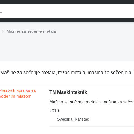
Mašine za sečenje metala
:
Mašine za sečenje metala, rezač metala, mašina za sečenje a
TN Maskinteknik
Mašina za sečenje metala - mašina za seč
2010
Švedska, Karlstad