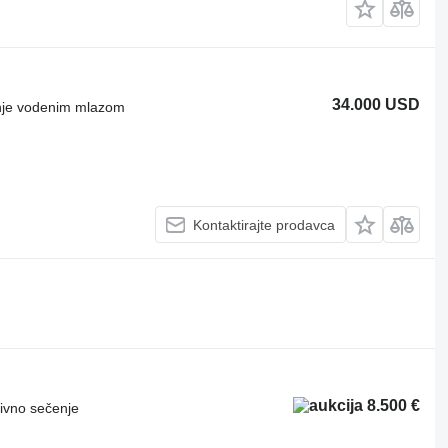
34.000 USD
enje vodenim mlazom
Kontaktirajte prodavca
8.500 €
ivno sečenje