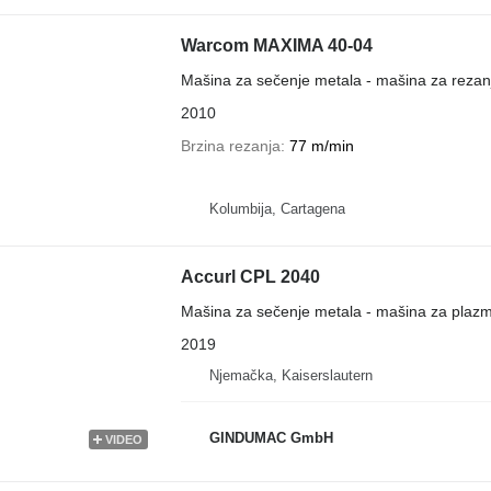
Warcom MAXIMA 40-04
Mašina za sečenje metala - mašina za rezan
2010
Brzina rezanja
77 m/min
Kolumbija, Cartagena
Accurl CPL 2040
Mašina za sečenje metala - mašina za plaz
2019
Njemačka, Kaiserslautern
GINDUMAC GmbH
VIDEO