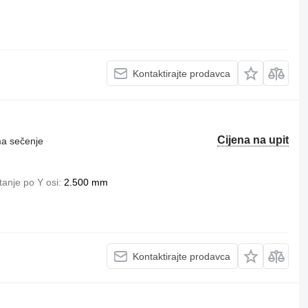
Kontaktirajte prodavca
Cijena na upit
ma sečenje
tanje po Y osi
2.500 mm
Kontaktirajte prodavca