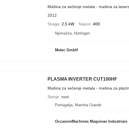
Mašina za sečenje metala - mašina za laser
2012
Snaga
2,5 kW
Napon
400
Njemačka, Nürtingen
Metec GmbH
PLASMA INVERTER CUT100HF
Mašina za sečenje metala - mašina za plaz
Stanje
novi
Portugalija, Marinha Grande
OccasionMachines Maquinas Industriais