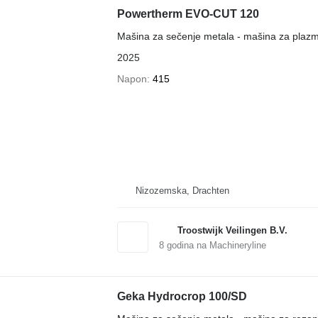
Powertherm EVO-CUT 120
Mašina za sečenje metala - mašina za plaz
2025
Napon
415
Nizozemska, Drachten
Troostwijk Veilingen B.V.
8
godina na Machineryline
Geka Hydrocrop 100/SD