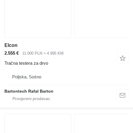
Elcon
2.555 €
11.000 PLN
≈ 4.995 KM
Tračna testera za drvo
Poljska, Sośno
Bartontech Rafal Barton