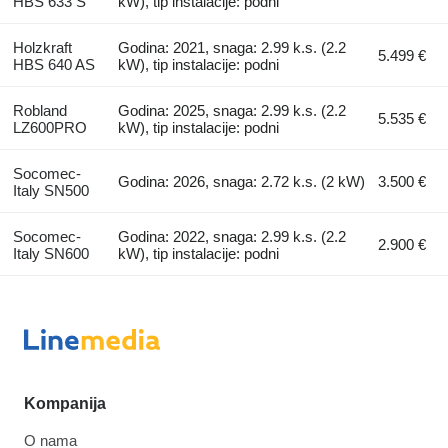
HBS 633 S
kW), tip instalacije: podni
Holzkraft
Godina: 2021, snaga: 2.99 k.s. (2.2
5.499 €
HBS 640 AS
kW), tip instalacije: podni
Robland
Godina: 2025, snaga: 2.99 k.s. (2.2
5.535 €
LZ600PRO
kW), tip instalacije: podni
Socomec-
Godina: 2026, snaga: 2.72 k.s. (2 kW)
3.500 €
Italy SN500
Socomec-
Godina: 2022, snaga: 2.99 k.s. (2.2
2.900 €
Italy SN600
kW), tip instalacije: podni
Kompanija
O nama