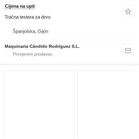
Cijena na upit
Tračna testera za drvo
Španjolska, Gijón
Maquinaria Cándido Rodriguez S.L.