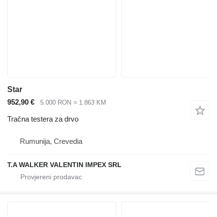
Star
952,90 €
5.000 RON
≈ 1.863 KM
Tračna testera za drvo
Rumunija, Crevedia
T.A WALKER VALENTIN IMPEX SRL