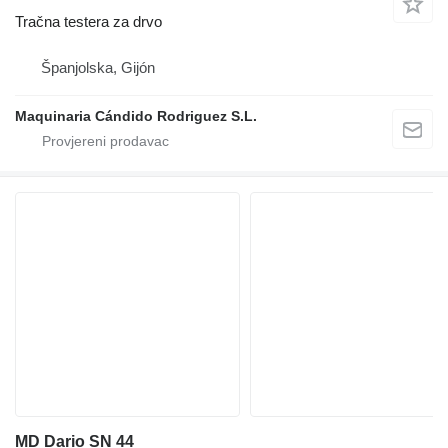
Tračna testera za drvo
Španjolska, Gijón
Maquinaria Cándido Rodriguez S.L.
MD Dario SN 44