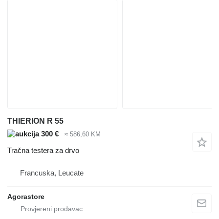
THIERION R 55
300 €
≈ 586,60 KM
Tračna testera za drvo
Francuska, Leucate
Agorastore