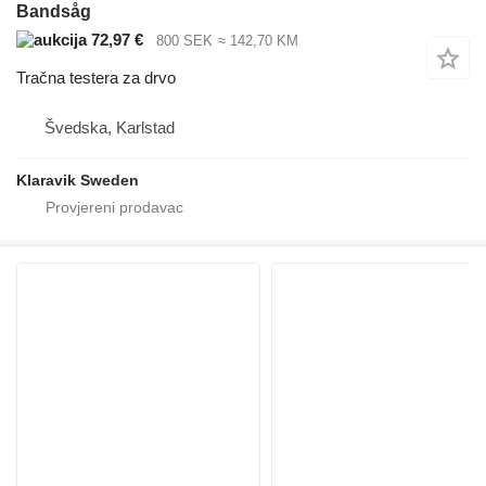
Bandsåg
72,97 €
800 SEK
≈ 142,70 KM
Tračna testera za drvo
Švedska, Karlstad
Klaravik Sweden