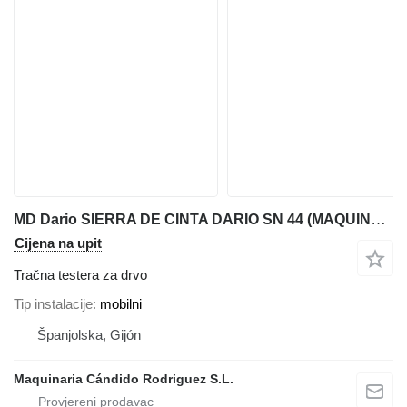
MD Dario SIERRA DE CINTA DARIO SN 44 (MAQUINA EN STOCK)
Cijena na upit
Tračna testera za drvo
Tip instalacije
mobilni
Španjolska, Gijón
Maquinaria Cándido Rodriguez S.L.