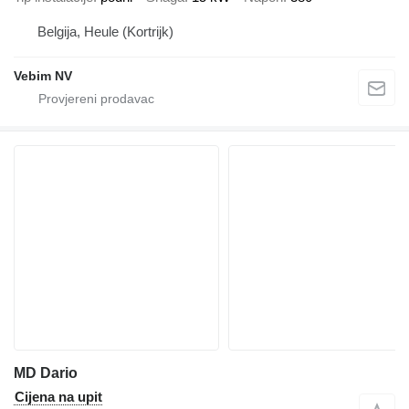
Belgija, Heule (Kortrijk)
Vebim NV
MD Dario
Cijena na upit