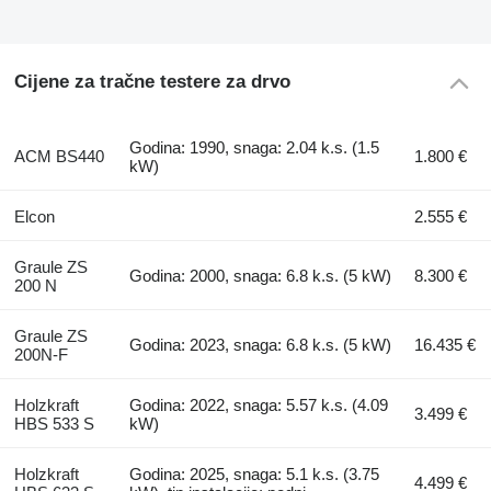
Cijene za tračne testere za drvo
Godina: 1990, snaga: 2.04 k.s. (1.5
ACM BS440
1.800 €
kW)
Elcon
2.555 €
Graule ZS
Godina: 2000, snaga: 6.8 k.s. (5 kW)
8.300 €
200 N
Graule ZS
Godina: 2023, snaga: 6.8 k.s. (5 kW)
16.435 €
200N-F
Holzkraft
Godina: 2022, snaga: 5.57 k.s. (4.09
3.499 €
HBS 533 S
kW)
Holzkraft
Godina: 2025, snaga: 5.1 k.s. (3.75
4.499 €