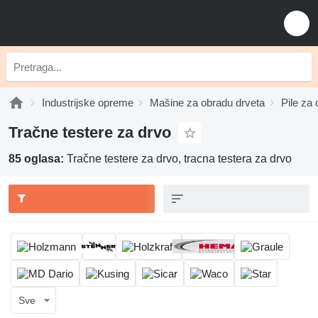
Industrijske opreme
Mašine za obradu drveta
Pile za 
Tračne testere za drvo
85 oglasa:
Tračne testere za drvo, tracna testera za drvo
Sve