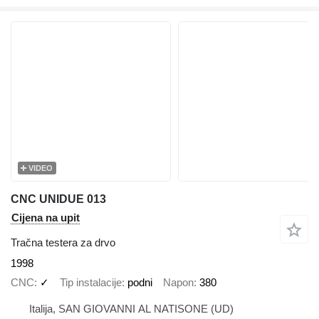
VIDEO
CNC UNIDUE 013
Cijena na upit
Tračna testera za drvo
1998
CNC
✓
Tip instalacije
podni
Napon
380
Italija, SAN GIOVANNI AL NATISONE (UD)