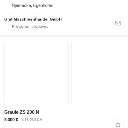
Njemačka, Egenhofen
Graf Maschinenhandel GmbH
Graule ZS 200 N
8.300 €
≈ 16.230 KM