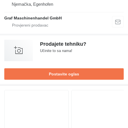
Njemačka, Egenhofen
Graf Maschinenhandel GmbH
Prodajete tehniku?
Učinite to sa nama!
Postavite oglas