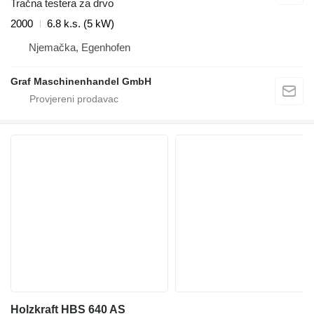
Tračna testera za drvo
2000
6.8 k.s. (5 kW)
Njemačka, Egenhofen
Graf Maschinenhandel GmbH
Holzkraft HBS 640 AS