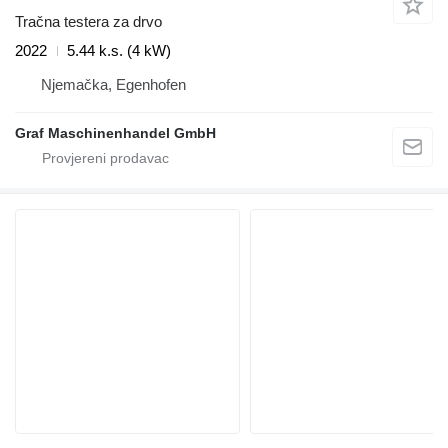
Tračna testera za drvo
2022
5.44 k.s. (4 kW)
Njemačka, Egenhofen
Graf Maschinenhandel GmbH