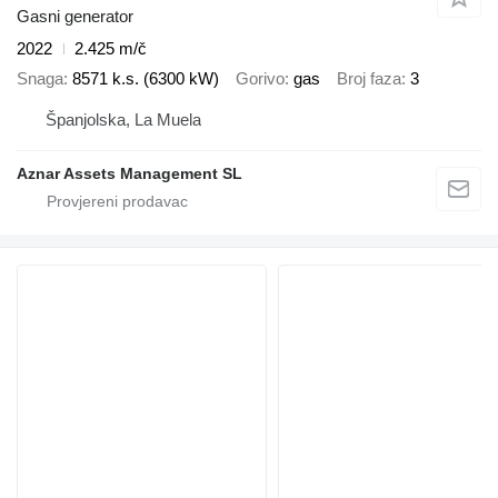
Gasni generator
2022
2.425 m/č
Snaga
8571 k.s. (6300 kW)
Gorivo
gas
Broj faza
3
Španjolska, La Muela
Aznar Assets Management SL