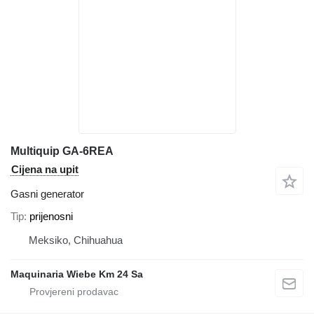
Multiquip GA-6REA
Cijena na upit
Gasni generator
Tip
prijenosni
Meksiko, Chihuahua
Maquinaria Wiebe Km 24 Sa