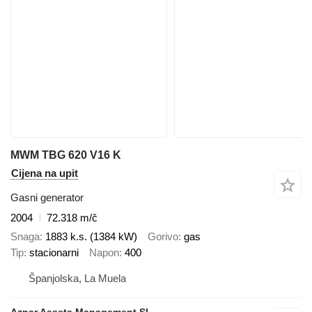
MWM TBG 620 V16 K
Cijena na upit
Gasni generator
2004
72.318 m/č
Snaga
1883 k.s. (1384 kW)
Gorivo
gas
Tip
stacionarni
Napon
400
Španjolska, La Muela