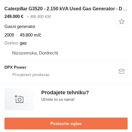
Caterpillar G3520 - 2.150 kVA Used Gas Generator - DPX-12668
249.000 €
≈ 486.800 KM
Gasni generator
2009
49.800 m/č
Gorivo
gas
Nizozemska, Dordrecht
DPX Power
Prodajete tehniku?
Učinite to sa nama!
Postavite oglas