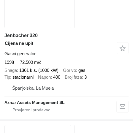
Jenbacher 320
Cijena na upit
Gasni generator
1998
72.500 m/č
Snaga
1361 k.s. (1000 kW)
Gorivo
gas
Tip
stacionarni
Napon
400
Broj faza
3
Španjolska, La Muela
Aznar Assets Management SL