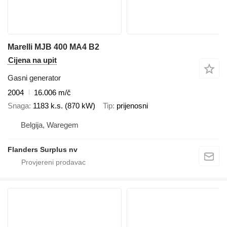
Marelli MJB 400 MA4 B2
Cijena na upit
Gasni generator
2004
16.006 m/č
Snaga
1183 k.s. (870 kW)
Tip
prijenosni
Belgija, Waregem
Flanders Surplus nv