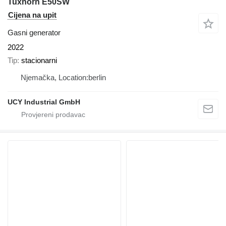
Tuxhorn E50SW
Cijena na upit
Gasni generator
2022
Tip
stacionarni
Njemačka, Location:berlin
UCY Industrial GmbH