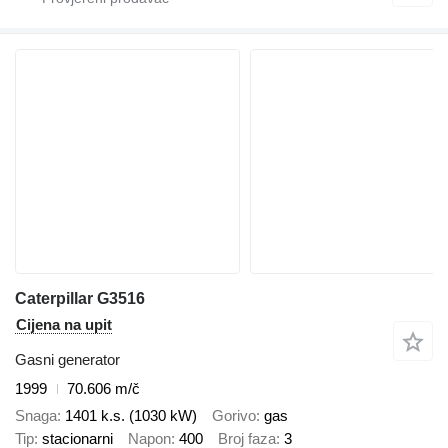
Caterpillar G3516
Cijena na upit
Gasni generator
1999
70.606 m/č
Snaga
1401 k.s. (1030 kW)
Gorivo
gas
Tip
stacionarni
Napon
400
Broj faza
3