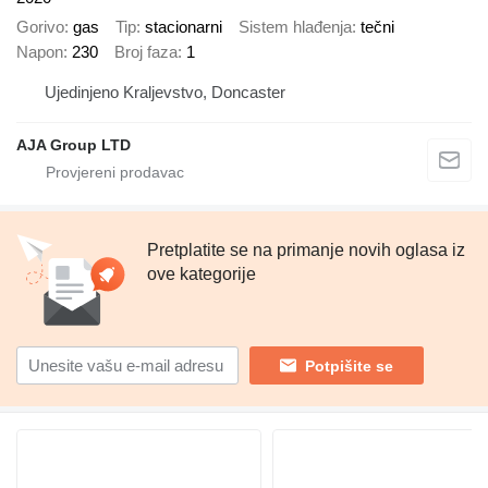
Gorivo
gas
Tip
stacionarni
Sistem hlađenja
tečni
Napon
230
Broj faza
1
Ujedinjeno Kraljevstvo, Doncaster
AJA Group LTD
Pretplatite se na primanje novih oglasa iz
ove kategorije
Potpišite se