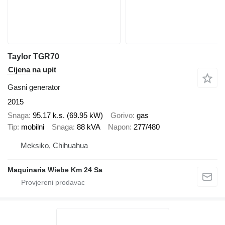
Taylor TGR70
Cijena na upit
Gasni generator
2015
Snaga
95.17 k.s. (69.95 kW)
Gorivo
gas
Tip
mobilni
Snaga
88 kVA
Napon
277/480
Meksiko, Chihuahua
Maquinaria Wiebe Km 24 Sa