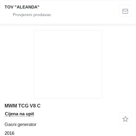
TOV "ALEANDA"
MWM TCG V8 C
Cijena na upit
Gasni generator
2016