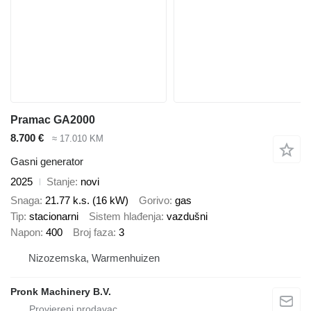
Pramac GA2000
8.700 €
≈ 17.010 KM
Gasni generator
2025
Stanje
novi
Snaga
21.77 k.s. (16 kW)
Gorivo
gas
Tip
stacionarni
Sistem hlađenja
vazdušni
Napon
400
Broj faza
3
Nizozemska, Warmenhuizen
Pronk Machinery B.V.