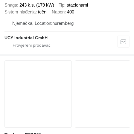
Snaga
243 k.s. (179 kW)
Tip
stacionarni
Sistem hlađenja
tečni
Napon
400
Njemačka, Location:nuremberg
UCY Industrial GmbH