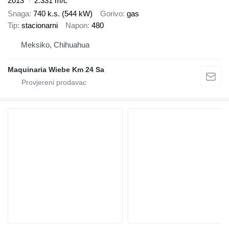
2013
2.331 m/č
Snaga
740 k.s. (544 kW)
Gorivo
gas
Tip
stacionarni
Napon
480
Meksiko, Chihuahua
Maquinaria Wiebe Km 24 Sa