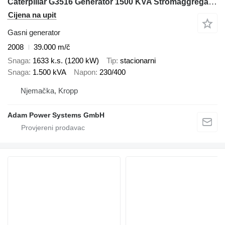
Caterpillar G3516 Generator 1500 KVA Stromaggregat GAS 1200 KW
Cijena na upit
Gasni generator
2008
39.000 m/č
Snaga
1633 k.s. (1200 kW)
Tip
stacionarni
Snaga
1.500 kVA
Napon
230/400
Njemačka, Kropp
Adam Power Systems GmbH