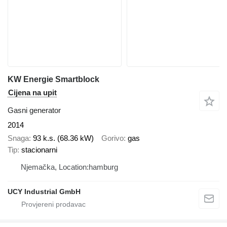
KW Energie Smartblock
Cijena na upit
Gasni generator
2014
Snaga
93 k.s. (68.36 kW)
Gorivo
gas
Tip
stacionarni
Njemačka, Location:hamburg
UCY Industrial GmbH