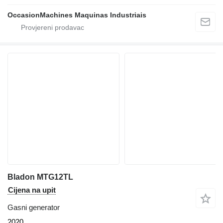
OccasionMachines Maquinas Industriais
Bladon MTG12TL
Cijena na upit
Gasni generator
2020