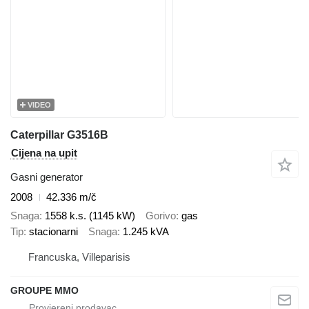
VIDEO
Caterpillar G3516B
Cijena na upit
Gasni generator
2008
42.336 m/č
Snaga
1558 k.s. (1145 kW)
Gorivo
gas
Tip
stacionarni
Snaga
1.245 kVA
Francuska, Villeparisis
GROUPE MMO