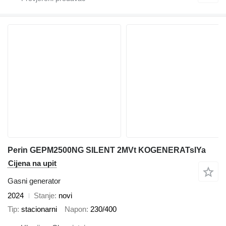
Perin GEPM2500NG SILENT 2MVt KOGENERATsIYa
Cijena na upit
Gasni generator
2024
Stanje
novi
Tip
stacionarni
Napon
230/400