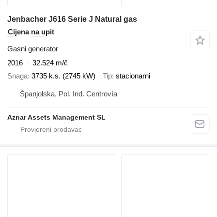
Jenbacher J616 Serie J Natural gas
Cijena na upit
Gasni generator
2016
32.524 m/č
Snaga
3735 k.s. (2745 kW)
Tip
stacionarni
Španjolska, Pol. Ind. Centrovía
Aznar Assets Management SL