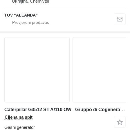
Ukrajina, Chernivtsi
TOV "ALEANDA"
Caterpillar G3512 SITA/110 OW - Gruppo di Cogenerazione, con n. 4 generatori
Cijena na upit
Gasni generator