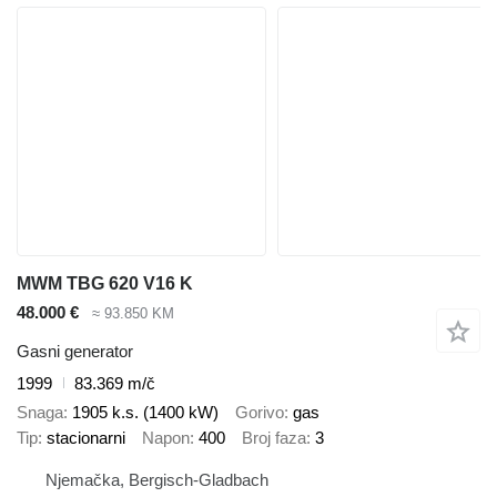
MWM TBG 620 V16 K
48.000 €
≈ 93.850 KM
Gasni generator
1999
83.369 m/č
Snaga
1905 k.s. (1400 kW)
Gorivo
gas
Tip
stacionarni
Napon
400
Broj faza
3
Njemačka, Bergisch-Gladbach