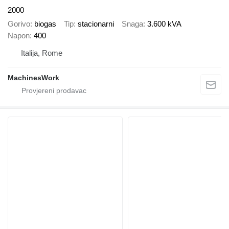
2000
Gorivo
biogas
Tip
stacionarni
Snaga
3.600 kVA
Napon
400
Italija, Rome
MachinesWork