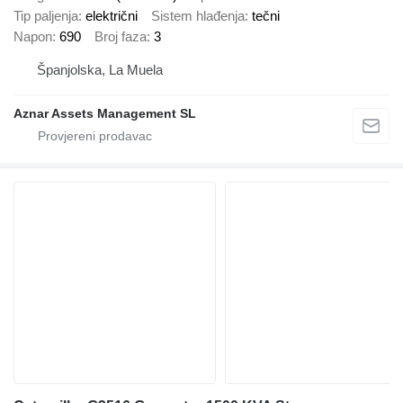
Tip paljenja
električni
Sistem hlađenja
tečni
Napon
690
Broj faza
3
Španjolska, La Muela
Aznar Assets Management SL