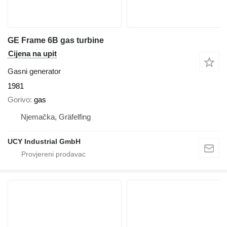
GE Frame 6B gas turbine
Cijena na upit
Gasni generator
1981
Gorivo
gas
Njemačka, Gräfelfing
UCY Industrial GmbH