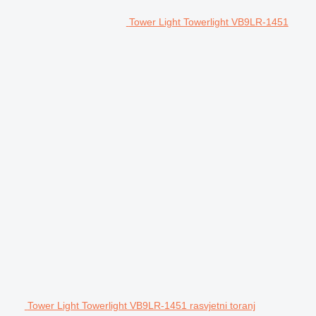
Tower Light Towerlight VB9LR-1451
Tower Light Towerlight VB9LR-1451 rasvjetni toranj