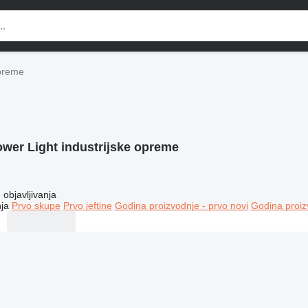
opreme
ower Light industrijske opreme
objavljivanja
ja
Prvo skupe
Prvo jeftine
Godina proizvodnje - prvo novi
Godina proiz