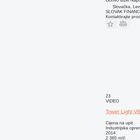
Slovačka, Lev
SLOVAK FINANCE 
Kontaktirajte pro
23
VIDEO
Tower Light V
Cijena na upit
Industrijska oprem
2014
2.365 m/č