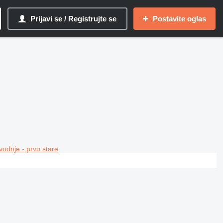
Prijavi se / Registrujte se
Postavite oglas
vodnje - prvo stare