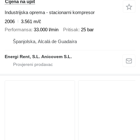
Cijena na upit
Industrijska oprema - stacionarni kompresor
2006
3.561 m/č
Performansa
33.000 l/min
Pritisak
25 bar
Španjolska, Alcalá de Guadaíra
Energi Rent, S.L. Anicovem S.L.