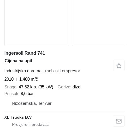
Ingersoll Rand 741
Cijena na upit
Industrijska oprema - mobilni kompresor
2010
1.480 m/č
Snaga
47.62 k.s. (35 kW)
Gorivo
dizel
Pritisak
8,6 bar
Nizozemska, Ter Aar
XL Trucks B.V.