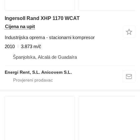
Ingersoll Rand XHP 1170 WCAT
Cijena na upit
Industrijska oprema - stacionarni kompresor
2010
3.873 m/č
Španjolska, Alcalá de Guadaíra
Energi Rent, S.L. Anicovem S.L.