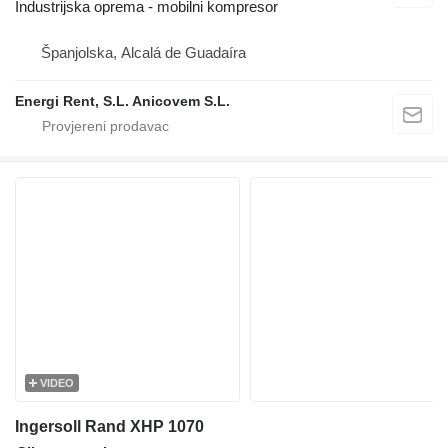
Industrijska oprema - mobilni kompresor
Španjolska, Alcalá de Guadaíra
Energi Rent, S.L. Anicovem S.L.
VIDEO
Ingersoll Rand XHP 1070