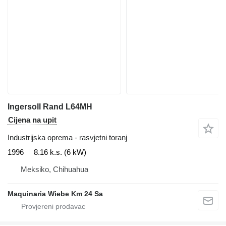
Ingersoll Rand L64MH
Cijena na upit
Industrijska oprema - rasvjetni toranj
1996
8.16 k.s. (6 kW)
Meksiko, Chihuahua
Maquinaria Wiebe Km 24 Sa