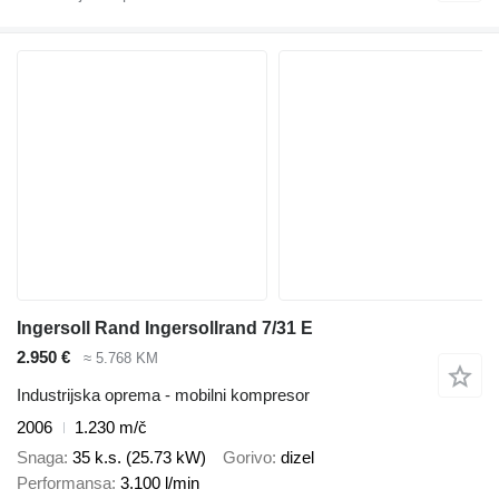
Ingersoll Rand Ingersollrand 7/31 E
2.950 €
≈ 5.768 KM
Industrijska oprema - mobilni kompresor
2006
1.230 m/č
Snaga
35 k.s. (25.73 kW)
Gorivo
dizel
Performansa
3.100 l/min