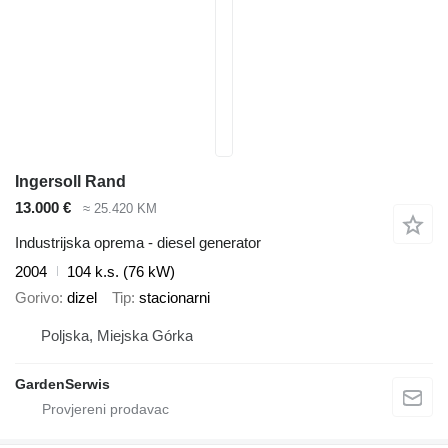
Ingersoll Rand
13.000 €
≈ 25.420 KM
Industrijska oprema - diesel generator
2004
104 k.s. (76 kW)
Gorivo
dizel
Tip
stacionarni
Poljska, Miejska Górka
GardenSerwis