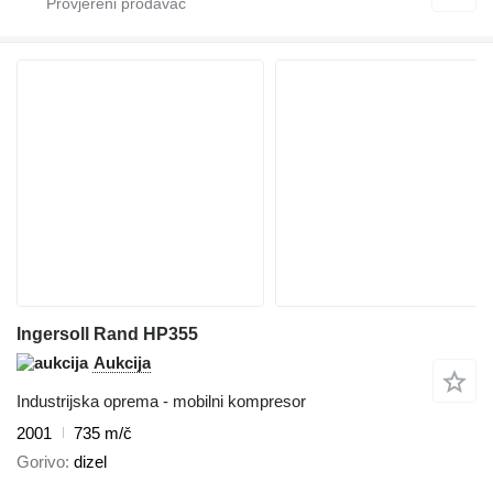
Ingersoll Rand HP355
Aukcija
Industrijska oprema - mobilni kompresor
2001
735 m/č
Gorivo
dizel