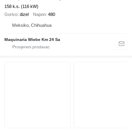
158 k.s. (116 kW)
Gorivo
dizel
Napon
480
Meksiko, Chihuahua
Maquinaria Wiebe Km 24 Sa