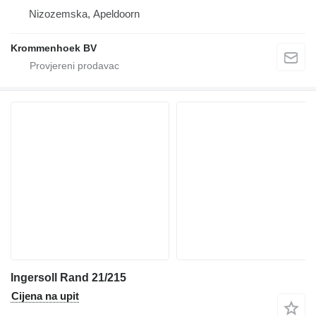
Nizozemska, Apeldoorn
Krommenhoek BV
Ingersoll Rand 21/215
Cijena na upit