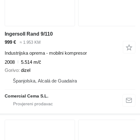
Ingersoll Rand 9/110
999 €
≈ 1.953 KM
Industrijska oprema - mobilni kompresor
2008
5.514 m/č
Gorivo
dizel
Španjolska, Alcalá de Guadaíra
Comercial Cema S.L.