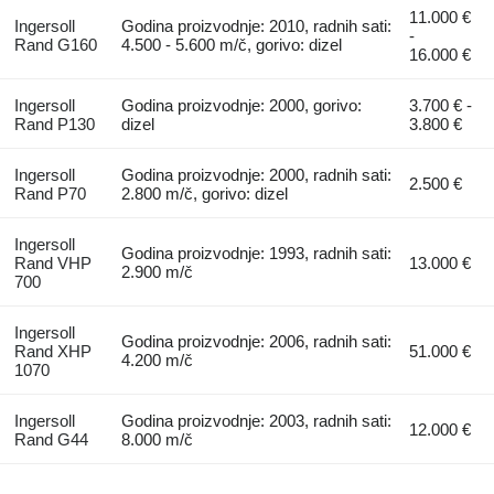
11.000 €
Ingersoll
Godina proizvodnje: 2010, radnih sati:
-
Rand G160
4.500 - 5.600 m/č, gorivo: dizel
16.000 €
Ingersoll
Godina proizvodnje: 2000, gorivo:
3.700 € -
Rand P130
dizel
3.800 €
Ingersoll
Godina proizvodnje: 2000, radnih sati:
2.500 €
Rand P70
2.800 m/č, gorivo: dizel
Ingersoll
Godina proizvodnje: 1993, radnih sati:
Rand VHP
13.000 €
2.900 m/č
700
Ingersoll
Godina proizvodnje: 2006, radnih sati:
Rand XHP
51.000 €
4.200 m/č
1070
Ingersoll
Godina proizvodnje: 2003, radnih sati:
12.000 €
Rand G44
8.000 m/č