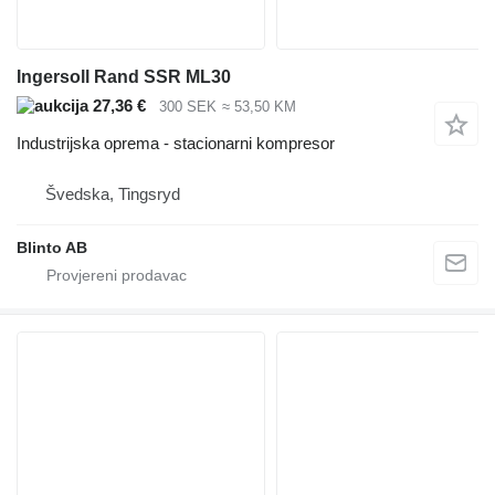
Ingersoll Rand SSR ML30
27,36 €
300 SEK
≈ 53,50 KM
Industrijska oprema - stacionarni kompresor
Švedska, Tingsryd
Blinto AB