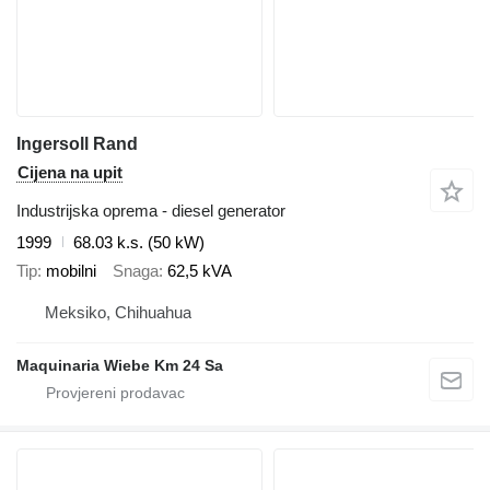
Ingersoll Rand
Cijena na upit
Industrijska oprema - diesel generator
1999
68.03 k.s. (50 kW)
Tip
mobilni
Snaga
62,5 kVA
Meksiko, Chihuahua
Maquinaria Wiebe Km 24 Sa