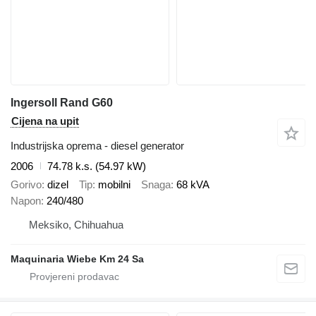
Ingersoll Rand G60
Cijena na upit
Industrijska oprema - diesel generator
2006
74.78 k.s. (54.97 kW)
Gorivo
dizel
Tip
mobilni
Snaga
68 kVA
Napon
240/480
Meksiko, Chihuahua
Maquinaria Wiebe Km 24 Sa