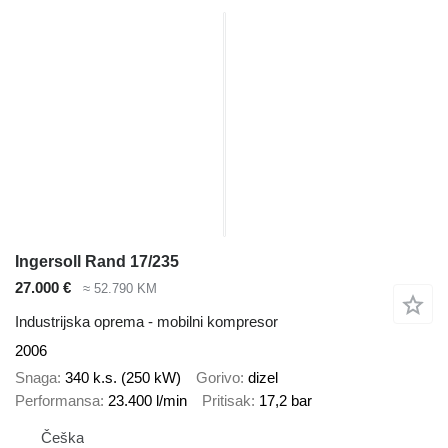
Ingersoll Rand 17/235
27.000 €
≈ 52.790 KM
Industrijska oprema - mobilni kompresor
2006
Snaga
340 k.s. (250 kW)
Gorivo
dizel
Performansa
23.400 l/min
Pritisak
17,2 bar
Češka