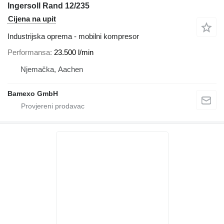
Ingersoll Rand 12/235
Cijena na upit
Industrijska oprema - mobilni kompresor
Performansa
23.500 l/min
Njemačka, Aachen
Bamexo GmbH