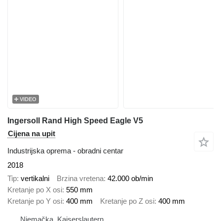
VIDEO
Ingersoll Rand High Speed Eagle V5
Cijena na upit
Industrijska oprema - obradni centar
2018
Tip
vertikalni
Brzina vretena
42.000 ob/min
Kretanje po X osi
550 mm
Kretanje po Y osi
400 mm
Kretanje po Z osi
400 mm
Njemačka, Kaiserslautern