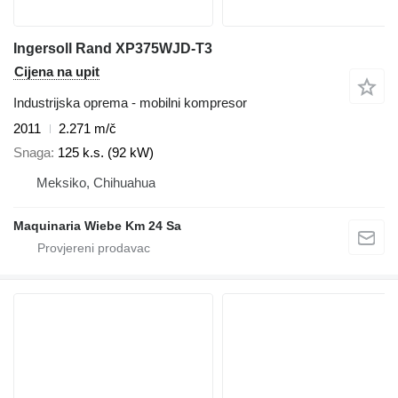
Ingersoll Rand XP375WJD-T3
Cijena na upit
Industrijska oprema - mobilni kompresor
2011
2.271 m/č
Snaga
125 k.s. (92 kW)
Meksiko, Chihuahua
Maquinaria Wiebe Km 24 Sa