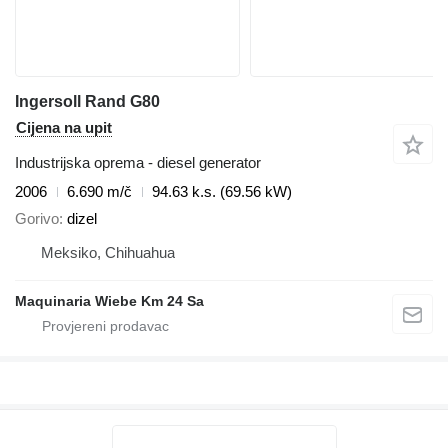
Ingersoll Rand G80
Cijena na upit
Industrijska oprema - diesel generator
2006
6.690 m/č
94.63 k.s. (69.56 kW)
Gorivo
dizel
Meksiko, Chihuahua
Maquinaria Wiebe Km 24 Sa