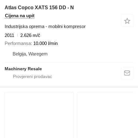
Atlas Copco XATS 156 DD - N
Cijena na upit
Industrijska oprema - mobilni kompresor
2011
2.626 m/č
Performansa
10.000 l/min
Belgija, Waregem
Machinery Resale