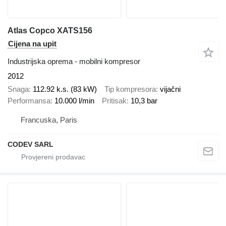
Atlas Copco XATS156
Cijena na upit
Industrijska oprema - mobilni kompresor
2012
Snaga
112.92 k.s. (83 kW)
Tip kompresora
vijačni
Performansa
10.000 l/min
Pritisak
10,3 bar
Francuska, Paris
CODEV SARL