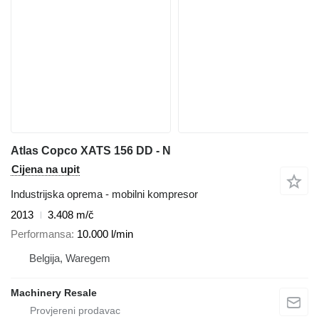
Atlas Copco XATS 156 DD - N
Cijena na upit
Industrijska oprema - mobilni kompresor
2013
3.408 m/č
Performansa
10.000 l/min
Belgija, Waregem
Machinery Resale