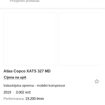
Atlas Copco XATS 327 MD
Cijena na upit
Industrijska oprema - mobilni kompresor
2019
3.002 m/č
Performansa
19.200 l/min