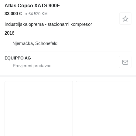
Atlas Copco XATS 900E
33.000 €
≈ 64.520 KM
Industrijska oprema - stacionarni kompresor
2016
Njemačka, Schönefeld
EQUIPPO AG