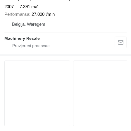
2007
7.391 m/č
Performansa
27.000 l/min
Belgija, Waregem
Machinery Resale