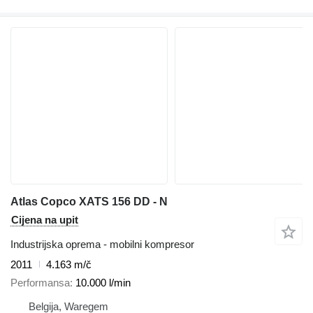
Atlas Copco XATS 156 DD - N
Cijena na upit
Industrijska oprema - mobilni kompresor
2011
4.163 m/č
Performansa
10.000 l/min
Belgija, Waregem