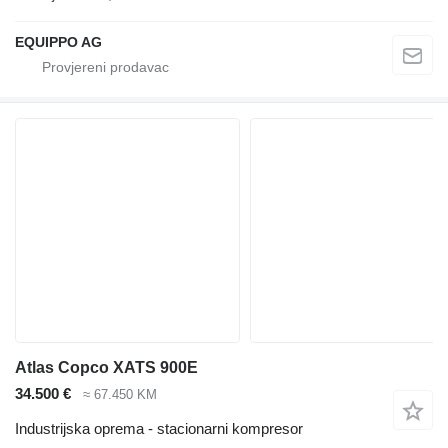
EQUIPPO AG
Atlas Copco XATS 900E
34.500 €
≈ 67.450 KM
Industrijska oprema - stacionarni kompresor