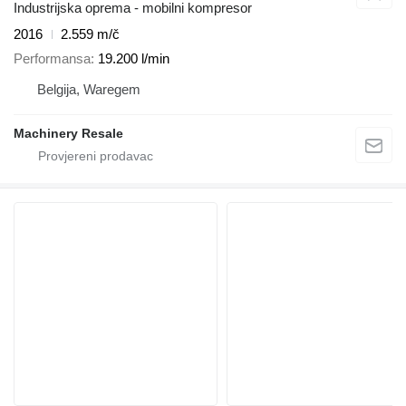
Industrijska oprema - mobilni kompresor
2016
2.559 m/č
Performansa
19.200 l/min
Belgija, Waregem
Machinery Resale