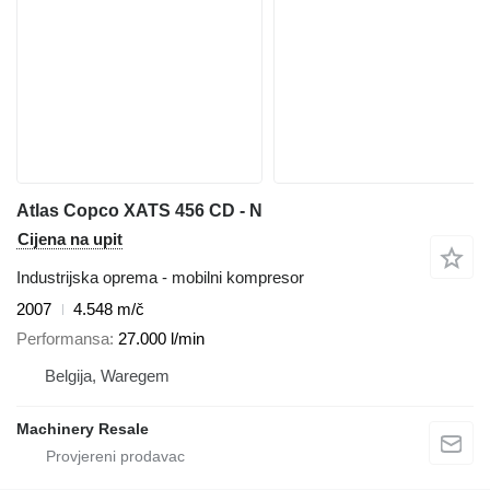
Atlas Copco XATS 456 CD - N
Cijena na upit
Industrijska oprema - mobilni kompresor
2007
4.548 m/č
Performansa
27.000 l/min
Belgija, Waregem
Machinery Resale