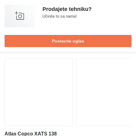
Prodajete tehniku?
Učinite to sa nama!
Postavite oglas
Atlas Copco XATS 138