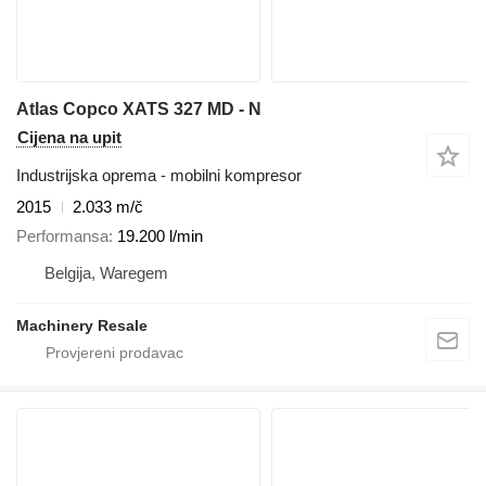
Atlas Copco XATS 327 MD - N
Cijena na upit
Industrijska oprema - mobilni kompresor
2015
2.033 m/č
Performansa
19.200 l/min
Belgija, Waregem
Machinery Resale