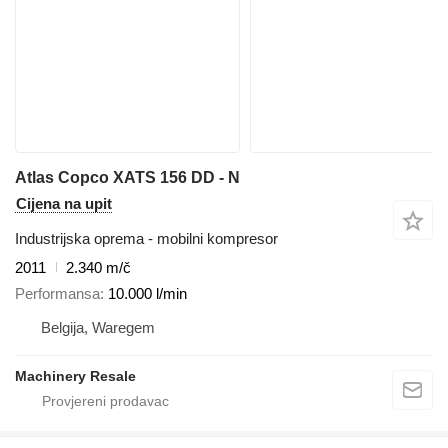
Atlas Copco XATS 156 DD - N
Cijena na upit
Industrijska oprema - mobilni kompresor
2011
2.340 m/č
Performansa
10.000 l/min
Belgija, Waregem
Machinery Resale