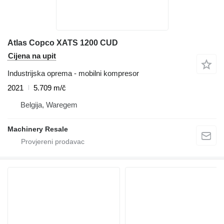
Atlas Copco XATS 1200 CUD
Cijena na upit
Industrijska oprema - mobilni kompresor
2021
5.709 m/č
Belgija, Waregem
Machinery Resale