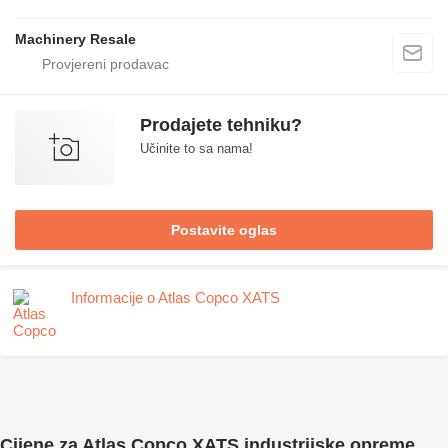
Machinery Resale
Prodajete tehniku?
Učinite to sa nama!
Postavite oglas
Informacije o Atlas Copco XATS
Cijene za Atlas Copco XATS industrijske opreme