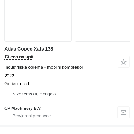
Atlas Copco Xats 138
Cijena na upit
Industrijska oprema - mobilni kompresor
2022
Gorivo
dizel
Nizozemska, Hengelo
CP Machinery B.V.