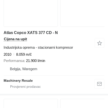
Atlas Copco XATS 377 CD - N
Cijena na upit
Industrijska oprema - stacionarni kompresor
2010
8.059 m/č
Performansa
21.900 l/min
Belgija, Waregem
Machinery Resale