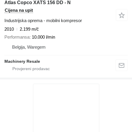
Atlas Copco XATS 156 DD - N
Cijena na upit
Industrijska oprema - mobilni kompresor
2010
2.199 m/č
Performansa
10.000 l/min
Belgija, Waregem
Machinery Resale