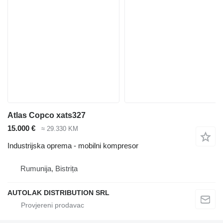
Atlas Copco xats327
15.000 €
≈ 29.330 KM
Industrijska oprema - mobilni kompresor
Rumunija, Bistrița
AUTOLAK DISTRIBUTION SRL